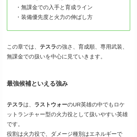
・無課金での入手と育成ライン
・装備優先度と火力の伸ばし方
この章では、
テスラ
の強さ、育成順、専用武装、
無課金での扱いを中心に見ていきます。
最強候補といえる強み
テスラ
は、
ラストウォー
のUR英雄の中でもロケ
ットランチャー型の火力役として扱いやすい英雄
です。
役割は火力役で、ダメージ種別はエネルギーで