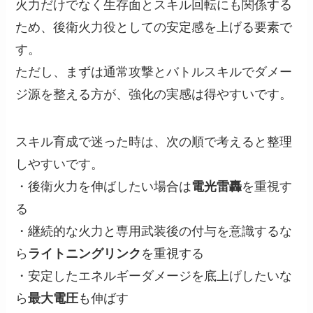
火力だけでなく生存面とスキル回転にも関係する
ため、後衛火力役としての安定感を上げる要素で
す。
ただし、まずは通常攻撃とバトルスキルでダメー
ジ源を整える方が、強化の実感は得やすいです。
スキル育成で迷った時は、次の順で考えると整理
しやすいです。
・後衛火力を伸ばしたい場合は
電光雷轟
を重視す
る
・継続的な火力と専用武装後の付与を意識するな
ら
ライトニングリンク
を重視する
・安定したエネルギーダメージを底上げしたいな
ら
最大電圧
も伸ばす