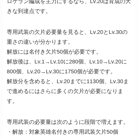
ロケラン編成を主力にするなら、Lv.20は育成の大
きな到達点です。
専用武装の欠片必要量を見ると、Lv.20とLv.30の
重さの違いが分かります。
解放には名付き欠片50個が必要です。
解放後は、Lv.1→Lv.10に280個、Lv.10→Lv.20に
800個、Lv.20→Lv.30に1750個が必要です。
解放分を含めると、Lv.20までに1130個、Lv.30ま
で進めるにはさらに多くの欠片が必要になりま
す。
専用武装の必要量は次のように段階で増えます。
・解放：対象英雄名付きの専用武装欠片50個