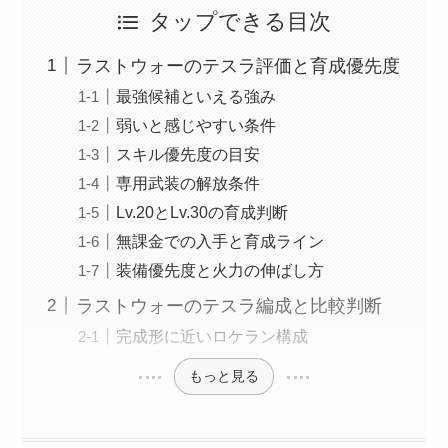
タップできる目次
ラストウォーのテスラ評価と育成優先度
最強候補といえる強み
弱いと感じやすい条件
スキル優先度の目安
専用武装の解放条件
Lv.20とLv.30の育成判断
無課金での入手と育成ライン
装備優先度と火力の伸ばし方
ラストウォーのテスラ編成と比較判断
完成形に近いロケラン構成
もっと見る