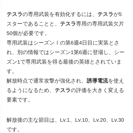
テスラ
の専用武装を有効化するには、
テスラ
が5
スターであることと、
テスラ
専用の専用武装欠片
50個が必要です。
専用武装はシーズンⅠの第6週4日目に実装とさ
れ、別の情報ではシーズン1第6週に登場し、シー
ズン1で専用武装を得る最後の英雄とされていま
す。
解放時点で通常攻撃が強化され、
誘導電流
を使え
るようになるため、
テスラ
の評価を大きく変える
要素です。
解放後の主な節目は、Lv.1、Lv.10、Lv.20、Lv.30
です。