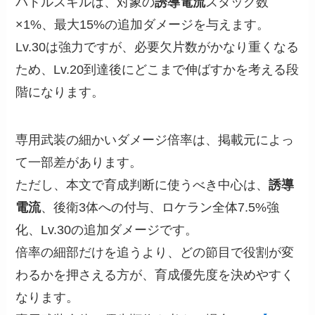
バトルスキルは、対象の
誘導電流
スタック数
×1%、最大15%の追加ダメージを与えます。
Lv.30は強力ですが、必要欠片数がかなり重くなる
ため、Lv.20到達後にどこまで伸ばすかを考える段
階になります。
専用武装の細かいダメージ倍率は、掲載元によっ
て一部差があります。
ただし、本文で育成判断に使うべき中心は、
誘導
電流
、後衛3体への付与、ロケラン全体7.5%強
化、Lv.30の追加ダメージです。
倍率の細部だけを追うより、どの節目で役割が変
わるかを押さえる方が、育成優先度を決めやすく
なります。