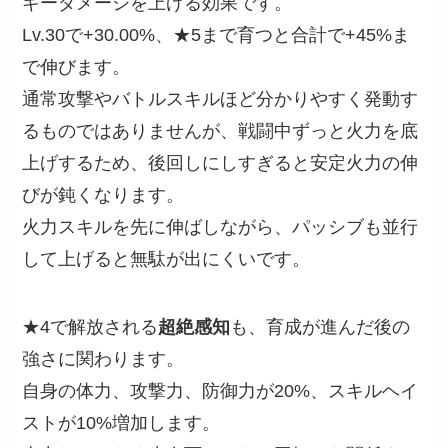
ギーダメージを上げる効果です。
Lv.30で+30.00%、★5まで育つと合計で+45%ま
で伸びます。
通常攻撃やバトルスキルほど分かりやすく発動す
るものではありませんが、戦闘中ずっと火力を底
上げするため、後回しにしすぎると安定火力の伸
びが鈍くなります。
火力スキルを先に伸ばしながら、パッシブも並行
して上げると無駄が出にくいです。
★4で解放される
超絶感知
も、育成が進んだ後の
強さに関わります。
自身の体力、攻撃力、防御力が20%、スキルヘイ
ストが10%増加します。