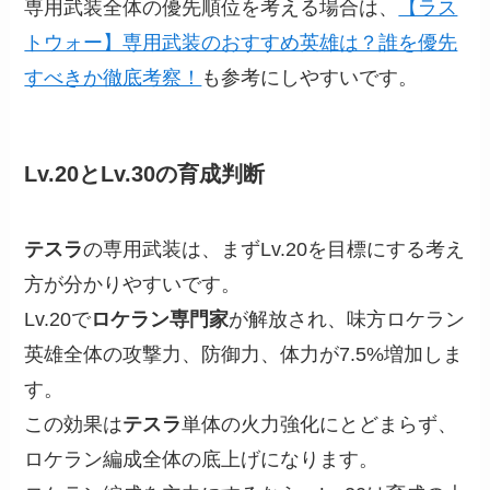
専用武装全体の優先順位を考える場合は、
【ラス
トウォー】専用武装のおすすめ英雄は？誰を優先
すべきか徹底考察！
も参考にしやすいです。
Lv.20とLv.30の育成判断
テスラ
の専用武装は、まずLv.20を目標にする考え
方が分かりやすいです。
Lv.20で
ロケラン専門家
が解放され、味方ロケラン
英雄全体の攻撃力、防御力、体力が7.5%増加しま
す。
この効果は
テスラ
単体の火力強化にとどまらず、
ロケラン編成全体の底上げになります。