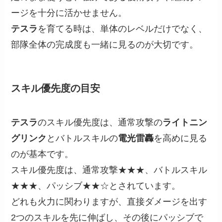
ージを十分に活かせません。
テスラ
を育てる時は、単体のレベルだけでなく、
部隊全体の完成度も一緒に見るのが大切です。
スキル優先度の目安
テスラ
のスキル優先度は、通常攻撃の
ライトニン
グリンク
とバトルスキルの
電光雷轟
を高めに見る
のが基本です。
スキル優先度は、通常攻撃★★★、バトルスキル
★★★、パッシブ★★☆とされています。
どれも火力に関わりますが、直接ダメージを出す
2つのスキルを先に伸ばし、その後にパッシブで