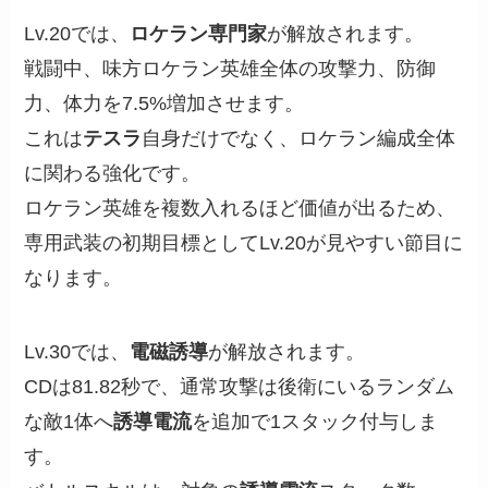
Lv.20では、
ロケラン専門家
が解放されます。
戦闘中、味方ロケラン英雄全体の攻撃力、防御
力、体力を7.5%増加させます。
これは
テスラ
自身だけでなく、ロケラン編成全体
に関わる強化です。
ロケラン英雄を複数入れるほど価値が出るため、
専用武装の初期目標としてLv.20が見やすい節目に
なります。
Lv.30では、
電磁誘導
が解放されます。
CDは81.82秒で、通常攻撃は後衛にいるランダム
な敵1体へ
誘導電流
を追加で1スタック付与しま
す。