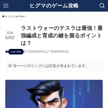
ヒグマのゲーム攻略
ホーム
Last War
ラストウォーのテスラは最強！最
2026
強編成と育成の鍵を握るポイント
6/02
は？
2025年8月5日
2026年6月2日
Last War
当ページのリンクには広告が含まれています。