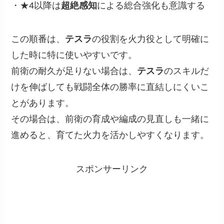
・★4以降は
超絶感知
による総合強化も意識する
この順番は、
テスラ
の役割を火力役として明確に
した時に特に使いやすいです。
前衛の耐久が足りない場合は、
テスラ
のスキルだ
けを伸ばしても戦闘全体の勝率に直結しにくいこ
とがあります。
その場合は、前衛の育成や編成の見直しも一緒に
進めると、育てた火力を活かしやすくなります。
スポンサーリンク