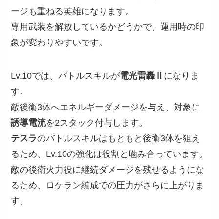
ージも重ねる英雄になります。
専用武装を解放しているかどうかで、運用時の印
象が変わりやすいです。
Lv.10では、バトルスキルが
電光雷轟Ⅱ
になりま
す。
敵後衛3体へエネルギーダメージを与え、対象に
誘導電流
を2スタック付与します。
テスラ
のバトルスキルはもともと後衛3体を狙え
るため、Lv.10の強化は役割と噛み合っています。
敵の後衛火力役に継続ダメージを残せるようにな
るため、ロケラン編成での圧力がさらに上がりま
す。