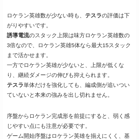
ロケラン英雄数が少ない時も、
テスラ
の評価は下
がりやすいです。
誘導電流
のスタック上限は味方ロケラン英雄数の
3倍なので、ロケラン英雄5体なら最大15スタック
まで活かせます。
一方でロケラン英雄が少ないと、上限が低くな
り、継続ダメージの伸びも抑えられます。
テスラ
単体だけを強化しても、編成側が追いつい
ていないと本来の強みを出し切れません。
序盤からロケラン完成形を前提にすると、弱く感
じやすい点にも注意が必要です。
ゲーム開始序盤はロケラン英雄を揃えにくく、基