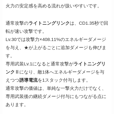
火力の安定感を高める流れが扱いやすいです。
通常攻撃の
ライトニングリンク
は、CD1.35秒で回
転が速い攻撃です。
Lv.30では攻撃力×408.11%のエネルギーダメージ
を与え、★が上がるごとに追加ダメージも伸びま
す。
専用武装Lv.1になると通常攻撃が
ライトニングリ
ンクⅡ
になり、敵1体へエネルギーダメージを与
えつつ
誘導電流
を1スタック付与します。
通常攻撃の価値は、単純な一撃火力だけでなく、
専用武装後の継続ダメージ付与にもつながる点に
あります。