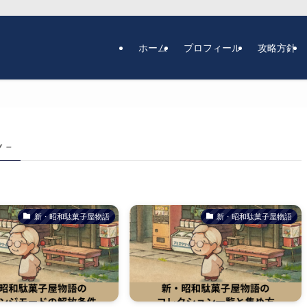
ホーム
プロフィール
攻略方針
y –
新・昭和駄菓子屋物語
新・昭和駄菓子屋物語