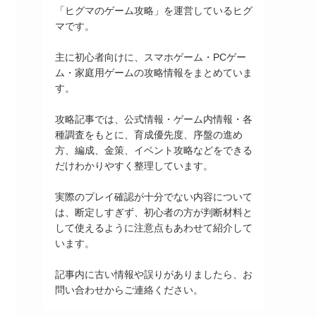
「ヒグマのゲーム攻略」を運営しているヒグ
マです。
主に初心者向けに、スマホゲーム・PCゲー
ム・家庭用ゲームの攻略情報をまとめていま
す。
攻略記事では、公式情報・ゲーム内情報・各
種調査をもとに、育成優先度、序盤の進め
方、編成、金策、イベント攻略などをできる
だけわかりやすく整理しています。
実際のプレイ確認が十分でない内容について
は、断定しすぎず、初心者の方が判断材料と
して使えるように注意点もあわせて紹介して
います。
記事内に古い情報や誤りがありましたら、お
問い合わせからご連絡ください。