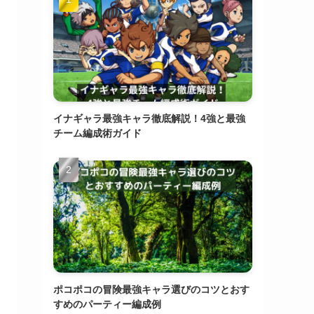
イナギャラ最強キャラ徹底解説！4強と最強
チーム編成術ガイド
ポコポコの冒険最強キャラ選びのコツとおす
すめのパーティー編成例