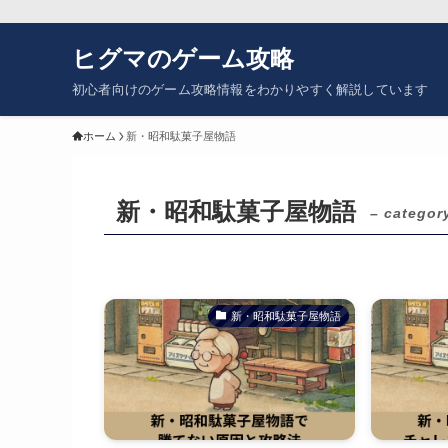
ヒグマのゲーム攻略
初心者向けのゲーム攻略情報をわかりやすく解説しています
ホーム
新・昭和駄菓子屋物語
新・昭和駄菓子屋物語
– categor
新・昭和駄菓子屋物語