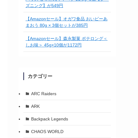
ズニング】が549円
【Amazonセール】オガワ食品 おいピーあ
まおう 80g × 3個セットが385円
【Amazonセール】森永製菓 ポテロング＜
しお味＞ 45g×10個が1172円
カテゴリー
ARC Raiders
ARK
Backpack Legends
CHAOS WORLD