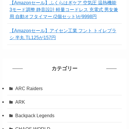
【Amazonセール】ふくらはぎケア 空気圧 温熱機能
3モード調整 静音設計 軽量コードレス 充電式 男女兼
用 自動オフタイマー (2個セット)が9998円
【Amazonセール】アイセン工業 フント トイレブラ
シ 半丸 TL125が157円
カテゴリー
ARC Raiders
ARK
Backpack Legends