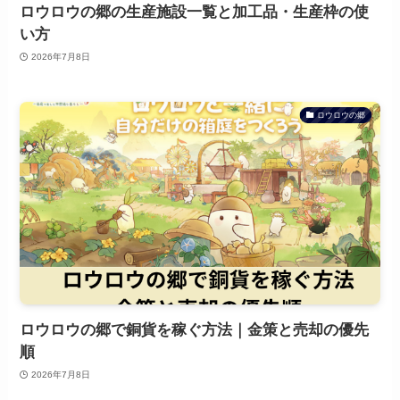
ロウロウの郷の生産施設一覧と加工品・生産枠の使
い方
2026年7月8日
ロウロウの郷
ロウロウの郷で銅貨を稼ぐ方法｜金策と売却の優先
順
2026年7月8日