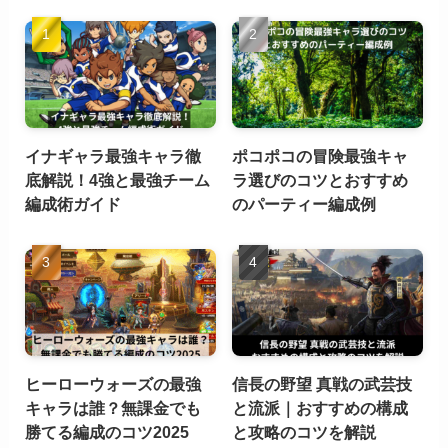
イナギャラ最強キャラ徹
ポコポコの冒険最強キャ
底解説！4強と最強チーム
ラ選びのコツとおすすめ
編成術ガイド
のパーティー編成例
ヒーローウォーズの最強
信長の野望 真戦の武芸技
キャラは誰？無課金でも
と流派｜おすすめの構成
勝てる編成のコツ2025
と攻略のコツを解説