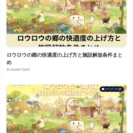
ロウロウの郷の快適度の上げ方と施設解放条件まと
め
2026年7月8日
ロウロウの郷