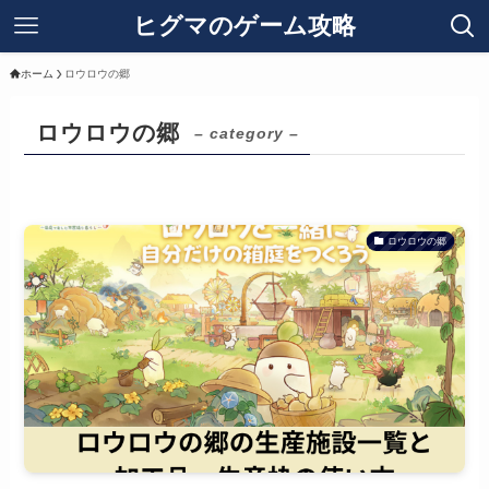
ヒグマのゲーム攻略
ホーム
ロウロウの郷
ロウロウの郷
– category –
ロウロウの郷