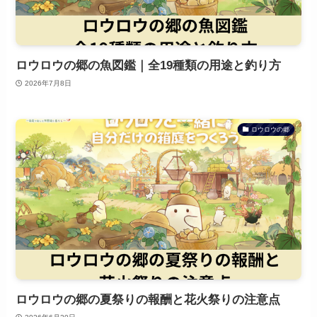
ロウロウの郷の魚図鑑｜全19種類の用途と釣り方
2026年7月8日
ロウロウの郷
ロウロウの郷の夏祭りの報酬と花火祭りの注意点