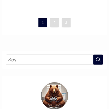
1
2
3