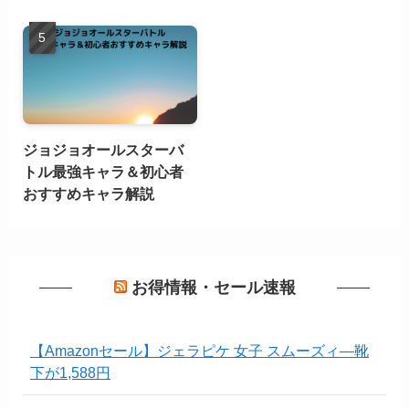
ジョジョオールスターバ
トル最強キャラ＆初心者
おすすめキャラ解説
お得情報・セール速報
【Amazonセール】ジェラピケ 女子 スムーズィ―靴
下が1,588円