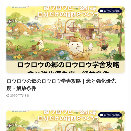
ロウロウの郷
ロウロウの郷のロウロウ学舎攻略｜念と強化優先
度・解放条件
2026年7月8日
ロウロウの郷