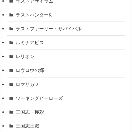
ラストアサイラム
ラストハンターK
ラストファーリー：サバイバル
ルミナアビス
レリオン
ロウロウの郷
ロマサガ２
ワーキングヒーローズ
三国志・極彩
三国志王戦