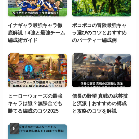
イナギャラ最強キャラ徹
ポコポコの冒険最強キャ
底解説！4強と最強チーム
ラ選びのコツとおすすめ
編成術ガイド
のパーティー編成例
ヒーローウォーズの最強
信長の野望 真戦の武芸技
キャラは誰？無課金でも
と流派｜おすすめの構成
勝てる編成のコツ2025
と攻略のコツを解説