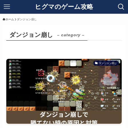
ヒグマのゲーム攻略
ホーム
ダンジョン崩し
ダンジョン崩し
– category –
ダンジョン崩し