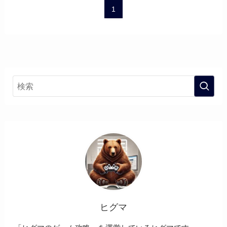
1
ヒグマ