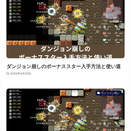
ダンジョン崩しのボーナススター入手方法と使い道
2026年6月29日
ダンジョン崩し