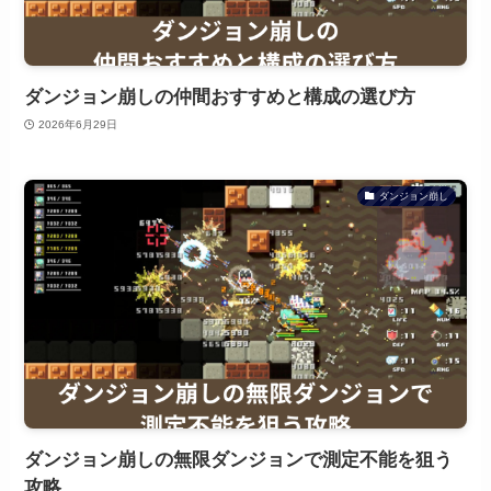
ダンジョン崩しの仲間おすすめと構成の選び方
2026年6月29日
ダンジョン崩し
ダンジョン崩しの無限ダンジョンで測定不能を狙う
攻略