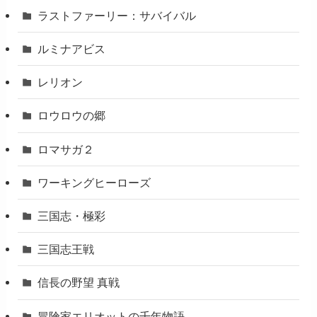
ラストファーリー：サバイバル
ルミナアビス
レリオン
ロウロウの郷
ロマサガ２
ワーキングヒーローズ
三国志・極彩
三国志王戦
信長の野望 真戦
冒険家エリオットの千年物語