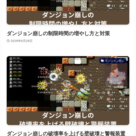
ダンジョン崩しの制限時間の増やし方と対策
2026年6月29日
ダンジョン崩し
ダンジョン崩しの破壊率を上げる壁破壊と警報装置