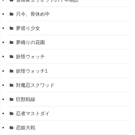
只今、骨休め中
夢巡り少女
夢織りの花園
妖怪ウォッチ
妖怪ウォッチ1
対魔忍スクワッド
巨獣戦線
忍者マストダイ
恋姫大戦