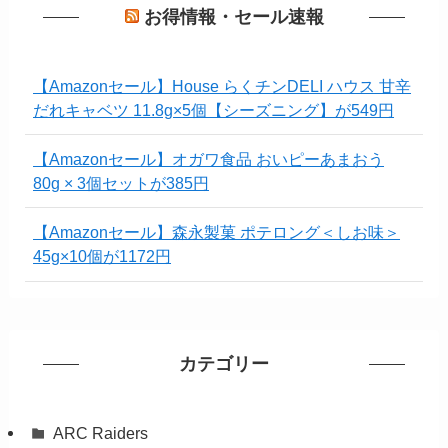
お得情報・セール速報
【Amazonセール】House らくチンDELI ハウス 甘辛
だれキャベツ 11.8g×5個【シーズニング】が549円
【Amazonセール】オガワ食品 おいピーあまおう
80g × 3個セットが385円
【Amazonセール】森永製菓 ポテロング＜しお味＞
45g×10個が1172円
カテゴリー
ARC Raiders