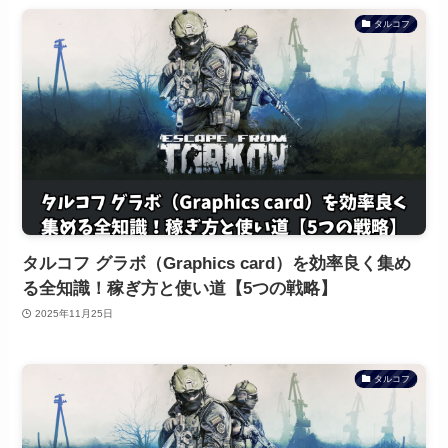
タルコフ
タルコフ グラボ（Graphics card）を効率良く集め
る全知識！稼ぎ方と使い道【5つの戦略】
2025年11月25日
タルコフ