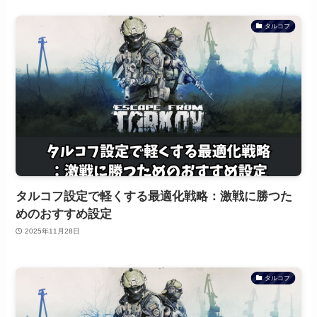
タルコフ
タルコフ設定で軽くする最適化戦略：激戦に勝つた
めのおすすめ設定
2025年11月28日
タルコフ