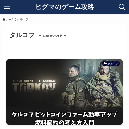
ヒグマのゲーム攻略
ホーム
タルコフ
タルコフ
– category –
タルコフ