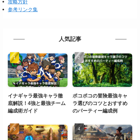
攻略方針
参考リンク集
人気記事
イナギャラ最強キャラ徹
ポコポコの冒険最強キャ
底解説！4強と最強チーム
ラ選びのコツとおすすめ
編成術ガイド
のパーティー編成例