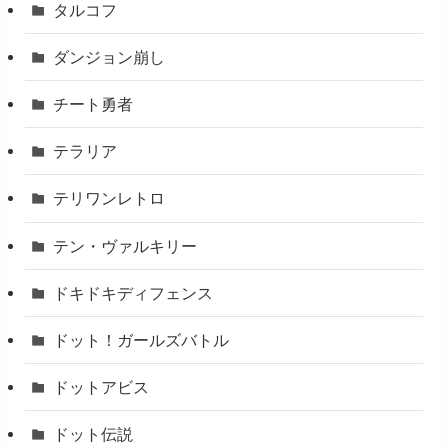
タルコフ
ダンジョン崩し
チート勇者
テラリア
テリワンレトロ
テン・ヴァルキリー
ドキドキディフェンス
ドット！ガールズバトル
ドットアビス
ドット伝説