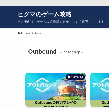
ヒグマのゲーム攻略
初心者向けのゲーム攻略情報をわかりやすく解説しています
ホーム
Outbound
Outbound
– category –
Outbound