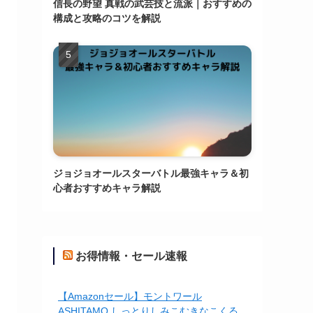
信長の野望 真戦の武芸技と流派｜おすすめの
構成と攻略のコツを解説
ジョジョオールスターバトル最強キャラ＆初
心者おすすめキャラ解説
お得情報・セール速報
【Amazonセール】モントワール
ASHITAMO しっとりしみこむきなこくる