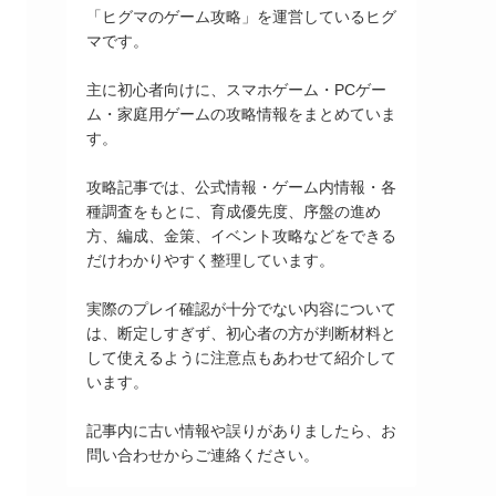
「ヒグマのゲーム攻略」を運営しているヒグ
マです。
主に初心者向けに、スマホゲーム・PCゲー
ム・家庭用ゲームの攻略情報をまとめていま
す。
攻略記事では、公式情報・ゲーム内情報・各
種調査をもとに、育成優先度、序盤の進め
方、編成、金策、イベント攻略などをできる
だけわかりやすく整理しています。
実際のプレイ確認が十分でない内容について
は、断定しすぎず、初心者の方が判断材料と
して使えるように注意点もあわせて紹介して
います。
記事内に古い情報や誤りがありましたら、お
問い合わせからご連絡ください。