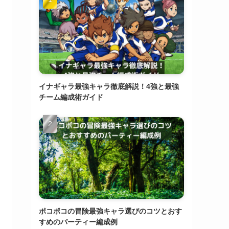
イナギャラ最強キャラ徹底解説！4強と最強
チーム編成術ガイド
ポコポコの冒険最強キャラ選びのコツとおす
すめのパーティー編成例