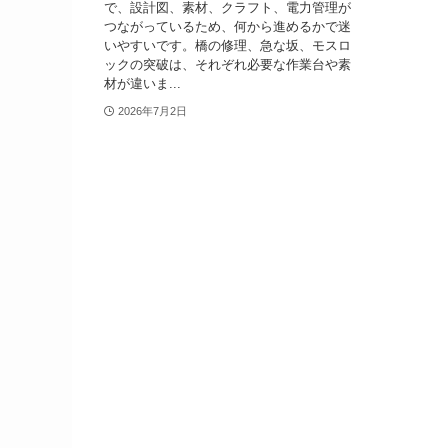
で、設計図、素材、クラフト、電力管理が
つながっているため、何から進めるかで迷
いやすいです。橋の修理、急な坂、モスロ
ックの突破は、それぞれ必要な作業台や素
材が違いま...
2026年7月2日