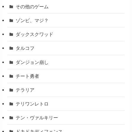
その他のゲーム
ゾンビ、マジ？
ダックスクワッド
タルコフ
ダンジョン崩し
チート勇者
テラリア
テリワンレトロ
テン・ヴァルキリー
ドキドキディフェンス