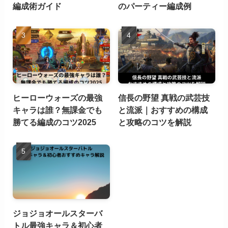
編成術ガイド
のパーティー編成例
ヒーローウォーズの最強
信長の野望 真戦の武芸技
キャラは誰？無課金でも
と流派｜おすすめの構成
勝てる編成のコツ2025
と攻略のコツを解説
ジョジョオールスターバ
トル最強キャラ＆初心者