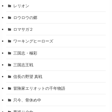
レリオン
ロウロウの郷
ロマサガ２
ワーキングヒーローズ
三国志・極彩
三国志王戦
信長の野望 真戦
冒険家エリオットの千年物語
只今、骨休め中
夢巡り少女