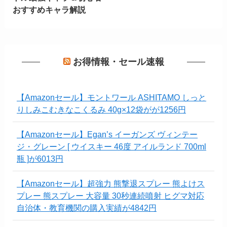
おすすめキャラ解説
お得情報・セール速報
【Amazonセール】モントワール ASHITAMO しっと
りしみこむきなこくるみ 40g×12袋がが1256円
【Amazonセール】Egan’s イーガンズ ヴィンテー
ジ・グレーン [ ウイスキー 46度 アイルランド 700ml
瓶 ]が6013円
【Amazonセール】超強力 熊撃退スプレー 熊よけス
プレー 熊スプレー 大容量 30秒連続噴射 ヒグマ対応
自治体・教育機関の購入実績が4842円