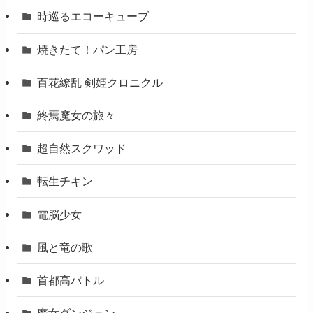
時巡るエコーキューブ
焼きたて！パン工房
百花繚乱 剣姫クロニクル
終焉魔女の旅々
超自然スクワッド
転生チキン
電脳少女
風と竜の歌
首都高バトル