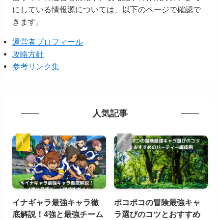
にしている情報源については、以下のページで確認で
きます。
運営者プロフィール
攻略方針
参考リンク集
人気記事
イナギャラ最強キャラ徹
ポコポコの冒険最強キャ
底解説！4強と最強チーム
ラ選びのコツとおすすめ