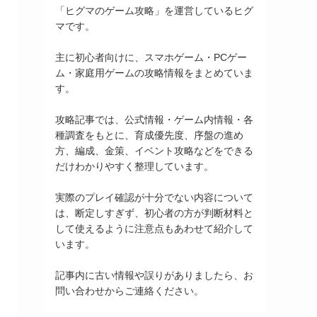
「ヒグマのゲーム攻略」を運営しているヒグ
マです。
主に初心者向けに、スマホゲーム・PCゲー
ム・家庭用ゲームの攻略情報をまとめていま
す。
攻略記事では、公式情報・ゲーム内情報・各
種調査をもとに、育成優先度、序盤の進め
方、編成、金策、イベント攻略などをできる
だけわかりやすく整理しています。
実際のプレイ確認が十分でない内容について
は、断定しすぎず、初心者の方が判断材料と
して使えるように注意点もあわせて紹介して
います。
記事内に古い情報や誤りがありましたら、お
問い合わせからご連絡ください。