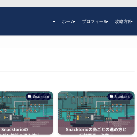
ホーム
プロフィール
攻略方針
Snacktorio
Snacktorio