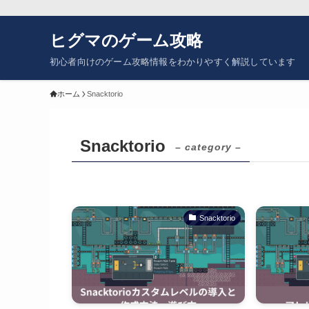
ヒグマのゲーム攻略
初心者向けのゲーム攻略情報をわかりやすく解説しています
ホーム
Snacktorio
Snacktorio
– category –
Snacktorio