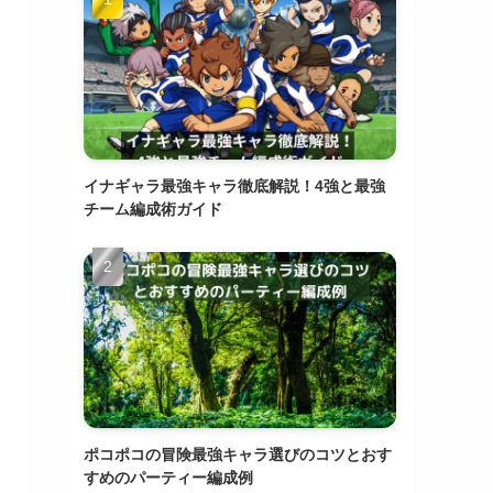
イナギャラ最強キャラ徹底解説！4強と最強
チーム編成術ガイド
ポコポコの冒険最強キャラ選びのコツとおす
すめのパーティー編成例