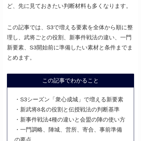
ど、先に見ておきたい判断材料も多くなります。
この記事では、S3で増える要素を全体から順に整
理し、武将ごとの役割、新事件戦法の違い、一門
新要素、S3開始前に準備したい素材と条件までま
とめます。
この記事でわかること
・S3シーズン「衆心成城」で増える新要素
・新武将8名の役割と伝授戦法の判断基準
・新事件戦法4種の違いと会盟の陣の使い方
・一門調略、陣城、営所、寄合、事前準備
の要点