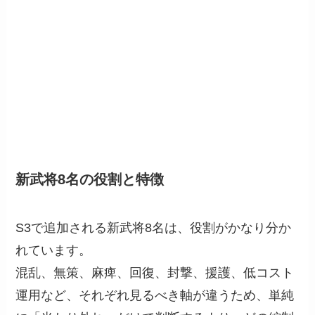
新武将8名の役割と特徴
S3で追加される新武将8名は、役割がかなり分か
れています。
混乱、無策、麻痺、回復、封撃、援護、低コスト
運用など、それぞれ見るべき軸が違うため、単純