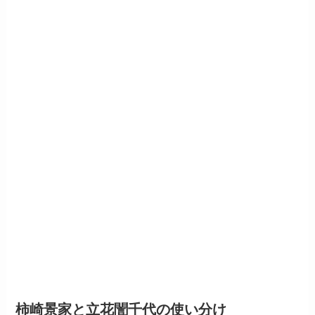
柿崎景家と立花誾千代の使い分け