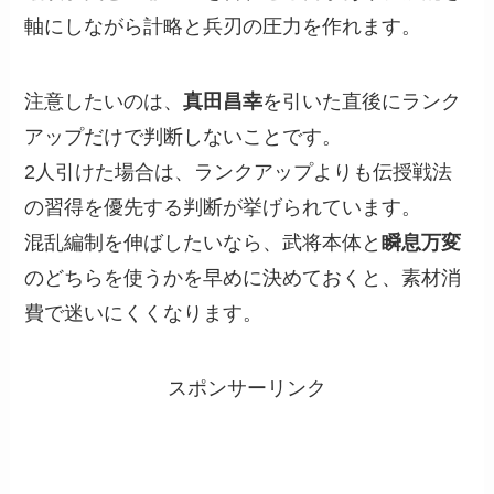
軸にしながら計略と兵刃の圧力を作れます。
注意したいのは、
真田昌幸
を引いた直後にランク
アップだけで判断しないことです。
2人引けた場合は、ランクアップよりも伝授戦法
の習得を優先する判断が挙げられています。
混乱編制を伸ばしたいなら、武将本体と
瞬息万変
のどちらを使うかを早めに決めておくと、素材消
費で迷いにくくなります。
スポンサーリンク