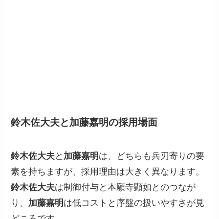
鈴木佐大夫と加藤嘉明の採用場面
鈴木佐大夫
と
加藤嘉明
は、どちらも兵刃寄りの要
素を持ちますが、採用理由は大きく異なります。
鈴木佐大夫
は制御付与と本願寺顕如とのつなが
り、
加藤嘉明
は低コストと序盤の扱いやすさが見
どころです。