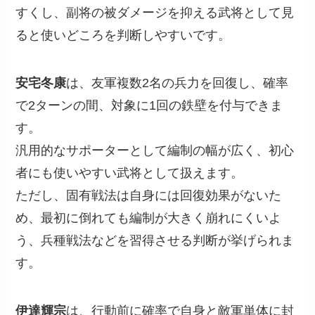
すくし、副将の被ダメージを抑える武将として見
ると使いどころを判断しやすいです。
安宅冬康
は、友軍複数2名の兵力を回復し、確率
で2ターンの間、対象に1回の鉄壁を付与できま
す。
汎用的なサポーターとして編制の幅が広く、初心
者にも使いやすい武将として扱えます。
ただし、固有戦法は自身には回復効果がないた
め、最初に倒れても編制が大きく崩れにくいよ
う、兵種戦法などを習得させる判断が挙げられま
す。
伊達輝宗
は、行動前に確率で自身と敵軍単体に封