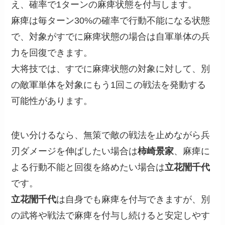
え、確率で1ターンの麻痺状態を付与します。
麻痺は毎ターン30%の確率で行動不能になる状態
で、対象がすでに麻痺状態の場合は自軍単体の兵
力を回復できます。
大将技では、すでに麻痺状態の対象に対して、別
の敵軍単体を対象にもう1回この戦法を発動する
可能性があります。
使い分けるなら、無策で敵の戦法を止めながら兵
刃ダメージを伸ばしたい場合は
柿崎景家
、麻痺に
よる行動不能と回復を絡めたい場合は
立花誾千代
です。
立花誾千代
は自身でも麻痺を付与できますが、別
の武将や戦法で麻痺を付与し続けると安定しやす