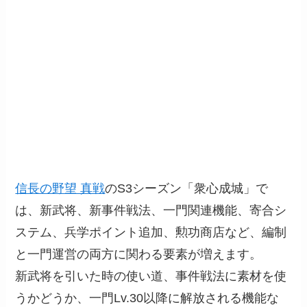
信長の野望 真戦
のS3シーズン「衆心成城」で
は、新武将、新事件戦法、一門関連機能、寄合シ
ステム、兵学ポイント追加、勲功商店など、編制
と一門運営の両方に関わる要素が増えます。
新武将を引いた時の使い道、事件戦法に素材を使
うかどうか、一門Lv.30以降に解放される機能な