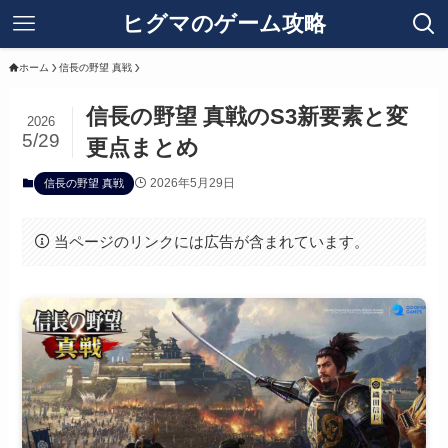
ヒグマのゲーム攻略
ホーム
信長の野望 真戦
信長の野望 真戦のS3新要素と変
2026
5/29
更点まとめ
2026年5月29日
信長の野望 真戦
当ページのリンクには広告が含まれています。