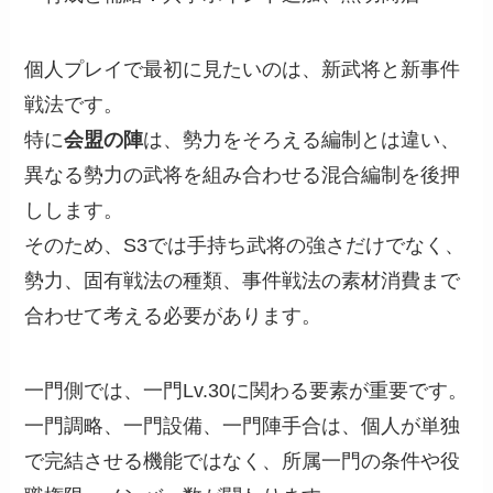
個人プレイで最初に見たいのは、新武将と新事件
戦法です。
特に
会盟の陣
は、勢力をそろえる編制とは違い、
異なる勢力の武将を組み合わせる混合編制を後押
しします。
そのため、S3では手持ち武将の強さだけでなく、
勢力、固有戦法の種類、事件戦法の素材消費まで
合わせて考える必要があります。
一門側では、一門Lv.30に関わる要素が重要です。
一門調略、一門設備、一門陣手合は、個人が単独
で完結させる機能ではなく、所属一門の条件や役