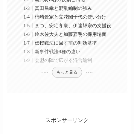
真田昌幸と混乱編制の強み
柿崎景家と立花誾千代の使い分け
まつ、安宅冬康、伊達輝宗の支援役
鈴木佐大夫と加藤嘉明の採用場面
伝授戦法に回す前の判断基準
新事件戦法4種の違い
会盟の陣で広がる混合編制
もっと見る
スポンサーリンク