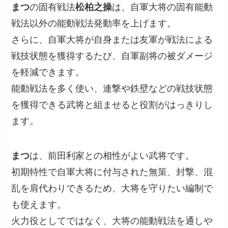
まつ
の固有戦法
松柏之操
は、自軍大将の固有能動
戦法以外の能動戦法発動率を上げます。
さらに、自軍大将が自身または友軍が戦法による
戦技状態を獲得するたび、自軍副将の被ダメージ
を軽減できます。
能動戦法を多く使い、連撃や鉄壁などの戦技状態
を獲得できる武将と組ませると役割がはっきりし
ます。
まつ
は、前田利家との相性がよい武将です。
初期特性で自軍大将に付与された無策、封撃、混
乱を肩代わりできるため、大将を守りたい編制で
も使えます。
火力役としてではなく、大将の能動戦法を通しや