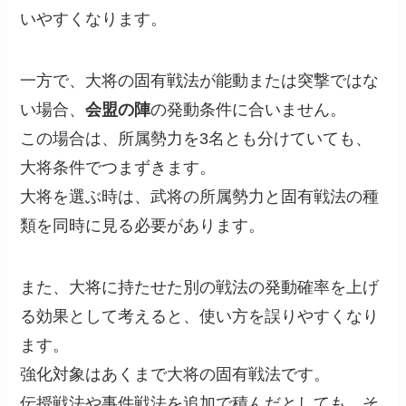
いやすくなります。
一方で、大将の固有戦法が能動または突撃ではな
い場合、
会盟の陣
の発動条件に合いません。
この場合は、所属勢力を3名とも分けていても、
大将条件でつまずきます。
大将を選ぶ時は、武将の所属勢力と固有戦法の種
類を同時に見る必要があります。
また、大将に持たせた別の戦法の発動確率を上げ
る効果として考えると、使い方を誤りやすくなり
ます。
強化対象はあくまで大将の固有戦法です。
伝授戦法や事件戦法を追加で積んだとしても、そ