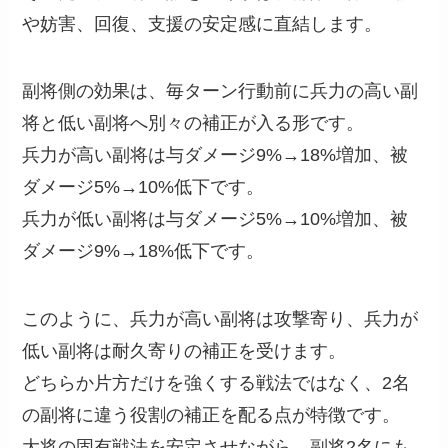
や妨害、回復、支援の安定感に直結します。
副将側の効果は、毎ターン行動前に兵力の高い副
将と低い副将へ別々の補正が入る形です。
兵力が高い副将は与ダメージ9%→18%増加、被
ダメージ5%→10%低下です。
兵力が低い副将は与ダメージ5%→10%増加、被
ダメージ9%→18%低下です。
このように、兵力が高い副将は攻撃寄り、兵力が
低い副将は耐久寄りの補正を受けます。
どちらか片方だけを強くする戦法ではなく、2名
の副将に違う役割の補正を配る点が特徴です。
大将の固有戦法を安定させながら、副将2名にも