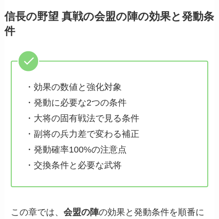
信長の野望 真戦の会盟の陣の効果と発動条
件
・効果の数値と強化対象
・発動に必要な2つの条件
・大将の固有戦法で見る条件
・副将の兵力差で変わる補正
・発動確率100%の注意点
・交換条件と必要な武将
この章では、
会盟の陣
の効果と発動条件を順番に