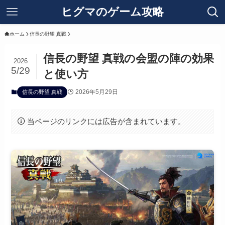
ヒグマのゲーム攻略
ホーム
信長の野望 真戦
信長の野望 真戦の会盟の陣の効果
2026
5/29
と使い方
2026年5月29日
信長の野望 真戦
当ページのリンクには広告が含まれています。