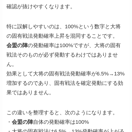
確認が抜けやすくなります。
特に誤解しやすいのは、100%という数字と大将
の固有戦法発動確率上昇を混同することです。
会盟の陣
の発動確率は100%ですが、大将の固有
戦法そのものが必ず発動するわけではありませ
ん。
効果として大将の固有戦法発動確率が6.5%→13%
増加するのであり、固有戦法を確定発動にする効
果ではありません。
この違いを整理すると、次のようになります。
・
会盟の陣
自体の発動確率は100%
・大将の固有戦法は6.5%→13%発動確率が上がる