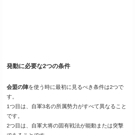
発動に必要な2つの条件
会盟の陣
を使う時に最初に見るべき条件は2つで
す。
1つ目は、自軍3名の所属勢力がすべて異なること
です。
2つ目は、自軍大将の固有戦法が能動または突撃