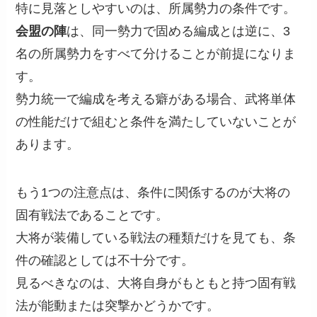
特に見落としやすいのは、所属勢力の条件です。
会盟の陣
は、同一勢力で固める編成とは逆に、3
名の所属勢力をすべて分けることが前提になりま
す。
勢力統一で編成を考える癖がある場合、武将単体
の性能だけで組むと条件を満たしていないことが
あります。
もう1つの注意点は、条件に関係するのが大将の
固有戦法であることです。
大将が装備している戦法の種類だけを見ても、条
件の確認としては不十分です。
見るべきなのは、大将自身がもともと持つ固有戦
法が能動または突撃かどうかです。