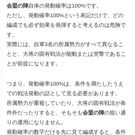
会盟の陣
自体の発動確率は100%です。
ただし、発動確率100%という表記だけで、どの
編成でも必ず効果を発揮すると考えるのは危険で
す。
実際には、自軍3名の所属勢力がすべて異なるこ
とと、大将の固有戦法が能動または突撃であるこ
とが前提になります。
つまり、発動確率100%は、条件を満たしたうえ
での戦法発動の話として見る必要があります。
所属勢力が重複していたり、大将の固有戦法が条
件外だったりすると、そもそも
会盟の陣
の狙い通
りの運用になりません。
発動確率の数字だけを先に見て編成すると、条件