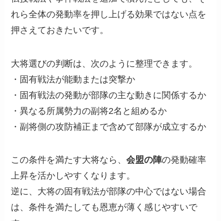
れら全体の発動率を押し上げる効果ではない点を
押さえておきたいです。
大将選びの判断は、次のように整理できます。
・固有戦法が能動または突撃か
・固有戦法の発動が部隊の主な動きに関係するか
・異なる所属勢力の副将2名と組めるか
・副将側の攻防補正まで含めて部隊が成立するか
この条件を満たす大将なら、
会盟の陣
の発動確率
上昇を活かしやすくなります。
逆に、大将の固有戦法が部隊の中心ではない場合
は、条件を満たしても恩恵が薄く感じやすいで