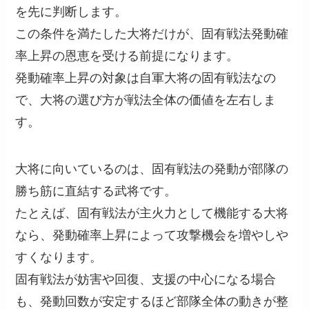
を先に判断します。
この条件を満たした大将だけが、固有戦法発動確
率上昇の恩恵を受ける前提になります。
発動確率上昇の対象は自軍大将の固有戦法なの
で、大将の選び方が戦法全体の価値を左右しま
す。
大将に向いているのは、固有戦法の発動が部隊の
勝ち筋に直結する武将です。
たとえば、固有戦法が主火力として機能する大将
なら、発動確率上昇によって攻撃機会を増やしや
すくなります。
固有戦法が妨害や回復、支援の中心になる場合
も、発動回数が安定するほど部隊全体の動きが整