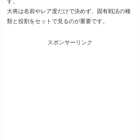
す。
大将は名前やレア度だけで決めず、固有戦法の種
類と役割をセットで見るのが重要です。
スポンサーリンク