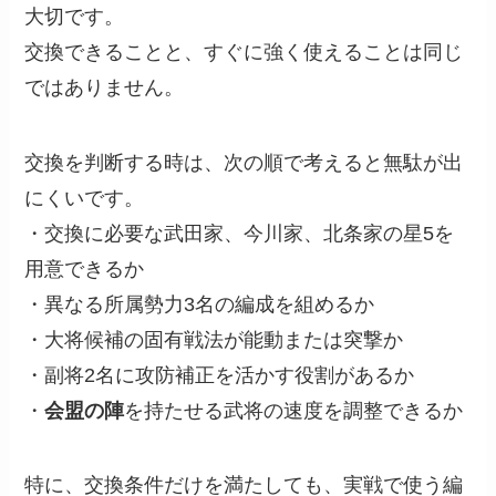
大切です。
交換できることと、すぐに強く使えることは同じ
ではありません。
交換を判断する時は、次の順で考えると無駄が出
にくいです。
・交換に必要な武田家、今川家、北条家の星5を
用意できるか
・異なる所属勢力3名の編成を組めるか
・大将候補の固有戦法が能動または突撃か
・副将2名に攻防補正を活かす役割があるか
・
会盟の陣
を持たせる武将の速度を調整できるか
特に、交換条件だけを満たしても、実戦で使う編