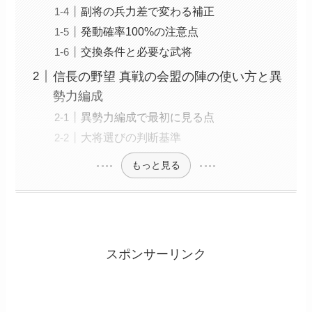
副将の兵力差で変わる補正
発動確率100%の注意点
交換条件と必要な武将
信長の野望 真戦の会盟の陣の使い方と異
勢力編成
異勢力編成で最初に見る点
大将選びの判断基準
もっと見る
スポンサーリンク