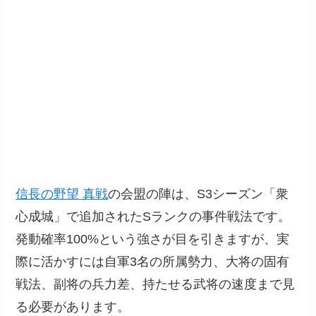
信長の野望 真戦
の会盟の陣は、S3シーズン「衆
心成城」で追加されたSランクの事件戦法です。
発動確率100%という強さが目を引きますが、実
際に活かすには自軍3名の所属勢力、大将の固有
戦法、副将の兵力差、持たせる武将の速度まで見
る必要があります。