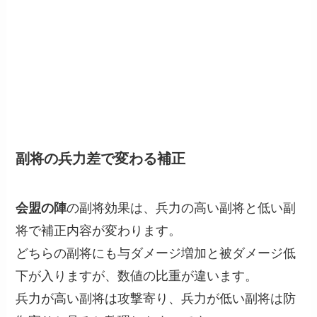
副将の兵力差で変わる補正
会盟の陣
の副将効果は、兵力の高い副将と低い副
将で補正内容が変わります。
どちらの副将にも与ダメージ増加と被ダメージ低
下が入りますが、数値の比重が違います。
兵力が高い副将は攻撃寄り、兵力が低い副将は防