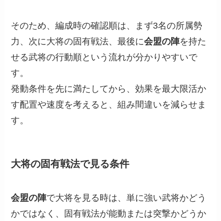
そのため、編成時の確認順は、まず3名の所属勢
力、次に大将の固有戦法、最後に
会盟の陣
を持た
せる武将の行動順という流れが分かりやすいで
す。
発動条件を先に満たしてから、効果を最大限活か
す配置や速度を考えると、組み間違いを減らせま
す。
大将の固有戦法で見る条件
会盟の陣
で大将を見る時は、単に強い武将かどう
かではなく、固有戦法が能動または突撃かどうか