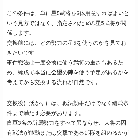
この条件は、単に星5武将を3体用意すればよいと
いう見方ではなく、指定された家の星5武将が関
係します。
交換前には、どの勢力の星5を使うのかを見てお
きたいです。
事件戦法は一度交換に使う武将の重さもあるた
め、編成で本当に
会盟の陣
を使う予定があるかを
考えてから交換する流れが自然です。
交換後に活かすには、戦法効果だけでなく編成条
件まで満たす必要があります。
自軍3名の所属勢力をすべて異ならせ、大将の固
有戦法が能動または突撃である部隊を組めるかが