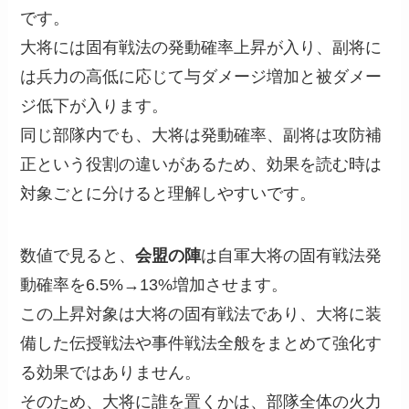
です。
大将には固有戦法の発動確率上昇が入り、副将に
は兵力の高低に応じて与ダメージ増加と被ダメー
ジ低下が入ります。
同じ部隊内でも、大将は発動確率、副将は攻防補
正という役割の違いがあるため、効果を読む時は
対象ごとに分けると理解しやすいです。
数値で見ると、
会盟の陣
は自軍大将の固有戦法発
動確率を6.5%→13%増加させます。
この上昇対象は大将の固有戦法であり、大将に装
備した伝授戦法や事件戦法全般をまとめて強化す
る効果ではありません。
そのため、大将に誰を置くかは、部隊全体の火力