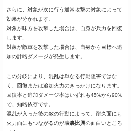
さらに、対象が次に行う通常攻撃の対象によって
効果が分かれます。
対象が味方を攻撃した場合は、自身が兵力を回復
します。
対象が敵軍を攻撃した場合は、自身から目標へ追
加の計略ダメージが発生します。
この分岐により、混乱は単なる行動阻害ではな
く、回復または追加火力のきっかけになります。
回復率と追加ダメージ率はいずれも45%から90%
で、知略依存です。
混乱が入った後の敵の行動によって、耐久面にも
火力面にもつながるのが
表裏比興
の面白いところ