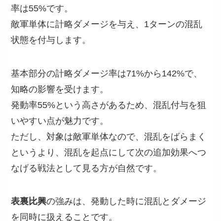
率は55%です。
敵軍単体に計略ダメージを与え、1ターンの混乱
状態を付与します。
基本部分の計略ダメージ率は71%から142%で、
知略の影響を受けます。
発動率55%という高さがあるため、混乱付与を狙
いやすい点が魅力です。
ただし、対象は敵軍単体なので、混乱をばらまく
というより、混乱を起点にして次の追加効果へつ
なげる戦法として見る方が自然です。
表裏比興
の強みは、発動した時に混乱とダメージ
を同時に扱えることです。