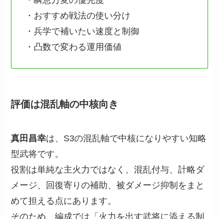
・瞬息万変の優先度
・おすすめ戦法の使い分け
・兵学で補いたい速度と制御
・凸数で変わる運用価値
評価は混乱軸の中核向き
真田昌幸
は、S3の混乱軸で中核になりやすい知略
型武将です。
役割は単純な主火力ではなく、混乱付与、計略ダ
メージ、回復寄りの補助、被ダメージ抑制をまと
めて担える点にあります。
そのため、編成では「火力を出す武将に添える制