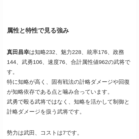
属性と特性で見る強み
真田昌幸
は知略232、魅力228、統率176、政務
144、武勇106、速度76、合計属性値962の武将で
す。
特に知略が高く、固有戦法の計略ダメージや回復
が知略依存である点と噛み合っています。
武勇で殴る武将ではなく、知略を活かして制御と
計略ダメージを扱う武将です。
勢力は武田、コストは7です。