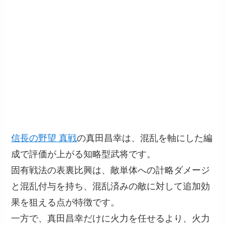
信長の野望 真戦
の真田昌幸は、混乱を軸にした編
成で評価が上がる知略型武将です。
固有戦法の表裏比興は、敵単体への計略ダメージ
と混乱付与を持ち、混乱済みの敵に対して追加効
果を狙える点が特徴です。
一方で、真田昌幸だけに火力を任せるより、火力