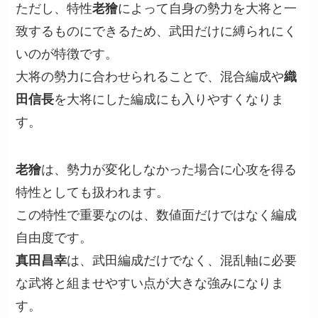
ただし、特性
老獪
によって自身の勢力を大将と一
致するものにできるため、武田だけに縛られにく
いのが特徴です。
大将の勢力に合わせられることで、混合編成や
織
田信長
を大将にした編成にも入りやすくなりま
す。
老獪
は、勢力が変化しなかった場合に心攻を得る
特性としても扱われます。
この特性で重要なのは、数値面だけではなく編成
自由度です。
真田昌幸
は、武田編成だけでなく、混乱軸に必要
な武将と組ませやすい点が大きな強みになりま
す。