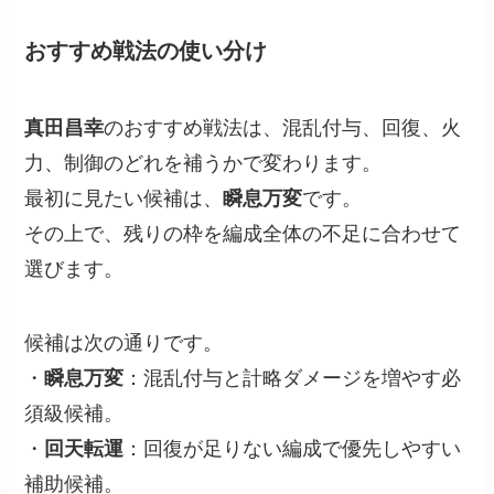
おすすめ戦法の使い分け
真田昌幸
のおすすめ戦法は、混乱付与、回復、火
力、制御のどれを補うかで変わります。
最初に見たい候補は、
瞬息万変
です。
その上で、残りの枠を編成全体の不足に合わせて
選びます。
候補は次の通りです。
・
瞬息万変
：混乱付与と計略ダメージを増やす必
須級候補。
・
回天転運
：回復が足りない編成で優先しやすい
補助候補。