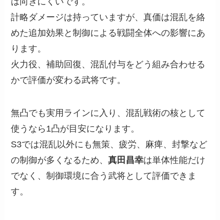
は向きにくいです。
計略ダメージは持っていますが、真価は混乱を絡
めた追加効果と制御による戦闘全体への影響にあ
ります。
火力役、補助回復、混乱付与をどう組み合わせる
かで評価が変わる武将です。
無凸でも実用ラインに入り、混乱戦術の核として
使うなら1凸が目安になります。
S3では混乱以外にも無策、疲労、麻痺、封撃など
の制御が多くなるため、
真田昌幸
は単体性能だけ
でなく、制御環境に合う武将として評価できま
す。