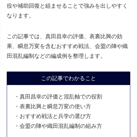
役や補助回復と組ませることで強みを出しやすく
なります。
この記事では、真田昌幸の評価、表裏比興の効
果、瞬息万変を含むおすすめ戦法、会盟の陣や織
田混乱編制などの編成例を整理します。
この記事でわかること
・真田昌幸の評価と混乱軸での役割
・表裏比興と瞬息万変の使い方
・おすすめ戦法と兵学の選び方
・会盟の陣や織田混乱編制の組み方