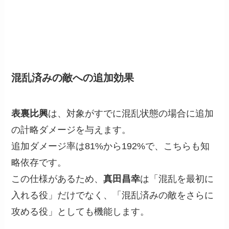
混乱済みの敵への追加効果
表裏比興
は、対象がすでに混乱状態の場合に追加
の計略ダメージを与えます。
追加ダメージ率は81%から192%で、こちらも知
略依存です。
この仕様があるため、
真田昌幸
は「混乱を最初に
入れる役」だけでなく、「混乱済みの敵をさらに
攻める役」としても機能します。