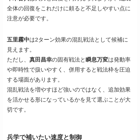
全体の回復をこれだけに頼ると不足しやすい点に
注意が必要です。
五里霧中
は2ターン効果の混乱戦法として候補に
見えます。
ただし、
真田昌幸
の固有戦法と
瞬息万変
は発動率
や即時性で扱いやすく、併用すると戦法枠を圧迫
する場面があります。
混乱戦法を増やすほど強いのではなく、追加効果
を活かせる形になっているかを見て選ぶことが大
切です。
兵学で補いたい速度と制御