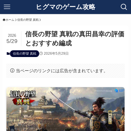
ヒグマのゲーム攻略
ホーム
信長の野望 真戦
信長の野望 真戦の真田昌幸の評価
2026
5/29
とおすすめ編成
2026年5月29日
信長の野望 真戦
当ページのリンクには広告が含まれています。