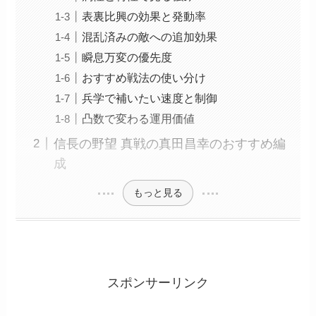
表裏比興の効果と発動率
混乱済みの敵への追加効果
瞬息万変の優先度
おすすめ戦法の使い分け
兵学で補いたい速度と制御
凸数で変わる運用価値
信長の野望 真戦の真田昌幸のおすすめ編
成
もっと見る
スポンサーリンク