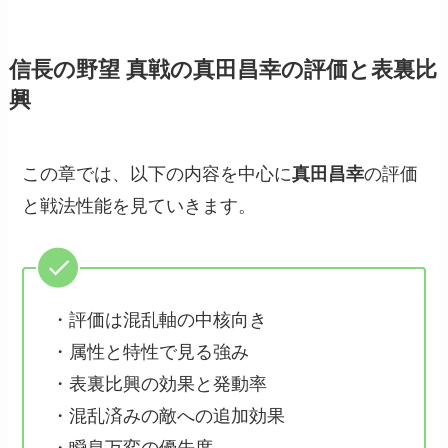
信長の野望 真戦の真田昌幸の評価と表裏比
興
この章では、以下の内容を中心に
真田昌幸
の評価
と戦法性能を見ていきます。
・評価は混乱軸の中核向き
・属性と特性で見る強み
・表裏比興の効果と発動率
・混乱済みの敵への追加効果