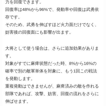
力を回復できます。
回復率は48%から96%で、発動率や回復は武勇依
存です。
そのため、武勇を伸ばすほど火力面だけでなく、
妨害後の回復面にも影響が出ます。
大将として使う場合は、さらに追加効果がありま
す。
対象がすでに麻痺状態だった時、8%から16%の
確率で別の敵軍単体を対象に、もう1回この戦法
を発動します。
重複発動はできませんが、麻痺済みの敵を作れる
部隊であれば、攻撃、妨害、回復の流れをさらに
伸ばせます。