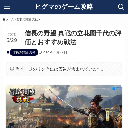
ヒグマのゲーム攻略
ホーム
信長の野望 真戦
信長の野望 真戦の立花誾千代の評
2026
5/29
価とおすすめ戦法
2026年5月29日
信長の野望 真戦
当ページのリンクには広告が含まれています。