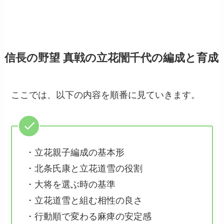
信長の野望 真戦の立花誾千代の編成と育成
ここでは、以下の内容を順番に見ていきます。
・立花親子編成の基本形
・北条氏康と立花道雪の役割
・大将を選ぶ時の基準
・立花道雪と組む相性の良さ
・行動順で変わる麻痺の安定感