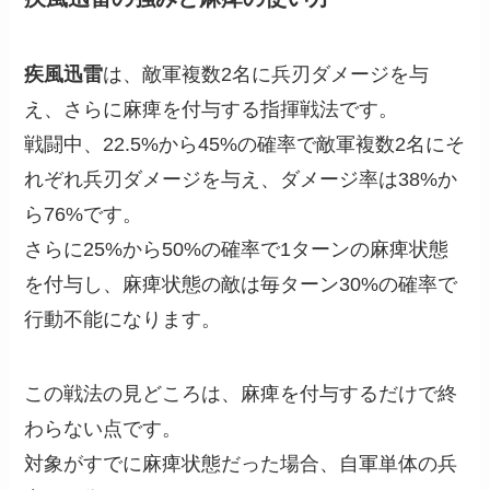
疾風迅雷
は、敵軍複数2名に兵刃ダメージを与
え、さらに麻痺を付与する指揮戦法です。
戦闘中、22.5%から45%の確率で敵軍複数2名にそ
れぞれ兵刃ダメージを与え、ダメージ率は38%か
ら76%です。
さらに25%から50%の確率で1ターンの麻痺状態
を付与し、麻痺状態の敵は毎ターン30%の確率で
行動不能になります。
この戦法の見どころは、麻痺を付与するだけで終
わらない点です。
対象がすでに麻痺状態だった場合、自軍単体の兵