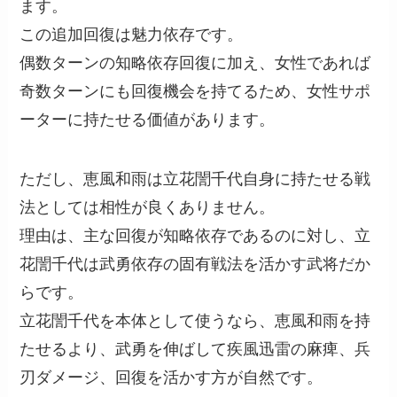
ます。
この追加回復は魅力依存です。
偶数ターンの知略依存回復に加え、女性であれば
奇数ターンにも回復機会を持てるため、女性サポ
ーターに持たせる価値があります。
ただし、恵風和雨は立花誾千代自身に持たせる戦
法としては相性が良くありません。
理由は、主な回復が知略依存であるのに対し、立
花誾千代は武勇依存の固有戦法を活かす武将だか
らです。
立花誾千代を本体として使うなら、恵風和雨を持
たせるより、武勇を伸ばして疾風迅雷の麻痺、兵
刃ダメージ、回復を活かす方が自然です。