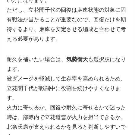
い方になります。
ただし、立花誾千代の回復は麻痺状態の対象に固
有戦法が当たることが重要なので、回復だけを期
待するより、麻痺を安定させる編成と合わせて考
える必要があります。
耐久を補いたい場合は、
気勢衝天
も選択肢になり
ます。
被ダメージを軽減して生存率を高められるため、
立花誾千代が戦闘中に役割を続けやすくなりま
す。
火力に寄せるか、回復や耐久に寄せるかで迷った
時は、部隊内で立花道雪が火力を担当できるか、
北条氏康が支えられるかを見ると判断しやすいで