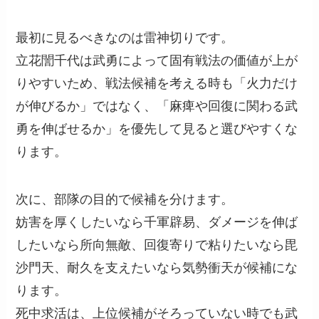
最初に見るべきなのは雷神切りです。
立花誾千代は武勇によって固有戦法の価値が上が
りやすいため、戦法候補を考える時も「火力だけ
が伸びるか」ではなく、「麻痺や回復に関わる武
勇を伸ばせるか」を優先して見ると選びやすくな
ります。
次に、部隊の目的で候補を分けます。
妨害を厚くしたいなら千軍辟易、ダメージを伸ば
したいなら所向無敵、回復寄りで粘りたいなら毘
沙門天、耐久を支えたいなら気勢衝天が候補にな
ります。
死中求活は、上位候補がそろっていない時でも武