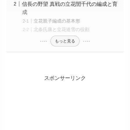
信長の野望 真戦の立花誾千代の編成と育
成
立花親子編成の基本形
北条氏康と立花道雪の役割
もっと見る
スポンサーリンク