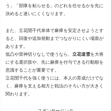
う」「部隊を粘らせる」のどれを任せるかを先に
決めると迷いにくくなります。
また、立花誾千代単体で麻痺を安定させようとす
ると、回復や追加発動までつながりにくい場面が
あります。
低凸や雷神切りなしで使うなら、
立花道雪
を大将
にする選択肢や、先に麻痺を付与できる行動順を
意識することが重要です。
立花誾千代を強く使うには、本人の育成だけでな
く、麻痺を支える相方と戦法のそろい方が大きく
関わります。
スポンサーリンク