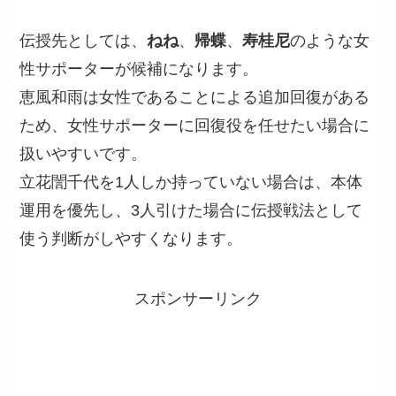
伝授先としては、
ねね
、
帰蝶
、
寿桂尼
のような女
性サポーターが候補になります。
恵風和雨は女性であることによる追加回復がある
ため、女性サポーターに回復役を任せたい場合に
扱いやすいです。
立花誾千代を1人しか持っていない場合は、本体
運用を優先し、3人引けた場合に伝授戦法として
使う判断がしやすくなります。
スポンサーリンク