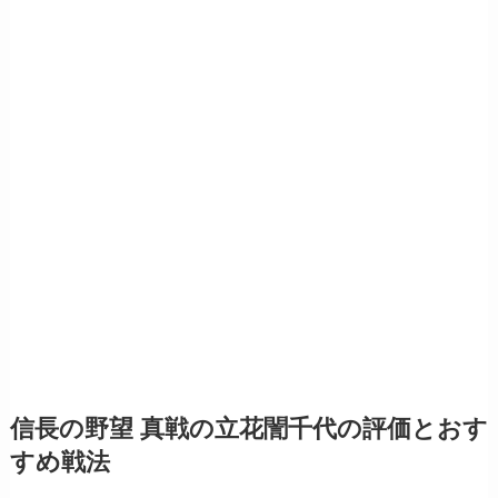
信長の野望 真戦の立花誾千代の評価とおす
すめ戦法