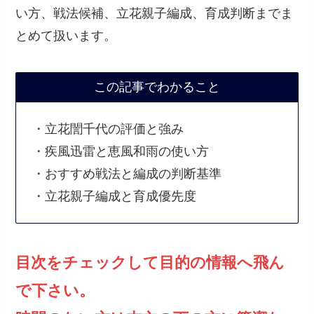
い方、戦法候補、立花親子編成、育成判断までま
とめて扱います。
この記事でわかること
・立花誾千代の評価と強み
・疾風迅雷と恵風和雨の使い方
・おすすめ戦法と編成の判断基準
・立花親子編成と育成優先度
目次をチェックして目的の情報へ飛ん
で下さい。