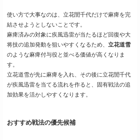
使い方で大事なのは、立花誾千代だけで麻痺を完
結させようとしないことです。
麻痺済みの対象に疾風迅雷が当たるほど回復や大
将技の追加発動を狙いやすくなるため、
立花道雪
のような麻痺付与役と並べる価値が高くなりま
す。
立花道雪が先に麻痺を入れ、その後に立花誾千代
が疾風迅雷を当てる流れを作ると、固有戦法の追
加効果を活かしやすくなります。
おすすめ戦法の優先候補