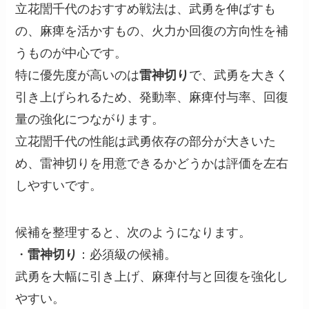
立花誾千代のおすすめ戦法は、武勇を伸ばすも
の、麻痺を活かすもの、火力か回復の方向性を補
うものが中心です。
特に優先度が高いのは
雷神切り
で、武勇を大きく
引き上げられるため、発動率、麻痺付与率、回復
量の強化につながります。
立花誾千代の性能は武勇依存の部分が大きいた
め、雷神切りを用意できるかどうかは評価を左右
しやすいです。
候補を整理すると、次のようになります。
・
雷神切り
：必須級の候補。
武勇を大幅に引き上げ、麻痺付与と回復を強化し
やすい。