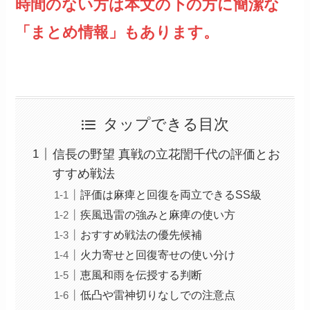
時間のない方は本文の下の方に簡潔な
「まとめ情報」もあります。
タップできる目次
信長の野望 真戦の立花誾千代の評価とお
すすめ戦法
評価は麻痺と回復を両立できるSS級
疾風迅雷の強みと麻痺の使い方
おすすめ戦法の優先候補
火力寄せと回復寄せの使い分け
恵風和雨を伝授する判断
低凸や雷神切りなしでの注意点