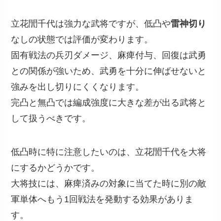
立花誾千代は強力な武将ですが、低凸や
雷神切り
なしの状態では評価が変わります。
固有戦法の兵刃ダメージ、麻痺付与、回復は武勇
との関係が強いため、武勇を十分に伸ばせないと
強みを出し切りにくくなります。
完凸と無凸では編成強度に大きな差が出る武将と
して扱うべきです。
低凸時に特に注意したいのは、立花誾千代を大将
にするかどうかです。
大将技には、麻痺済みの対象に当てた時に別の敵
軍単体へもう1回戦法を発動する効果がありま
す。