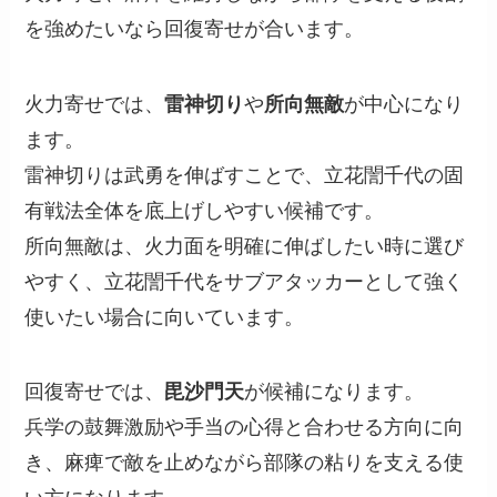
を強めたいなら回復寄せが合います。
火力寄せでは、
雷神切り
や
所向無敵
が中心になり
ます。
雷神切りは武勇を伸ばすことで、立花誾千代の固
有戦法全体を底上げしやすい候補です。
所向無敵は、火力面を明確に伸ばしたい時に選び
やすく、立花誾千代をサブアタッカーとして強く
使いたい場合に向いています。
回復寄せでは、
毘沙門天
が候補になります。
兵学の鼓舞激励や手当の心得と合わせる方向に向
き、麻痺で敵を止めながら部隊の粘りを支える使