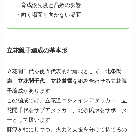
・育成優先度と凸数の影響
・向く場面と向かない場面
立花親子編成の基本形
立花誾千代を使う代表的な編成として、
北条氏
康
、
立花誾千代
、
立花道雪
を組み合わせる立花親
子編成があります。
この編成では、立花道雪をメインアタッカー、立
花誾千代をサブアタッカー、北条氏康をサポータ
ーとして扱います。
麻痺を軸にしつつ、火力と支援を分けて持てるの