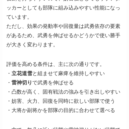
ッカーとしても部隊に組み込みやすい性能になっ
ています。
ただし、効果の発動率や回復量は武勇依存の要素
があるため、武勇を伸ばせるかどうかで使い勝手
が大きく変わります。
評価を高める条件は、主に次の通りです。
・
立花道雪
と組ませて麻痺を維持しやすい
・
雷神切り
で武勇を伸ばせる
・凸数が高く、固有戦法の強みを引き出しやすい
・妨害、火力、回復を同時に欲しい部隊で使う
・大将か副将かを部隊の目的に合わせて選べる