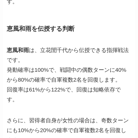
す。
恵風和雨を伝授する判断
恵風和雨
は、立花誾千代から伝授できる指揮戦法
です。
発動確率は100%で、戦闘中の偶数ターンに40%
から80%の確率で自軍複数2名を回復します。
回復率は61%から122%で、回復は知略依存で
す。
さらに、習得者自身が女性の場合は、奇数ターン
にも10%から20%の確率で自軍複数2名を回復し