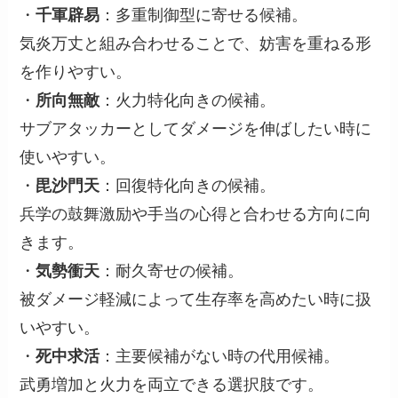
・
千軍辟易
：多重制御型に寄せる候補。
気炎万丈と組み合わせることで、妨害を重ねる形
を作りやすい。
・
所向無敵
：火力特化向きの候補。
サブアタッカーとしてダメージを伸ばしたい時に
使いやすい。
・
毘沙門天
：回復特化向きの候補。
兵学の鼓舞激励や手当の心得と合わせる方向に向
きます。
・
気勢衝天
：耐久寄せの候補。
被ダメージ軽減によって生存率を高めたい時に扱
いやすい。
・
死中求活
：主要候補がない時の代用候補。
武勇増加と火力を両立できる選択肢です。