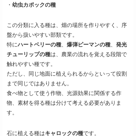
・
幼虫カポックの種
この分類に入る種は、畑の場所を作りやすく、序
盤から扱いやすい部類です。
特に
ハートベリーの種
、
爆弾ピーマンの種
、
発光
チューリップの種
は、農業の流れを覚える段階で
触れやすい種です。
ただし、同じ地面に植えられるからといって役割
まで同じではありません。
食べ物として使う作物、光源効果に関係する作
物、素材を得る種は分けて考える必要がありま
す。
石に植える種は
キャロックの種
です。