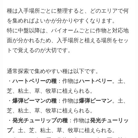
種は入手場所ごとに整理すると、どのエリアで何
を集めればよいかが分かりやすくなります。
特に中盤以降は、バイオームごとに作物と対応地
面が分かれるため、入手場所と植える場所をセッ
トで覚えるのが大切です。
通常探索で集めやすい種は以下です。
・
ハートベリーの種
：作物は
ハートベリー
。土、
芝、粘土、草、牧草に植えられる。
・
爆弾ピーマンの種
：作物は
爆弾ピーマン
。土、
芝、粘土、草、牧草に植えられる。
・
発光チューリップの種
：作物は
発光チューリッ
プ
。土、芝、粘土、草、牧草に植えられる。