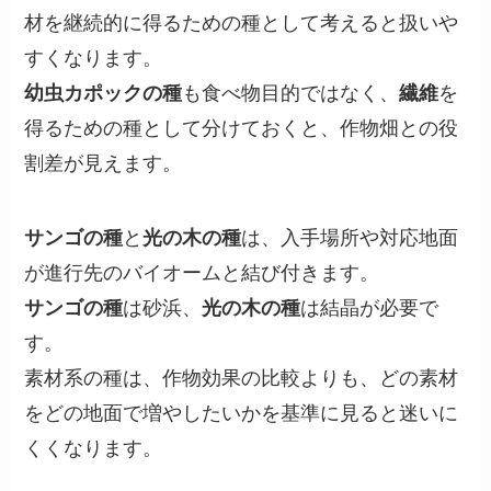
材を継続的に得るための種として考えると扱いや
すくなります。
幼虫カポックの種
も食べ物目的ではなく、
繊維
を
得るための種として分けておくと、作物畑との役
割差が見えます。
サンゴの種
と
光の木の種
は、入手場所や対応地面
が進行先のバイオームと結び付きます。
サンゴの種
は砂浜、
光の木の種
は結晶が必要で
す。
素材系の種は、作物効果の比較よりも、どの素材
をどの地面で増やしたいかを基準に見ると迷いに
くくなります。