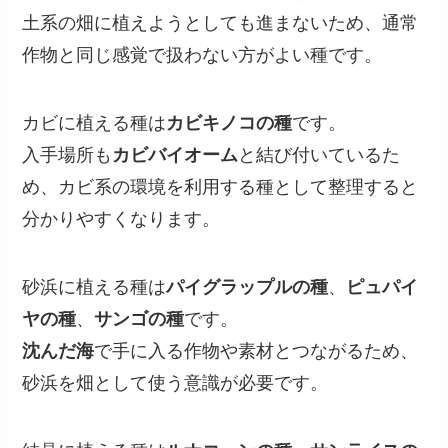
土系の畑に植えようとしても進まないため、通常
作物と同じ感覚で扱わない方がよい種です。
カビに植える種は
カビキノコの種
です。
入手場所も
カビバイオーム
と結び付いているた
め、カビ系の環境を利用する種として整理すると
分かりやすくなります。
砂浜に植える種は
パイグラップルの種
、
ピュパイ
ヤの種
、
サンゴの種
です。
沈んだ海
で手に入る作物や素材とつながるため、
砂浜を畑として使う意識が必要です。