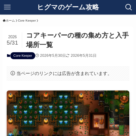
ヒグマのゲーム攻略
ホーム
Core Keeper
コアキーパーの種の集め方と入手
2026
5/31
場所一覧
2026年5月30日
2026年5月31日
Core Keeper
当ページのリンクには広告が含まれています。