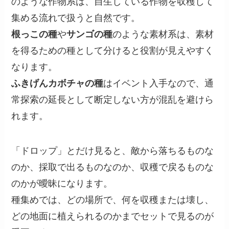
のような作物系は、自生している作物を収穫して
集める流れで扱うと自然です。
根っこの種
や
サンゴの種
のような素材系は、素材
を得るための種として分けると役割が見えやすく
なります。
ふきげんカボチャの種
はイベント入手なので、通
常探索の延長として断定しない方が混乱を避けら
れます。
「ドロップ」とだけ見ると、敵から落ちるものな
のか、採取で出るものなのか、収穫で戻るものな
のかが曖昧になります。
種集めでは、どの場所で、何を収穫または壊し、
どの地面に植えられるのかまでセットで見るのが