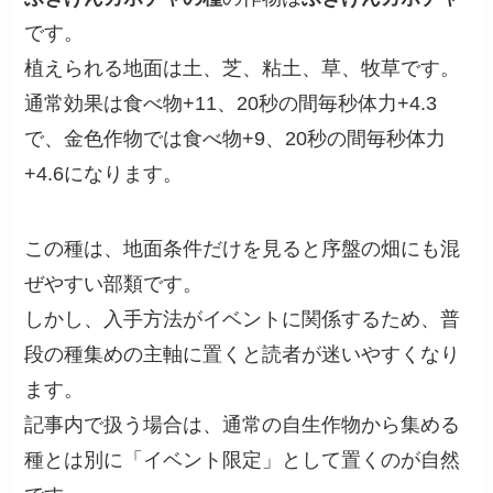
です。
植えられる地面は土、芝、粘土、草、牧草です。
通常効果は食べ物+11、20秒の間毎秒体力+4.3
で、金色作物では食べ物+9、20秒の間毎秒体力
+4.6になります。
この種は、地面条件だけを見ると序盤の畑にも混
ぜやすい部類です。
しかし、入手方法がイベントに関係するため、普
段の種集めの主軸に置くと読者が迷いやすくなり
ます。
記事内で扱う場合は、通常の自生作物から集める
種とは別に「イベント限定」として置くのが自然