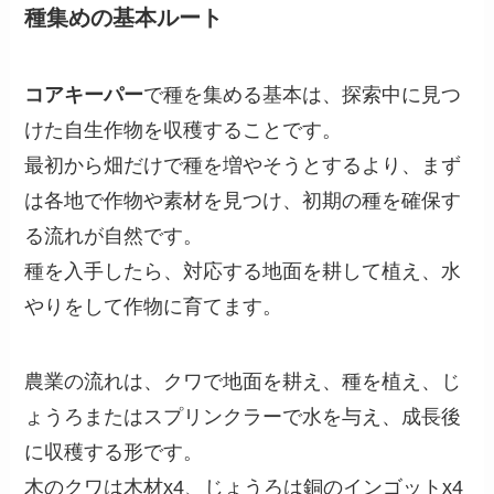
種集めの基本ルート
コアキーパー
で種を集める基本は、探索中に見つ
けた自生作物を収穫することです。
最初から畑だけで種を増やそうとするより、まず
は各地で作物や素材を見つけ、初期の種を確保す
る流れが自然です。
種を入手したら、対応する地面を耕して植え、水
やりをして作物に育てます。
農業の流れは、クワで地面を耕え、種を植え、じ
ょうろまたはスプリンクラーで水を与え、成長後
に収穫する形です。
木のクワは木材x4、じょうろは銅のインゴットx4