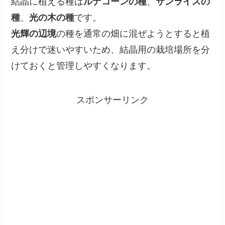
結晶に植える種は
ルナコーンの種
、
サンライスの
種
、
光の木の種
です。
光輝の辺境
の種を通常の畑に混ぜようとすると植
え分けで迷いやすいため、結晶用の栽培場所を分
けておくと管理しやすくなります。
スポンサーリンク