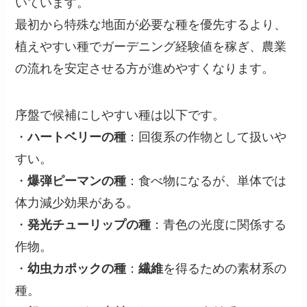
いています。
最初から特殊な地面が必要な種を優先するより、
植えやすい種でガーデニング経験値を稼ぎ、農業
の流れを安定させる方が進めやすくなります。
序盤で候補にしやすい種は以下です。
・
ハートベリーの種
：回復系の作物として扱いや
すい。
・
爆弾ピーマンの種
：食べ物になるが、単体では
体力減少効果がある。
・
発光チューリップの種
：青色の光度に関係する
作物。
・
幼虫カポックの種
：
繊維
を得るための素材系の
種。