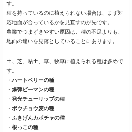
す。
種を持っているのに植えられない場合は、まず対
応地面が合っているかを見直すのが先です。
農業でつまずきやすい原因は、種の不足よりも、
地面の違いを見落としていることにあります。
土、芝、粘土、草、牧草に植えられる種は多めで
す。
・
ハートベリーの種
・
爆弾ピーマンの種
・
発光チューリップの種
・
ボウチョウ麦の種
・
ふきげんカボチャの種
・
根っこの種