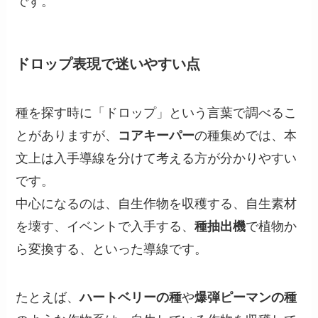
です。
ドロップ表現で迷いやすい点
種を探す時に「ドロップ」という言葉で調べるこ
とがありますが、
コアキーパー
の種集めでは、本
文上は入手導線を分けて考える方が分かりやすい
です。
中心になるのは、自生作物を収穫する、自生素材
を壊す、イベントで入手する、
種抽出機
で植物か
ら変換する、といった導線です。
たとえば、
ハートベリーの種
や
爆弾ピーマンの種