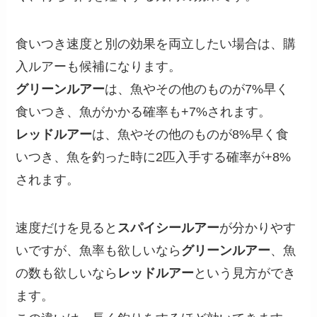
食いつき速度と別の効果を両立したい場合は、購
入ルアーも候補になります。
グリーンルアー
は、魚やその他のものが7%早く
食いつき、魚がかかる確率も+7%されます。
レッドルアー
は、魚やその他のものが8%早く食
いつき、魚を釣った時に2匹入手する確率が+8%
されます。
速度だけを見ると
スパイシールアー
が分かりやす
いですが、魚率も欲しいなら
グリーンルアー
、魚
の数も欲しいなら
レッドルアー
という見方ができ
ます。