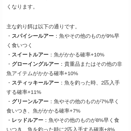
くなります。
主な釣り餌は以下の通りです。
・
スパイシールアー
：魚やその他のものが9%早
く食いつく
・
スイートルアー
：魚がかかる確率+10%
・
グローイングルアー
：貴重品またはその他の非
魚アイテムがかかる確率+10%
・
スティッキールアー
：魚を釣った時、2匹入手
する確率+11%
・
グリーンルアー
：魚やその他のものが7%早く
食いつき、魚がかかる確率+7%
・
レッドルアー
：魚やその他のものが8%早く食
いつき、魚を釣った時に2匹入手する確率+8%