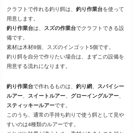
クラフトで作れる釣り餌は、
釣り作業台
を使って
用意します。
釣り作業台
は、
スズの作業台
でクラフトできる設
備です。
素材は木材8個、スズのインゴット5個です。
釣り餌を自分で作りたい場合は、まずこの設備を
用意する流れになります。
釣り作業台
で作れるものは、
釣り網
、
スパイシー
ルアー
、
スイートルアー
、
グローイングルアー
、
スティッキールアー
です。
このうち、通常の手持ち釣りで使う餌として見や
すいのは4種類のルアーです。