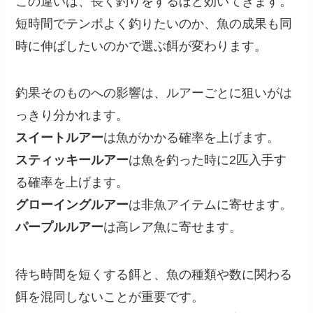
この違いは、長く釣りをするほど効いてきます。
短時間でテンポよく釣りたいのか、魚の成果も同
時に伸ばしたいのかで選ぶ餌が変わります。
釣果そのものへの影響は、ルアーごとに狙いがは
っきり分かれます。
スイートルアー
は魚がかかる確率を上げます。
スティッキールアー
は魚を釣った時に2匹入手す
る確率を上げます。
グローイングルアー
は非魚アイテムに寄せます。
パープルルアー
は高レア魚に寄せます。
待ち時間を短くする餌と、魚の種類や数に関わる
餌を混同しないことが重要です。