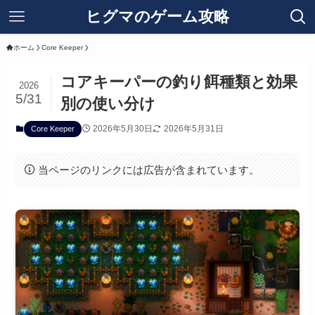
ヒグマのゲーム攻略
ホーム
Core Keeper
コアキーパーの釣り餌種類と効果
2026
5/31
別の使い分け
2026年5月30日
2026年5月31日
Core Keeper
当ページのリンクには広告が含まれています。