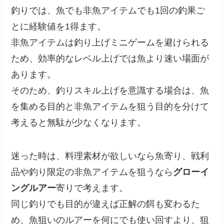
釣りでは、魚でも非魚アイテムでも1回の釣果ご
とに経験値を1得ます。
非魚アイテムは釣り上げミニゲームを避けられる
ため、効率的なレベル上げでは魚より速い場面が
あります。
そのため、釣りスキル上げを意識する場合は、魚
を集める目的と非魚アイテムを狙う目的を分けて
考えると無駄が少なくなります。
迷った時は、料理素材が欲しいなら魚寄り、戦利
品や釣り限定の非魚アイテムを狙うなら
グローイ
ングルアー
寄りで考えます。
同じ釣りでも目的が違えば正解の餌も変わるた
め、魚狙いのルアーを何にでも使い回すより、狙