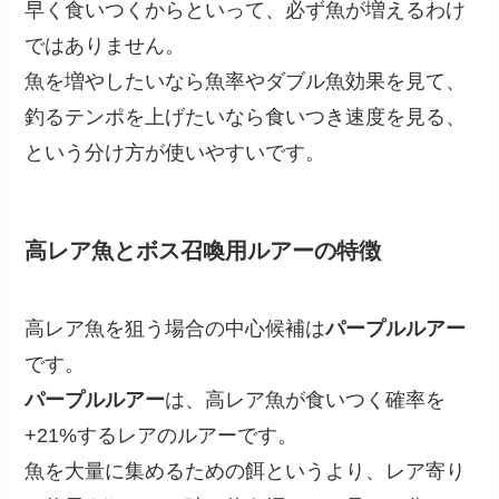
早く食いつくからといって、必ず魚が増えるわけ
ではありません。
魚を増やしたいなら魚率やダブル魚効果を見て、
釣るテンポを上げたいなら食いつき速度を見る、
という分け方が使いやすいです。
高レア魚とボス召喚用ルアーの特徴
高レア魚を狙う場合の中心候補は
パープルルアー
です。
パープルルアー
は、高レア魚が食いつく確率を
+21%するレアのルアーです。
魚を大量に集めるための餌というより、レア寄り