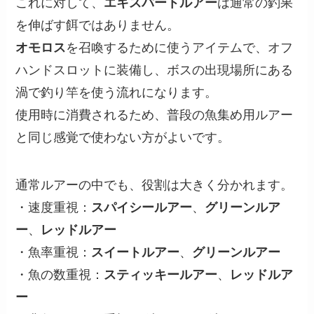
これに対して、
エキスパートルアー
は通常の釣果
を伸ばす餌ではありません。
オモロス
を召喚するために使うアイテムで、オフ
ハンドスロットに装備し、ボスの出現場所にある
渦で釣り竿を使う流れになります。
使用時に消費されるため、普段の魚集め用ルアー
と同じ感覚で使わない方がよいです。
通常ルアーの中でも、役割は大きく分かれます。
・速度重視：
スパイシールアー
、
グリーンルア
ー
、
レッドルアー
・魚率重視：
スイートルアー
、
グリーンルアー
・魚の数重視：
スティッキールアー
、
レッドルア
ー