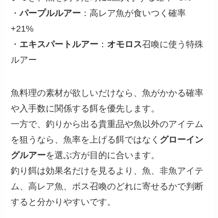
・
パープルルアー
：高レア魚が食いつく確率
+21%
・
エキスパートルアー
：
オモロス
召喚に使う特殊
ルアー
魚料理の素材が欲しいだけなら、魚がかかる確率
や入手数に関係する餌を優先します。
一方で、釣りから出る貴重品や魚以外のアイテム
を狙うなら、魚率を上げる餌ではなく
グローイン
グルアー
を選ぶ方が目的に合います。
釣り餌は効果名だけを見るより、魚、非魚アイテ
ム、高レア魚、ボス召喚のどれに寄せるかで判断
すると分かりやすいです。