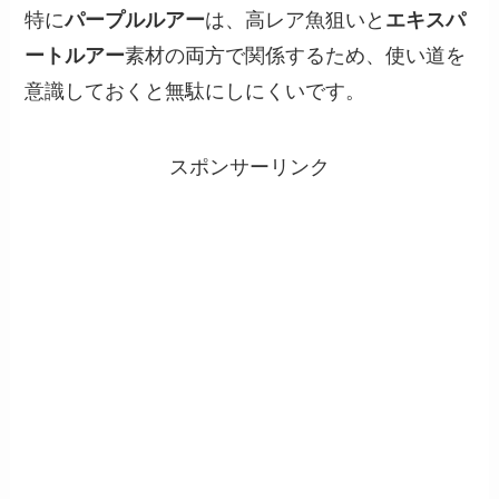
特に
パープルルアー
は、高レア魚狙いと
エキスパ
ートルアー
素材の両方で関係するため、使い道を
意識しておくと無駄にしにくいです。
スポンサーリンク