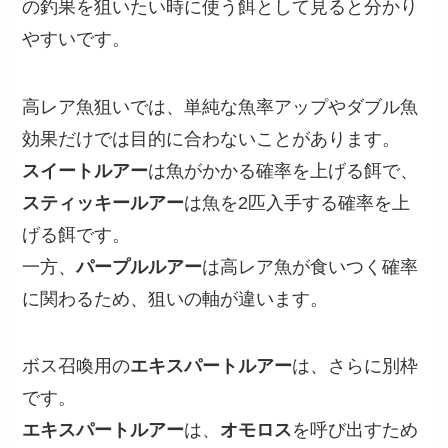
の釣果を狙いたい時に使う餌として見ると分かり
やすいです。
高レア魚狙いでは、単純な魚率アップやダブル魚
効果だけでは目的に合わないことがあります。
スイートルアー
は魚がかかる確率を上げる餌で、
スティッキールアー
は魚を2匹入手する確率を上
げる餌です。
一方、
パープルルアー
は高レア魚が食いつく確率
に関わるため、狙いの軸が違います。
ボス召喚用の
エキスパートルアー
は、さらに別枠
です。
エキスパートルアー
は、
オモロス
を呼び出すため