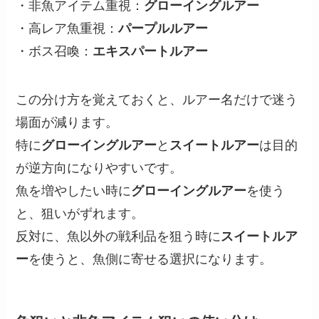
・非魚アイテム重視：
グローイングルアー
・高レア魚重視：
パープルルアー
・ボス召喚：
エキスパートルアー
この分け方を覚えておくと、ルアー名だけで迷う
場面が減ります。
特に
グローイングルアー
と
スイートルアー
は目的
が逆方向になりやすいです。
魚を増やしたい時に
グローイングルアー
を使う
と、狙いがずれます。
反対に、魚以外の戦利品を狙う時に
スイートルア
ー
を使うと、魚側に寄せる選択になります。