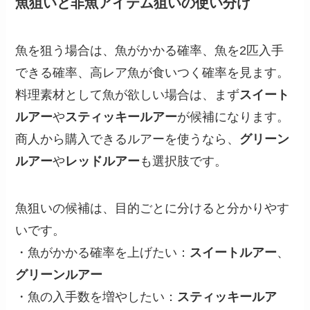
魚狙いと非魚アイテム狙いの使い分け
魚を狙う場合は、魚がかかる確率、魚を2匹入手
できる確率、高レア魚が食いつく確率を見ます。
料理素材として魚が欲しい場合は、まず
スイート
ルアー
や
スティッキールアー
が候補になります。
商人から購入できるルアーを使うなら、
グリーン
ルアー
や
レッドルアー
も選択肢です。
魚狙いの候補は、目的ごとに分けると分かりやす
いです。
・魚がかかる確率を上げたい：
スイートルアー
、
グリーンルアー
・魚の入手数を増やしたい：
スティッキールア