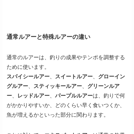
通常ルアーと特殊ルアーの違い
通常のルアーは、釣りの成果やテンポを調整する
ために使います。
スパイシールアー
、
スイートルアー
、
グローイン
グルアー
、
スティッキールアー
、
グリーンルア
ー
、
レッドルアー
、
パープルルアー
は、釣りで何
がかかりやすいか、どのくらい早く食いつくか、
魚が増えるかといった部分に関わります。