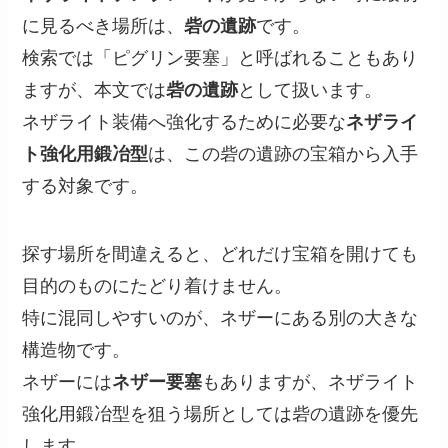
に見るべき場所は、
砦の遺跡
です。
検索では「ピグリン要塞」と呼ばれることもあり
ますが、本文では
砦の遺跡
として扱います。
ネザライト装備へ強化するために必要な
ネザライ
ト強化用鍛冶型
は、この砦の遺跡の宝箱から入手
する対象です。
探す場所を間違えると、どれだけ宝箱を開けても
目的のものにたどり着けません。
特に混同しやすいのが、ネザーにある別の大きな
構造物です。
ネザーには
ネザー要塞
もありますが、ネザライト
強化用鍛冶型を狙う場所としては砦の遺跡を優先
します。