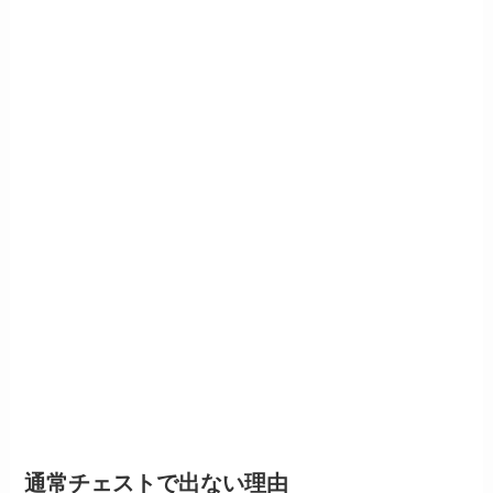
通常チェストで出ない理由