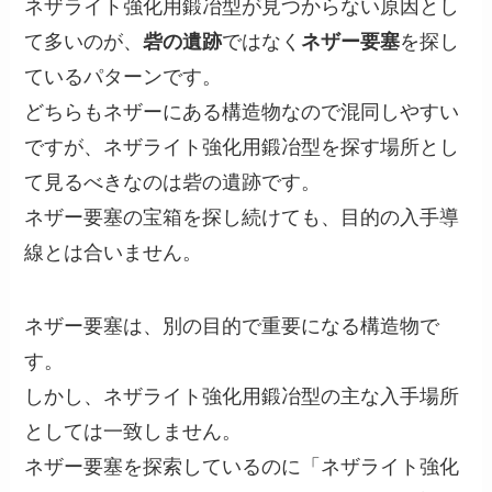
ネザライト強化用鍛冶型が見つからない原因とし
て多いのが、
砦の遺跡
ではなく
ネザー要塞
を探し
ているパターンです。
どちらもネザーにある構造物なので混同しやすい
ですが、ネザライト強化用鍛冶型を探す場所とし
て見るべきなのは砦の遺跡です。
ネザー要塞の宝箱を探し続けても、目的の入手導
線とは合いません。
ネザー要塞は、別の目的で重要になる構造物で
す。
しかし、ネザライト強化用鍛冶型の主な入手場所
としては一致しません。
ネザー要塞を探索しているのに「ネザライト強化