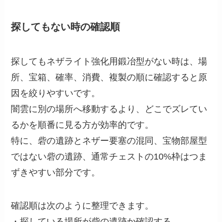
探してもない時の確認順
探してもネザライト強化用鍛冶型がない時は、場
所、宝箱、確率、消費、複製の順に確認すると原
因を絞りやすいです。
闇雲に別の場所へ移動するより、どこでズレてい
るかを順番に見る方が効率的です。
特に、砦の遺跡とネザー要塞の混同、宝物部屋型
ではない砦の遺跡、通常チェストの10%枠はつま
ずきやすい部分です。
確認順は次のように整理できます。
・探している場所が砦の遺跡か確認する