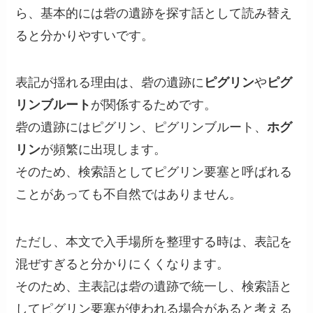
ら、基本的には砦の遺跡を探す話として読み替え
ると分かりやすいです。
表記が揺れる理由は、砦の遺跡に
ピグリン
や
ピグ
リンブルート
が関係するためです。
砦の遺跡にはピグリン、ピグリンブルート、
ホグ
リン
が頻繁に出現します。
そのため、検索語としてピグリン要塞と呼ばれる
ことがあっても不自然ではありません。
ただし、本文で入手場所を整理する時は、表記を
混ぜすぎると分かりにくくなります。
そのため、主表記は砦の遺跡で統一し、検索語と
してピグリン要塞が使われる場合があると考える