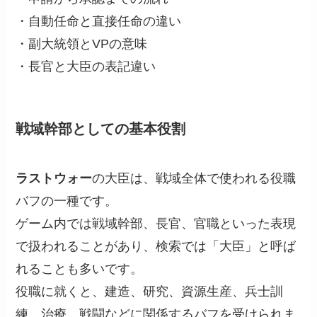
・自動任命と直接任命の違い
・副大統領とVPの意味
・長官と大臣の表記違い
戦域幹部としての基本役割
ラストウォー
の大臣は、戦域全体で使われる役職
バフの一種です。
ゲーム内では戦域幹部、長官、官職といった表現
で扱われることがあり、検索では「大臣」と呼ば
れることも多いです。
役職に就くと、建造、研究、資源生産、兵士訓
練、治療、戦闘などに関係するバフを受けられま