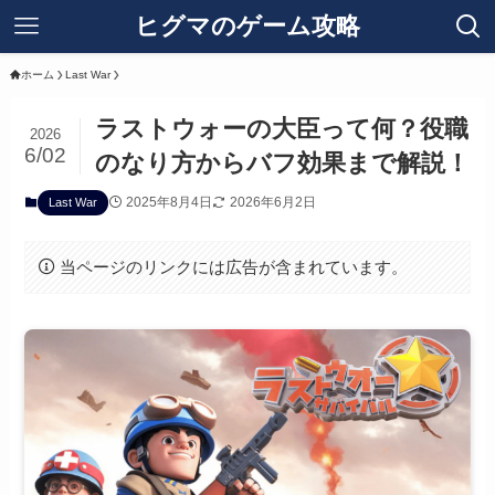
ヒグマのゲーム攻略
ホーム
Last War
ラストウォーの大臣って何？役職
2026
6/02
のなり方からバフ効果まで解説！
2025年8月4日
2026年6月2日
Last War
当ページのリンクには広告が含まれています。