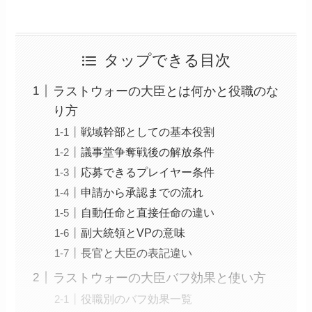
タップできる目次
ラストウォーの大臣とは何かと役職のな
り方
戦域幹部としての基本役割
議事堂争奪戦後の解放条件
応募できるプレイヤー条件
申請から承認までの流れ
自動任命と直接任命の違い
副大統領とVPの意味
長官と大臣の表記違い
ラストウォーの大臣バフ効果と使い方
役職別のバフ効果一覧