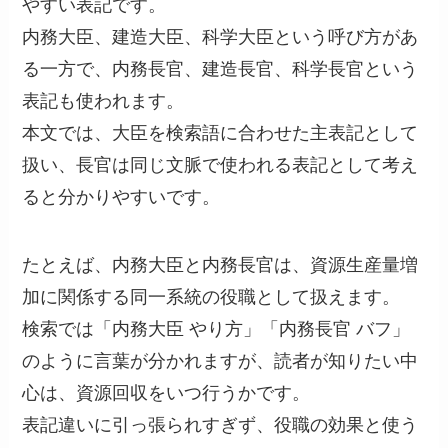
やすい表記です。
内務大臣、建造大臣、科学大臣という呼び方があ
る一方で、内務長官、建造長官、科学長官という
表記も使われます。
本文では、大臣を検索語に合わせた主表記として
扱い、長官は同じ文脈で使われる表記として考え
ると分かりやすいです。
たとえば、内務大臣と内務長官は、資源生産量増
加に関係する同一系統の役職として扱えます。
検索では「内務大臣 やり方」「内務長官 バフ」
のように言葉が分かれますが、読者が知りたい中
心は、資源回収をいつ行うかです。
表記違いに引っ張られすぎず、役職の効果と使う