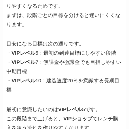
りやすくなるためです。
まずは、段階ごとの目標を分けると迷いにくくな
ります。
目安になる目標は次の通りです。
・
VIPレベル
5：最初の到達目標にしやすい段階
・
VIPレベル
7：無課金や微課金でも目指しやすい
中期目標
・
VIPレベル
10：建造速度20％を意識する長期目
標
最初に意識したいのは
VIPレベル
5です。
この段階まで上げると、
VIPショップ
でレンチ購
入を狙う流れを作りやすくなります。