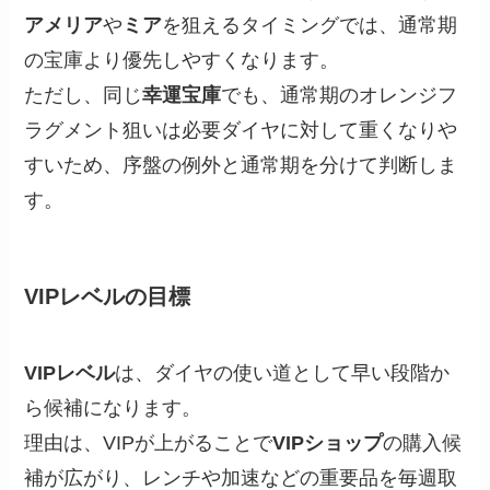
アメリア
や
ミア
を狙えるタイミングでは、通常期
の宝庫より優先しやすくなります。
ただし、同じ
幸運宝庫
でも、通常期のオレンジフ
ラグメント狙いは必要ダイヤに対して重くなりや
すいため、序盤の例外と通常期を分けて判断しま
す。
VIPレベルの目標
VIPレベル
は、ダイヤの使い道として早い段階か
ら候補になります。
理由は、VIPが上がることで
VIPショップ
の購入候
補が広がり、レンチや加速などの重要品を毎週取