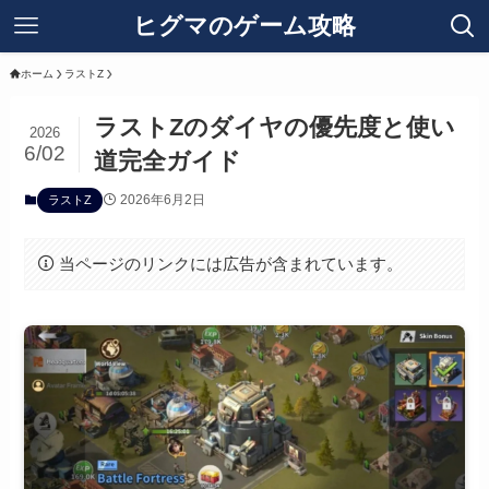
ヒグマのゲーム攻略
ホーム
ラストZ
ラストZのダイヤの優先度と使い
2026
6/02
道完全ガイド
2026年6月2日
ラストZ
当ページのリンクには広告が含まれています。