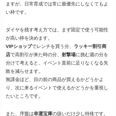
ますが、日常育成では常に最優先にしなくてもよ
い枠です。
ダイヤを残す考え方では、まず固定で使う可能性
が高い枠を決めます。
VIPショップ
でレンチを買う分、
ラッキー割引商
店
で高割引が来た時の分、
射撃場
に挑む週の分を
分けて考えると、イベント直前に足りなくなる失
敗を減らせます。
無課金ほど、目の前の商品が買えるかどうかよ
り、次に来るイベントで使えるかどうかを重視し
たいところです。
また、序盤は
幸運宝庫
の扱いだけ少し特殊です。