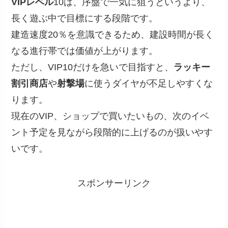
VIPレベル
10は、序盤で一気に狙うというより、
長く遊ぶ中で目標にする段階です。
建造速度20％を意識できるため、建設時間が長く
なる進行帯では価値が上がります。
ただし、VIP10だけを急いで目指すと、
ラッキー
割引商店
や
射撃場
に使うダイヤが不足しやすくな
ります。
現在のVIP、ショップで買いたいもの、次のイベ
ント予定を見ながら段階的に上げるのが扱いやす
いです。
スポンサーリンク