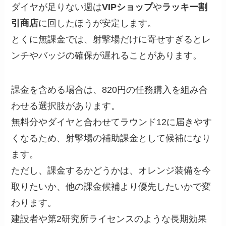
ダイヤが足りない週は
VIPショップ
や
ラッキー割
引商店
に回したほうが安定します。
とくに無課金では、射撃場だけに寄せすぎるとレ
ンチやバッジの確保が遅れることがあります。
課金を含める場合は、820円の任務購入を組み合
わせる選択肢があります。
無料分やダイヤと合わせてラウンド12に届きやす
くなるため、射撃場の補助課金として候補になり
ます。
ただし、課金するかどうかは、オレンジ装備を今
取りたいか、他の課金候補より優先したいかで変
わります。
建設者や第2研究所ライセンスのような長期効果