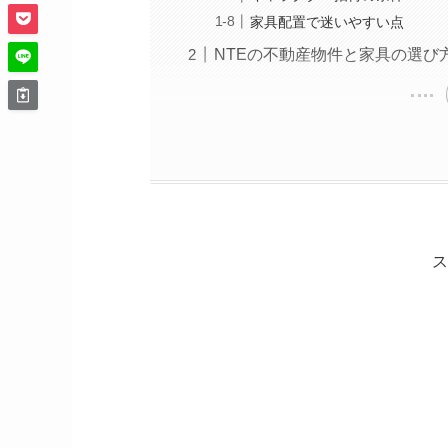
家具配置で迷いやすい点
NTEの不動産物件と家具の選び
ス