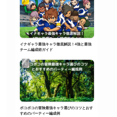
イナギャラ最強キャラ徹底解説！4強と最強
チーム編成術ガイド
ポコポコの冒険最強キャラ選びのコツとおす
すめのパーティー編成例