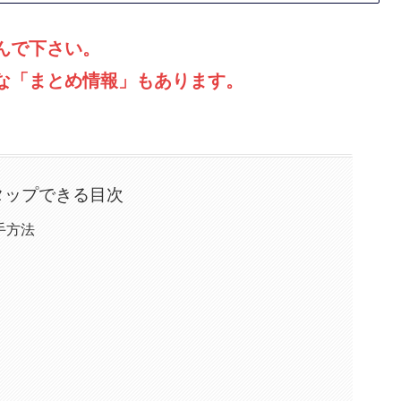
んで下さい。
な「まとめ情報」もあります。
タップできる目次
手方法