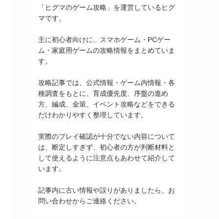
「ヒグマのゲーム攻略」を運営しているヒグ
マです。
主に初心者向けに、スマホゲーム・PCゲー
ム・家庭用ゲームの攻略情報をまとめていま
す。
攻略記事では、公式情報・ゲーム内情報・各
種調査をもとに、育成優先度、序盤の進め
方、編成、金策、イベント攻略などをできる
だけわかりやすく整理しています。
実際のプレイ確認が十分でない内容について
は、断定しすぎず、初心者の方が判断材料と
して使えるように注意点もあわせて紹介して
います。
記事内に古い情報や誤りがありましたら、お
問い合わせからご連絡ください。