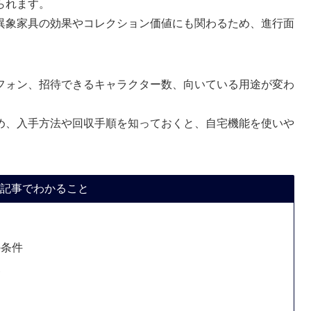
られます。
異象家具の効果やコレクション価値にも関わるため、進行面
フォン、招待できるキャラクター数、向いている用途が変わ
め、入手方法や回収手順を知っておくと、自宅機能を使いや
記事でわかること
の条件
点