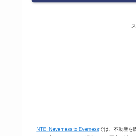
ス
NTE: Neverness to Everness
では、不動産を