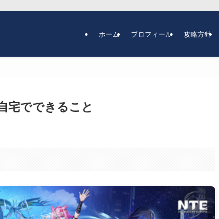
ホーム
プロフィール
攻略方針
と自宅でできること
。