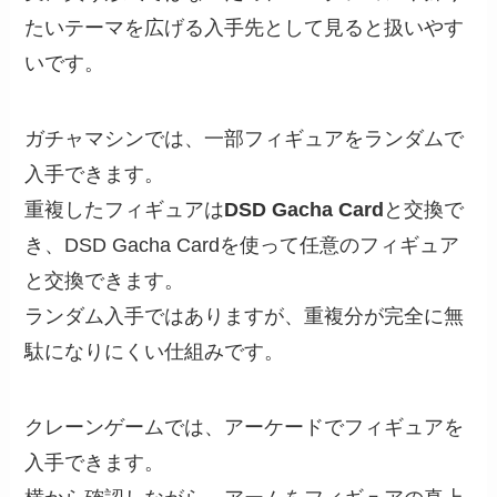
たいテーマを広げる入手先として見ると扱いやす
いです。
ガチャマシンでは、一部フィギュアをランダムで
入手できます。
重複したフィギュアは
DSD Gacha Card
と交換で
き、DSD Gacha Cardを使って任意のフィギュア
と交換できます。
ランダム入手ではありますが、重複分が完全に無
駄になりにくい仕組みです。
クレーンゲームでは、アーケードでフィギュアを
入手できます。