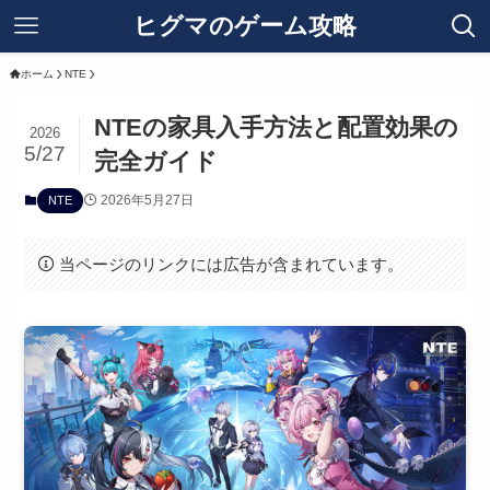
ヒグマのゲーム攻略
ホーム
NTE
NTEの家具入手方法と配置効果の
2026
5/27
完全ガイド
2026年5月27日
NTE
当ページのリンクには広告が含まれています。