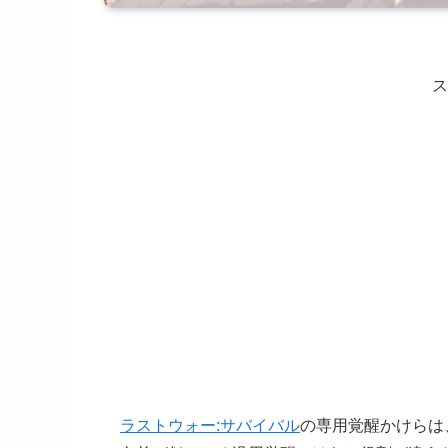
ス
ラストウォー:サバイバル
の専用覚醒かけらは