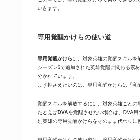
いきます。
専用覚醒かけらの使い道
専用覚醒かけら
は、対象英雄の覚醒スキルを
シーズン6で追加された英雄覚醒に関わる素
分かれています。
まず押さえたいのは、専用覚醒かけらは「覚
覚醒スキルを解放するには、対象英雄ごとの専
たとえば
DVA
を覚醒させたい場合は、DVA
別英雄の専用覚醒かけらをそのまま代わりに
専用覚醒かけらの使い道は、汎用覚醒かけら