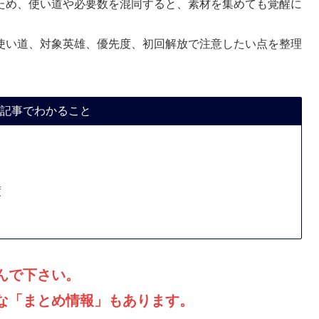
ため、使い道や必要数を混同すると、素材を集めても覚醒に
使い道、対象英雄、優先度、初回解放で注意したい点を整理
記事でわかること
度
んで下さい。
な「まとめ情報」もあります。