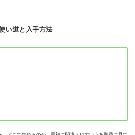
使い道と入手方法
か、どこで集めるのか、最初に間違えやすい点を順番に見て