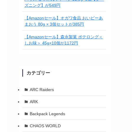
ズニング】が549円
【Amazonセール】オガワ食品 おいピーあ
まおう 80g × 3個セットが385円
【Amazonセール】森永製菓 ポテロング＜
しお味＞ 45g×10個が1172円
カテゴリー
ARC Raiders
ARK
Backpack Legends
CHAOS WORLD