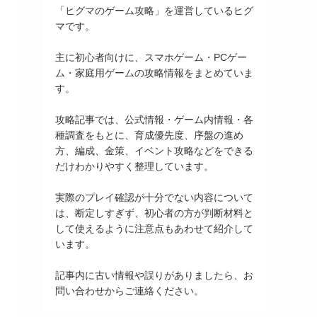
「ヒグマのゲーム攻略」を運営しているヒグ
マです。
主に初心者向けに、スマホゲーム・PCゲー
ム・家庭用ゲームの攻略情報をまとめていま
す。
攻略記事では、公式情報・ゲーム内情報・各
種調査をもとに、育成優先度、序盤の進め
方、編成、金策、イベント攻略などをできる
だけわかりやすく整理しています。
実際のプレイ確認が十分でない内容について
は、断定しすぎず、初心者の方が判断材料と
して使えるように注意点もあわせて紹介して
います。
記事内に古い情報や誤りがありましたら、お
問い合わせからご連絡ください。