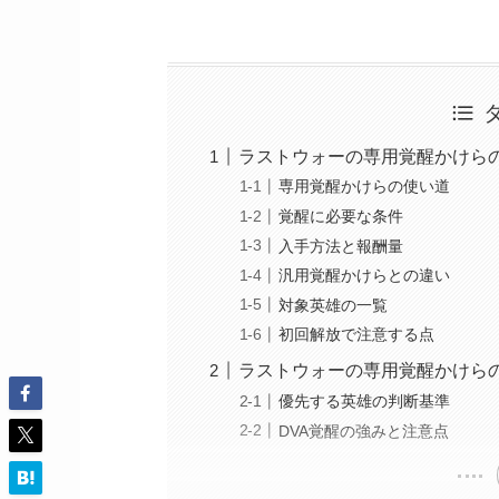
ラストウォーの専用覚醒かけら
専用覚醒かけらの使い道
覚醒に必要な条件
入手方法と報酬量
汎用覚醒かけらとの違い
対象英雄の一覧
初回解放で注意する点
ラストウォーの専用覚醒かけら
優先する英雄の判断基準
DVA覚醒の強みと注意点