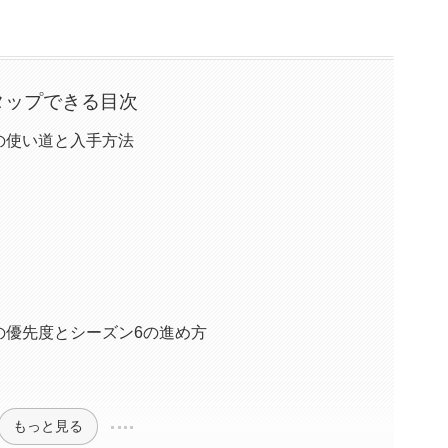
タップできる目次
の使い道と入手方法
の優先度とシーズン6の進め方
もっと見る