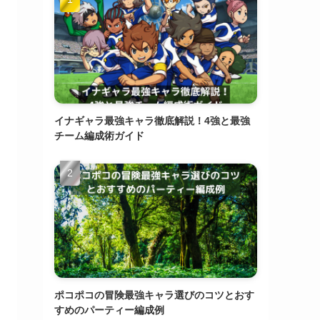
イナギャラ最強キャラ徹底解説！4強と最強
チーム編成術ガイド
ポコポコの冒険最強キャラ選びのコツとおす
すめのパーティー編成例