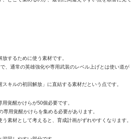
解放するために使う素材です。
材で、通常の英雄強化や専用武装のレベル上げとは使い道が
醒スキルの初回解放」に直結する素材だという点です。
用覚醒かけらが50個必要です。
用の専用覚醒かけらを集める必要があります。
使う素材として考えると、育成計画がずれやすくなります。
と混同しやすい部分です。