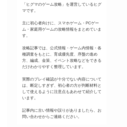
「ヒグマのゲーム攻略」を運営しているヒグ
マです。
主に初心者向けに、スマホゲーム・PCゲー
ム・家庭用ゲームの攻略情報をまとめていま
す。
攻略記事では、公式情報・ゲーム内情報・各
種調査をもとに、育成優先度、序盤の進め
方、編成、金策、イベント攻略などをできる
だけわかりやすく整理しています。
実際のプレイ確認が十分でない内容について
は、断定しすぎず、初心者の方が判断材料と
して使えるように注意点もあわせて紹介して
います。
記事内に古い情報や誤りがありましたら、お
問い合わせからご連絡ください。