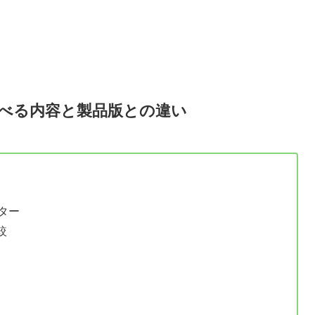
版で遊べる内容と製品版との違い
ター
較