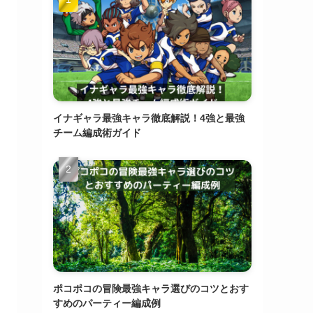
イナギャラ最強キャラ徹底解説！4強と最強
チーム編成術ガイド
ポコポコの冒険最強キャラ選びのコツとおす
すめのパーティー編成例