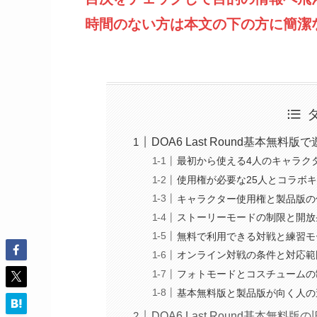
時間のない方は本文の下の方に簡潔
DOA6 Last Round基本無
最初から使える4人のキャラク
使用権が必要な25人とコラボ
キャラクター使用権と製品版の
ストーリーモードの制限と開放
無料で利用できる対戦と練習モ
オンライン対戦の条件と対応範
フォトモードとコスチュームの
基本無料版と製品版が向く人の
DOA6 Last Round基本無