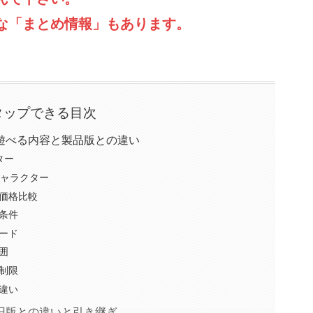
な「まとめ情報」もあります。
タップできる目次
料版で遊べる内容と製品版との違い
ター
キャラクター
価格比較
条件
ード
囲
制限
違い
料版の旧版との違いと引き継ぎ