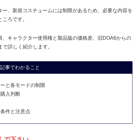
ター、新規コスチュームには制限があるため、必要な内容を
ところです。
、キャラクター使用権と製品版の価格差、旧DOA6からの
まで詳しく紹介します。
記事でわかること
ターと各モードの制限
や購入判断
ぐ条件と注意点
んで下さい。