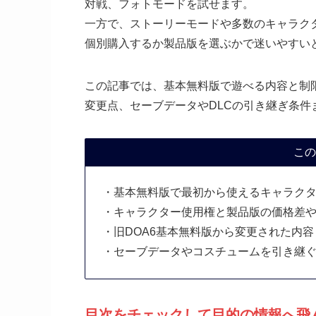
対戦、フォトモードを試せます。
一方で、ストーリーモードや多数のキャラク
個別購入するか製品版を選ぶかで迷いやすい
この記事では、基本無料版で遊べる内容と制限
変更点、セーブデータやDLCの引き継ぎ条件
この
・基本無料版で最初から使えるキャラク
・キャラクター使用権と製品版の価格差
・旧DOA6基本無料版から変更された内容
・セーブデータやコスチュームを引き継
目次をチェックして目的の情報へ飛