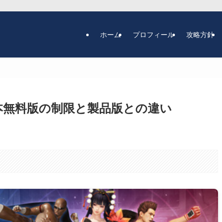
ホーム
プロフィール
攻略方針
dの基本無料版の制限と製品版との違い
。