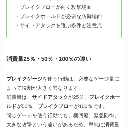
・ブレイクブローが向く攻撃場面
・ブレイクホールドが必要な防御場面
・サイドアタックを選ぶ条件と注意点
消費量25％・50％・100％の違い
ブレイクゲージ
を使う行動は、必要なゲージ量に
よって役割が大きく異なります。
消費量は、
サイドアタック
が25％、
ブレイクホー
ルド
が50％、
ブレイクブロー
が100％です。
同じゲージを使う行動でも、横回避、緊急防御、
大きな攻撃という違いがあるため、単純に消費量