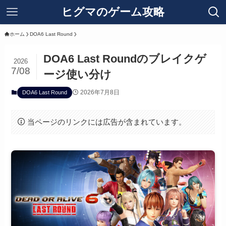
ヒグマのゲーム攻略
ホーム
DOA6 Last Round
DOA6 Last Roundのブレイクゲ
2026
7/08
ージ使い分け
2026年7月8日
DOA6 Last Round
当ページのリンクには広告が含まれています。