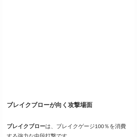
ブレイクブローが向く攻撃場面
ブレイクブロー
は、ブレイクゲージ100％を消費
する強力な中段打撃です。