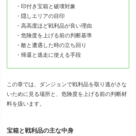
・印付き宝箱と破壊対象
・隠しエリアの目印
・高高度ほど戦利品が良い理由
・危険度を上げる前の判断基準
・敵と遭遇した時の立ち回り
・帰還と逃走に使える手段
この章では、ダンジョンで戦利品を取り逃がさな
いために見る場所と、危険度を上げる前の判断材
料を扱います。
宝箱と戦利品の主な中身