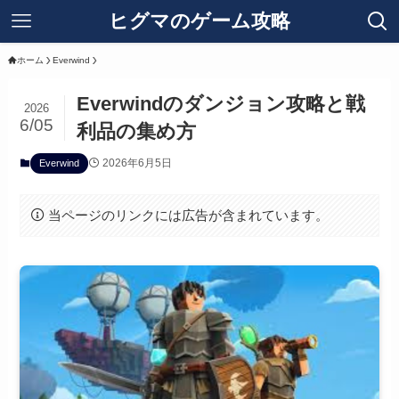
ヒグマのゲーム攻略
ホーム
Everwind
Everwindのダンジョン攻略と戦
2026
6/05
利品の集め方
2026年6月5日
Everwind
当ページのリンクには広告が含まれています。