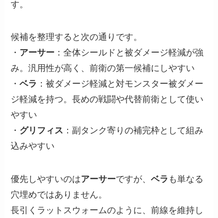
す。
候補を整理すると次の通りです。
・
アーサー
：全体シールドと被ダメージ軽減が強
み。汎用性が高く、前衛の第一候補にしやすい
・
ベラ
：被ダメージ軽減と対モンスター被ダメー
ジ軽減を持つ。長めの戦闘や代替前衛として使い
やすい
・
グリフィス
：副タンク寄りの補完枠として組み
込みやすい
優先しやすいのは
アーサー
ですが、
ベラ
も単なる
穴埋めではありません。
長引くラットスウォームのように、前線を維持し