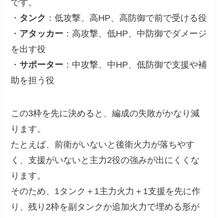
です。
・
タンク
：低攻撃、高HP、高防御で前で受ける役
・
アタッカー
：高攻撃、低HP、中防御でダメージ
を出す役
・
サポーター
：中攻撃、中HP、低防御で支援や補
助を担う役
この3枠を先に決めると、編成の失敗がかなり減
ります。
たとえば、前衛がいないと後衛火力が落ちやす
く、支援がいないと主力2役の強みが出にくくな
ります。
そのため、1タンク＋1主力火力＋1支援を先に作
り、残り2枠を副タンクか追加火力で埋める形が