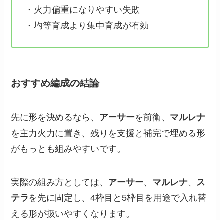
・火力偏重になりやすい失敗
・均等育成より集中育成が有効
おすすめ編成の結論
先に形を決めるなら、
アーサー
を前衛、
マルレナ
を主力火力に置き、残りを支援と補完で埋める形
がもっとも組みやすいです。
実際の組み方としては、
アーサー
、
マルレナ
、
ス
テラ
を先に固定し、4枠目と5枠目を用途で入れ替
える形が扱いやすくなります。