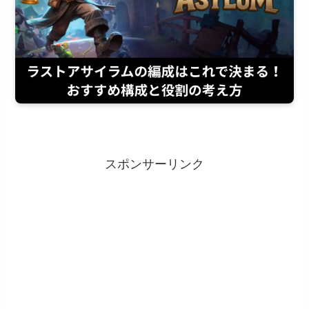
スポンサーリンク