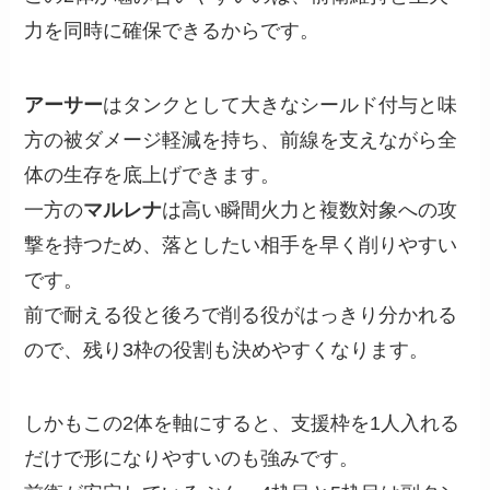
力を同時に確保できるからです。
アーサー
はタンクとして大きなシールド付与と味
方の被ダメージ軽減を持ち、前線を支えながら全
体の生存を底上げできます。
一方の
マルレナ
は高い瞬間火力と複数対象への攻
撃を持つため、落としたい相手を早く削りやすい
です。
前で耐える役と後ろで削る役がはっきり分かれる
ので、残り3枠の役割も決めやすくなります。
しかもこの2体を軸にすると、支援枠を1人入れる
だけで形になりやすいのも強みです。