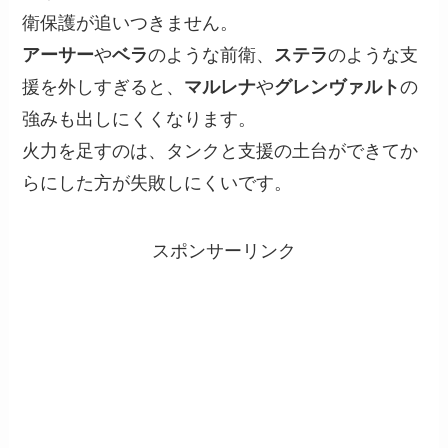
衛保護が追いつきません。
アーサー
や
ベラ
のような前衛、
ステラ
のような支
援を外しすぎると、
マルレナ
や
グレンヴァルト
の
強みも出しにくくなります。
火力を足すのは、タンクと支援の土台ができてか
らにした方が失敗しにくいです。
スポンサーリンク