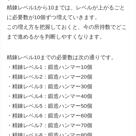
精錬レベル1から10までは、レベルが上がるごと
に必要数が10個ずつ増えていきます。
この増え方を把握しておくと、今の所持数でどこ
まで進めるかを判断しやすくなります。
精錬レベル10までの必要数は次の通りです。
・精錬レベル1：鍛造ハンマー10個
・精錬レベル2：鍛造ハンマー20個
・精錬レベル3：鍛造ハンマー30個
・精錬レベル4：鍛造ハンマー40個
・精錬レベル5：鍛造ハンマー50個
・精錬レベル6：鍛造ハンマー60個
・精錬レベル7：鍛造ハンマー70個
・精錬レベル8：鍛造ハンマー80個