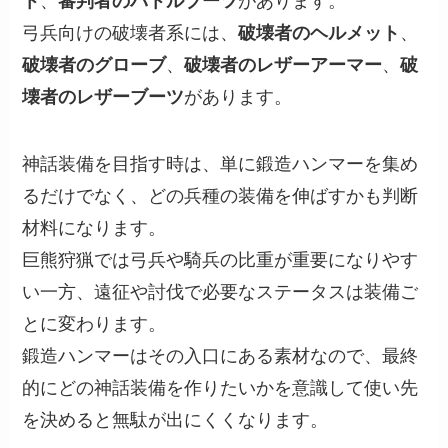
ト
、
審判者のバトルブーツ
があります。
弓兵向けの破壊者系には、
破壊者のヘルメット
、
破壊者のグローブ
、
破壊者のレザーアーマー
、
破
壊者のレザーブーツ
があります。
神話装備を目指す時は、単に鍛造ハンマーを集め
るだけでなく、どの兵種の装備を伸ばすかも判断
材料になります。
巨熊狩猟では弓兵や騎兵の比重が重要になりやす
い一方、遠征や討伐で必要なステータスは装備ご
とに変わります。
鍛造ハンマーはその入口にある素材なので、最終
的にどの神話装備を作りたいかを意識して使い先
を決めると無駄が出にくくなります。