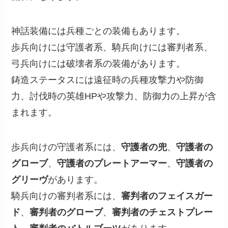
神話装備には兵種ごとの装備もあります。
歩兵向けには守護者系、騎兵向けには審判者系、
弓兵向けには破壊者系の装備があります。
鋳造ステータスには遠征時の兵種攻撃力や防御
力、討伐時の英雄HPや攻撃力、防御力の上昇が含
まれます。
歩兵向けの守護者系には、
守護者の兜
、
守護者の
グローブ
、
守護者のプレートアーマー
、
守護者の
グリーヴ
があります。
騎兵向けの審判者系には、
審判者のフェイスガー
ド
、
審判者のグローブ
、
審判者のチェストプレー