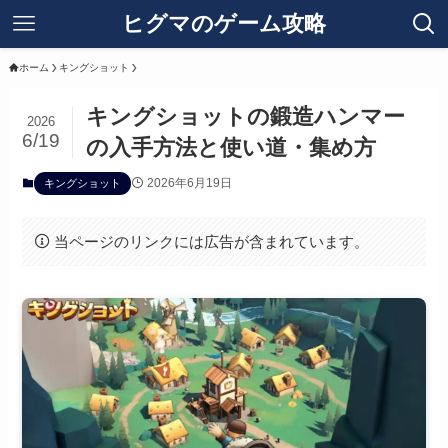
ヒグマのゲーム攻略
ホーム
キングショット
キングショットの鍛造ハンマー
2026
6/19
の入手方法と使い道・集め方
2026年6月19日
キングショット
当ページのリンクには広告が含まれています。