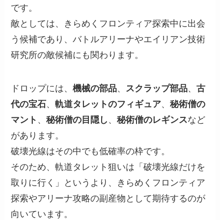
です。
敵としては、きらめくフロンティア探索中に出会
う候補であり、バトルアリーナやエイリアン技術
研究所の敵候補にも関わります。
ドロップには、
機械の部品
、
スクラップ部品
、
古
代の宝石
、
軌道タレットのフィギュア
、
秘術僧の
マント
、
秘術僧の目隠し
、
秘術僧のレギンス
など
があります。
破壊光線はその中でも低確率の枠です。
そのため、軌道タレット狙いは「破壊光線だけを
取りに行く」というより、きらめくフロンティア
探索やアリーナ攻略の副産物として期待するのが
向いています。