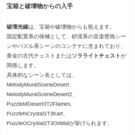
宝箱と破壊物からの入手
破壊光線
は、宝箱や破壊物からも狙えます。
固定配置系の候補として、砂漠系の音楽壁画シー
ンやパズル系シーンのコンテナに含まれており、
黄金の古代チェストまたは
ソラライトチェスト
が
関係します。
具体的なシーン名としては、
MelodyMuralSceneDesert、
MelodyMuralSceneDesert2、
PuzzleMDesert3T2Flames、
PuzzleNCrystal1T3Kart、
PuzzleOCrystal2T3Orbitalが挙げられます。