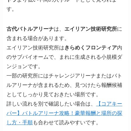
す。
古代バトルアリーナ
は、
エイリアン技術研究所
に
含まれる場合があります。
エイリアン技術研究所は
きらめくフロンティア
内
のサブバイオームで、まれに生成される小規模ダ
ンジョンです。
一部の研究所にはチャレンジアリーナまたはバト
ルアリーナが含まれるため、見つけたら報酬候補
としてしっかり見ておきたい場所です。
詳しい流れを別で確認したい場合は、
【コアキー
パー】バトルアリーナ攻略！豪華報酬と場所の探
し方・手順
も合わせて読みやすいです。