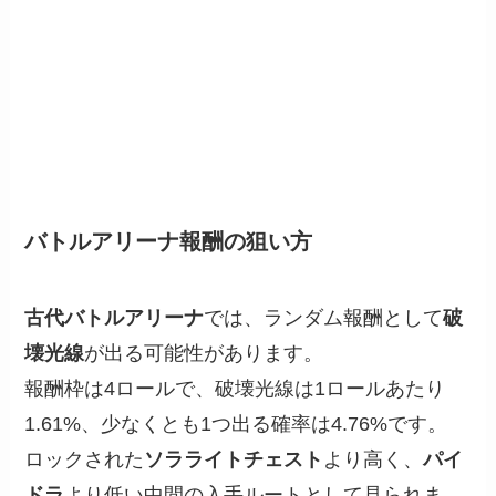
バトルアリーナ報酬の狙い方
古代バトルアリーナ
では、ランダム報酬として
破
壊光線
が出る可能性があります。
報酬枠は4ロールで、破壊光線は1ロールあたり
1.61%、少なくとも1つ出る確率は4.76%です。
ロックされた
ソラライトチェスト
より高く、
パイ
ドラ
より低い中間の入手ルートとして見られま