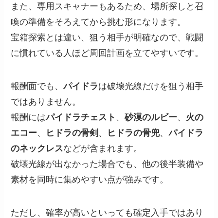
また、専用スキャナーもあるため、場所探しと召
喚の準備をそろえてから挑む形になります。
宝箱探索とは違い、狙う相手が明確なので、戦闘
に慣れている人ほど周回計画を立てやすいです。
報酬面でも、
パイドラ
は破壊光線だけを狙う相手
ではありません。
報酬には
パイドラチェスト
、
砂漠のルビー
、
火の
エコー
、
ヒドラの骨剣
、
ヒドラの骨兜
、
パイドラ
のネックレス
などが含まれます。
破壊光線が出なかった場合でも、他の後半装備や
素材を同時に集めやすい点が強みです。
ただし、確率が高いといっても確定入手ではあり