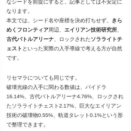
なシードを前提にすると、記事としては不安定に
なります。
本文では、シード名や座標を決め打ちせず、
きら
めくフロンティア
周辺、
エイリアン技術研究所
、
古代バトルアリーナ
、ロックされた
ソラライトチ
ェスト
といった実際の入手導線で考える方が自然
です。
リセマラについても同じです。
破壊光線の入手に関わる数値は、パイドラ
16.14%、古代バトルアリーナ4.76%、ロックされ
たソラライトチェスト2.17%、巨大なエイリアン
技術の破壊物0.55%、軌道タレット0.1%という形
で整理できます。