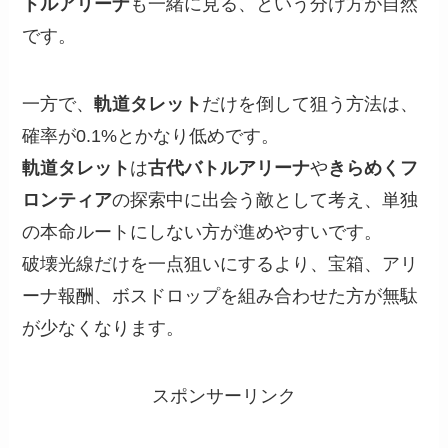
トルアリーナ
も一緒に見る、という分け方が自然
です。
一方で、
軌道タレット
だけを倒して狙う方法は、
確率が0.1%とかなり低めです。
軌道タレット
は
古代バトルアリーナ
や
きらめくフ
ロンティア
の探索中に出会う敵として考え、単独
の本命ルートにしない方が進めやすいです。
破壊光線だけを一点狙いにするより、宝箱、アリ
ーナ報酬、ボスドロップを組み合わせた方が無駄
が少なくなります。
スポンサーリンク