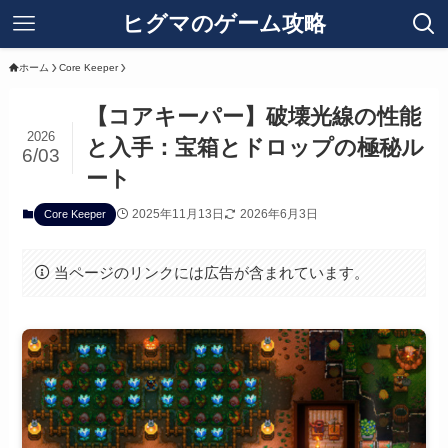
ヒグマのゲーム攻略
ホーム
Core Keeper
【コアキーパー】破壊光線の性能
2026
と入手：宝箱とドロップの極秘ル
6/03
ート
2025年11月13日
2026年6月3日
Core Keeper
当ページのリンクには広告が含まれています。