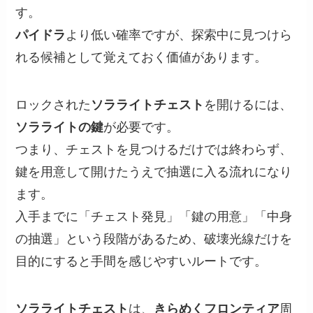
す。
パイドラ
より低い確率ですが、探索中に見つけら
れる候補として覚えておく価値があります。
ロックされた
ソラライトチェスト
を開けるには、
ソラライトの鍵
が必要です。
つまり、チェストを見つけるだけでは終わらず、
鍵を用意して開けたうえで抽選に入る流れになり
ます。
入手までに「チェスト発見」「鍵の用意」「中身
の抽選」という段階があるため、破壊光線だけを
目的にすると手間を感じやすいルートです。
ソラライトチェスト
は、
きらめくフロンティア
周