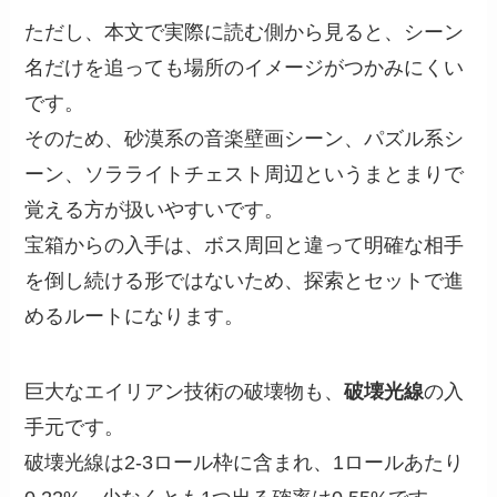
ただし、本文で実際に読む側から見ると、シーン
名だけを追っても場所のイメージがつかみにくい
です。
そのため、砂漠系の音楽壁画シーン、パズル系シ
ーン、ソラライトチェスト周辺というまとまりで
覚える方が扱いやすいです。
宝箱からの入手は、ボス周回と違って明確な相手
を倒し続ける形ではないため、探索とセットで進
めるルートになります。
巨大なエイリアン技術の破壊物も、
破壊光線
の入
手元です。
破壊光線は2-3ロール枠に含まれ、1ロールあたり