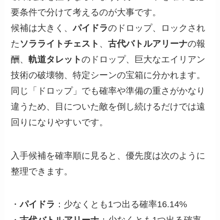
要条件で分けて考えるのが大事です。
候補は大きく、
パイドラ
のドロップ、ロックされ
た
ソラライトチェスト
、
古代バトルアリーナ
の報
酬、
軌道タレット
のドロップ、巨大なエイリアン
技術の破壊物、特定シーンの宝箱に分かれます。
同じ「ドロップ」でも確率や準備の重さがかなり
違うため、目についた敵を倒し続けるだけでは遠
回りになりやすいです。
入手候補を確率順に見ると、優先度は次のように
整理できます。
・
パイドラ
：少なくとも1つ出る確率16.14%