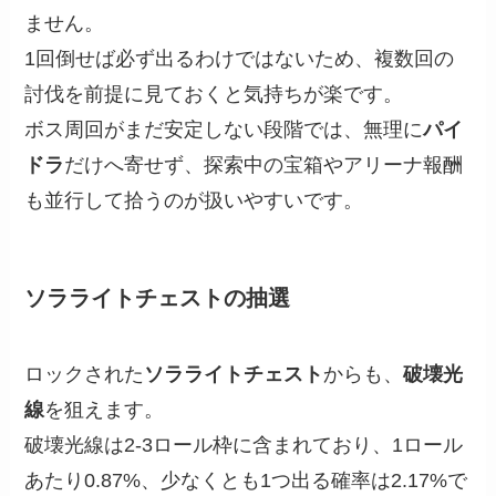
ません。
1回倒せば必ず出るわけではないため、複数回の
討伐を前提に見ておくと気持ちが楽です。
ボス周回がまだ安定しない段階では、無理に
パイ
ドラ
だけへ寄せず、探索中の宝箱やアリーナ報酬
も並行して拾うのが扱いやすいです。
ソラライトチェストの抽選
ロックされた
ソラライトチェスト
からも、
破壊光
線
を狙えます。
破壊光線は2-3ロール枠に含まれており、1ロール
あたり0.87%、少なくとも1つ出る確率は2.17%で