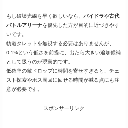
もし破壊光線を早く欲しいなら、
パイドラ
や
古代
バトルアリーナ
を優先した方が目的に近づきやす
いです。
軌道タレットを無視する必要はありませんが、
0.1%という低さを前提に、出たら大きい追加候補
として扱うのが現実的です。
低確率の敵ドロップに時間を寄せすぎると、チェ
スト探索やボス周回に回せる時間が減る点にも注
意が必要です。
スポンサーリンク