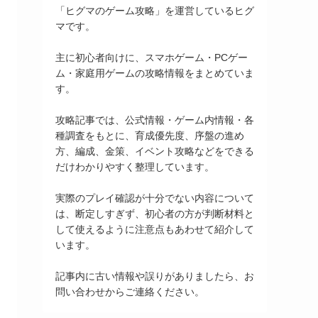
「ヒグマのゲーム攻略」を運営しているヒグ
マです。
主に初心者向けに、スマホゲーム・PCゲー
ム・家庭用ゲームの攻略情報をまとめていま
す。
攻略記事では、公式情報・ゲーム内情報・各
種調査をもとに、育成優先度、序盤の進め
方、編成、金策、イベント攻略などをできる
だけわかりやすく整理しています。
実際のプレイ確認が十分でない内容について
は、断定しすぎず、初心者の方が判断材料と
して使えるように注意点もあわせて紹介して
います。
記事内に古い情報や誤りがありましたら、お
問い合わせからご連絡ください。