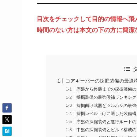
目次をチェックして目的の情報へ飛
時間のない方は本文の下の方に簡潔
コアキーパーの採掘装備の最適
序盤から終盤までの採掘装備の
採掘装備の最強候補ランキング
採掘向け武器とツルハシの最強
採掘レベル上げに適した装備構
序盤の採掘装備と進行ルートの
中盤の採掘装備とビルド構成の