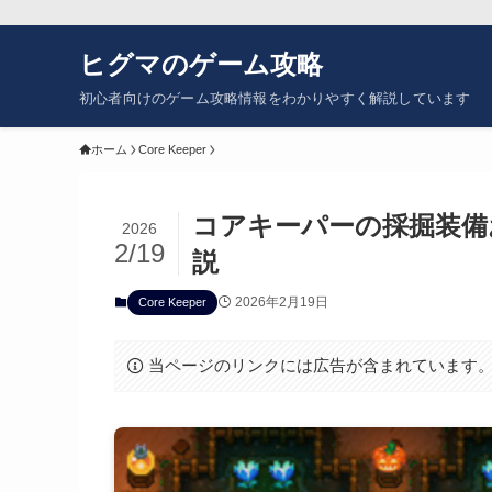
ヒグマのゲーム攻略
初心者向けのゲーム攻略情報をわかりやすく解説しています
ホーム
Core Keeper
コアキーパーの採掘装備
2026
2/19
説
2026年2月19日
Core Keeper
当ページのリンクには広告が含まれています