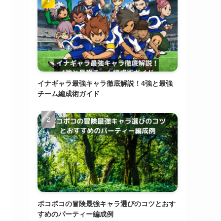
イナギャラ最強キャラ徹底解説！4強と最強
チーム編成術ガイド
ポコポコの冒険最強キャラ選びのコツとおす
すめのパーティー編成例