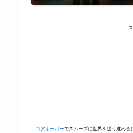
ス
コアキーパー
でスムーズに世界を掘り進める