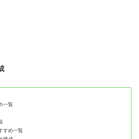
成
め一覧
覧
すすめ一覧