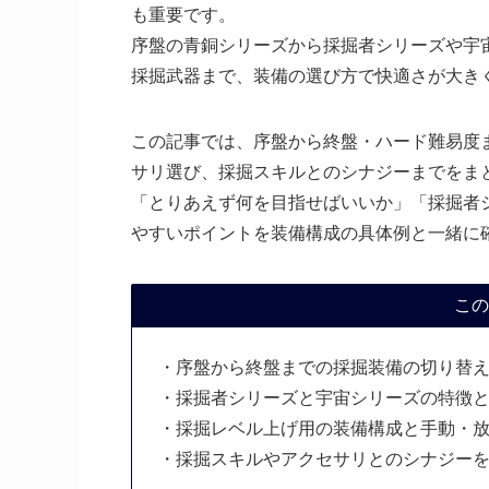
も重要です。
序盤の青銅シリーズから採掘者シリーズや宇
採掘武器まで、装備の選び方で快適さが大き
この記事では、序盤から終盤・ハード難易度
サリ選び、採掘スキルとのシナジーまでをま
「とりあえず何を目指せばいいか」「採掘者
やすいポイントを装備構成の具体例と一緒に
この
・序盤から終盤までの採掘装備の切り替
・採掘者シリーズと宇宙シリーズの特徴
・採掘レベル上げ用の装備構成と手動・
・採掘スキルやアクセサリとのシナジー