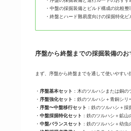
・序盤の採掘装備と進行ルートのおすす
・中盤の採掘装備とビルド構成の比較整
・終盤とハード難易度向けの採掘特化ビ
序盤から終盤までの採掘装備のお
まず、序盤から終盤までを通して使いやすい
・
序盤基本セット
：木のツルハシまたは銅の
・
序盤強化セット
：鉄のツルハシ＋青銅シリ
・
序盤〜中盤移行セット
：鉄のツルハシ＋採
・
中盤採掘特化セット
：鉄のツルハシ＋鉱山
・
中盤バランスセット
：鉄のツルハシ＋幼虫