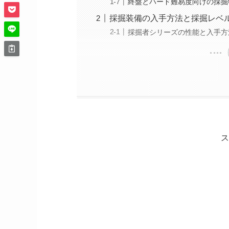
終盤とハード難易度向けの採掘
採掘装備の入手方法と採掘レベ
採掘者シリーズの性能と入手方
ス