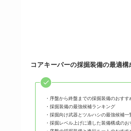
コアキーパーの採掘装備の最適構
・序盤から終盤までの採掘装備のおすす
・採掘装備の最強候補ランキング
・採掘向け武器とツルハシの最強候補一
・採掘レベル上げに適した装備構成のお