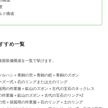
め構成
理
ルド構成
すすめ一覧
採掘装備構成を一覧で挙げます。
ツルハシ＋青銅の兜＋青銅の鎧＋青銅のズボン
ーズ一式＋石のリングまたは土のリング
掘用の作業服＋鉱山のズボン＋古代の宝石のネックレス
の作業服＋鉱山のズボン＋古代の宝石のリング×2
の兜＋採掘用の作業服＋石のリング＋土のリング