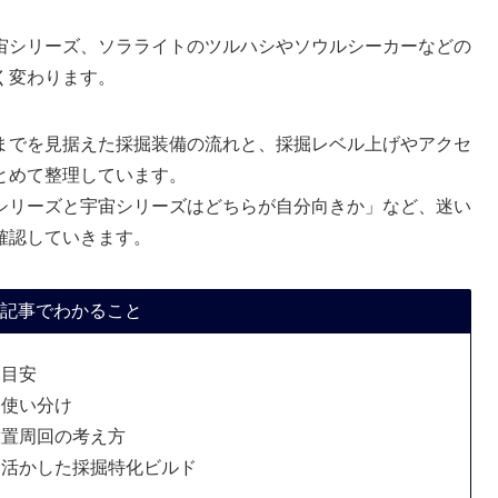
宙シリーズ、ソラライトのツルハシやソウルシーカーなどの
く変わります。
までを見据えた採掘装備の流れと、採掘レベル上げやアクセ
とめて整理しています。
シリーズと宇宙シリーズはどちらが自分向きか」など、迷い
確認していきます。
記事でわかること
え目安
と使い分け
放置周回の考え方
を活かした採掘特化ビルド