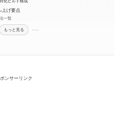
特化ビルド構成
ル上げ要点
法一覧
もっと見る
ポンサーリンク