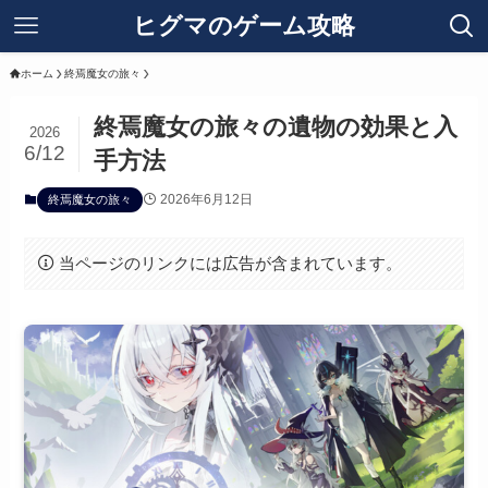
ヒグマのゲーム攻略
ホーム
終焉魔女の旅々
終焉魔女の旅々の遺物の効果と入
2026
6/12
手方法
2026年6月12日
終焉魔女の旅々
当ページのリンクには広告が含まれています。