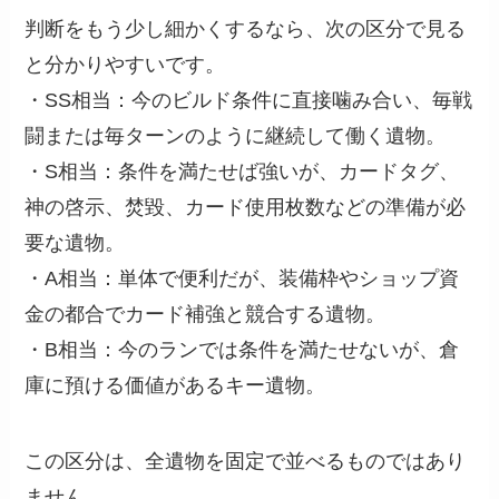
判断をもう少し細かくするなら、次の区分で見る
と分かりやすいです。
・SS相当：今のビルド条件に直接噛み合い、毎戦
闘または毎ターンのように継続して働く遺物。
・S相当：条件を満たせば強いが、カードタグ、
神の啓示、焚毀、カード使用枚数などの準備が必
要な遺物。
・A相当：単体で便利だが、装備枠やショップ資
金の都合でカード補強と競合する遺物。
・B相当：今のランでは条件を満たせないが、倉
庫に預ける価値があるキー遺物。
この区分は、全遺物を固定で並べるものではあり
ません。