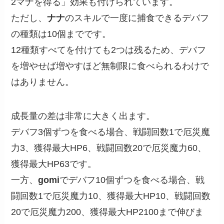
2マナを得る」効果も付けられています。
ただし、
ナナ
のスキルで一度に捕食できるデバフ
の種類は10個までです。
12種類すべてを付けても2つは残るため、デバフ
を増やせば増やすほど無制限に食べられるわけで
はありません。
成長量の差は非常に大きく出ます。
デバフ3個ずつを食べる場合、戦闘回数1で厄災魔
力3、獲得最大HP6、戦闘回数20で厄災魔力60、
獲得最大HP63です。
一方、
gomi
でデバフ10個ずつを食べる場合、戦
闘回数1で厄災魔力10、獲得最大HP10、戦闘回数
20で厄災魔力200、獲得最大HP2100まで伸びま