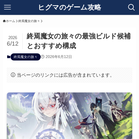
ヒグマのゲーム攻略
ホーム
終焉魔女の旅々
終焉魔女の旅々の最強ビルド候補
2026
6/12
とおすすめ構成
2026年6月12日
終焉魔女の旅々
当ページのリンクには広告が含まれています。