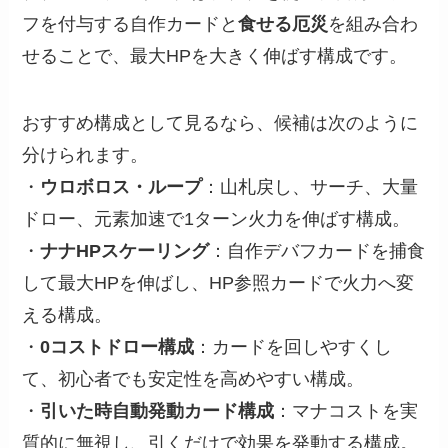
フを付与する自作カードと
食せる厄災
を組み合わ
せることで、最大HPを大きく伸ばす構成です。
おすすめ構成として見るなら、候補は次のように
分けられます。
・
ウロボロス・ループ
：山札戻し、サーチ、大量
ドロー、元素加速で1ターン火力を伸ばす構成。
・
ナナHPスケーリング
：自作デバフカードを捕食
して最大HPを伸ばし、HP参照カードで火力へ変
える構成。
・
0コストドロー構成
：カードを回しやすくし
て、初心者でも安定性を高めやすい構成。
・
引いた時自動発動カード構成
：マナコストを実
質的に無視し、引くだけで効果を発動する構成。