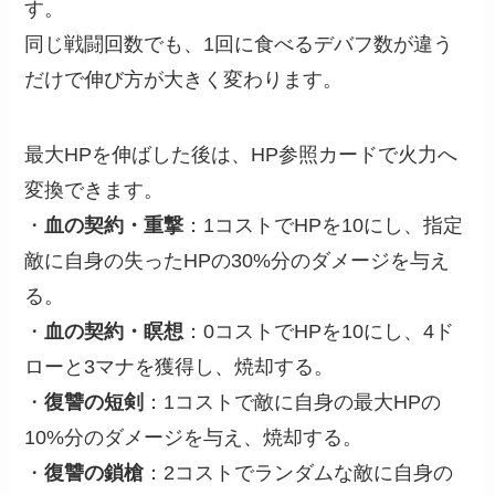
す。
同じ戦闘回数でも、1回に食べるデバフ数が違う
だけで伸び方が大きく変わります。
最大HPを伸ばした後は、HP参照カードで火力へ
変換できます。
・
血の契約・重撃
：1コストでHPを10にし、指定
敵に自身の失ったHPの30%分のダメージを与え
る。
・
血の契約・瞑想
：0コストでHPを10にし、4ド
ローと3マナを獲得し、焼却する。
・
復讐の短剣
：1コストで敵に自身の最大HPの
10%分のダメージを与え、焼却する。
・
復讐の鎖槍
：2コストでランダムな敵に自身の