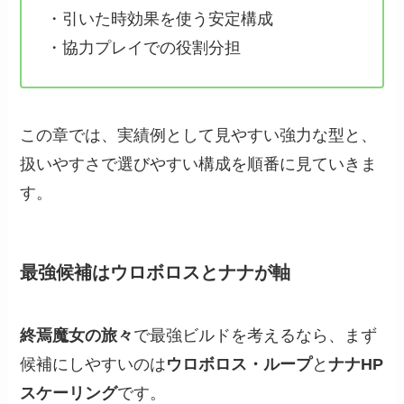
・引いた時効果を使う安定構成
・協力プレイでの役割分担
この章では、実績例として見やすい強力な型と、
扱いやすさで選びやすい構成を順番に見ていきま
す。
最強候補はウロボロスとナナが軸
終焉魔女の旅々
で最強ビルドを考えるなら、まず
候補にしやすいのは
ウロボロス・ループ
と
ナナHP
スケーリング
です。