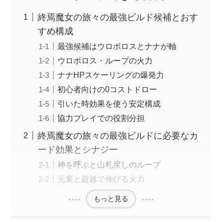
終焉魔女の旅々の最強ビルド候補とおす
すめ構成
最強候補はウロボロスとナナが軸
ウロボロス・ループの火力
ナナHPスケーリングの爆発力
初心者向けの0コストドロー
引いた時効果を使う安定構成
協力プレイでの役割分担
終焉魔女の旅々の最強ビルドに必要なカ
ード効果とシナジー
神を呼ぶと山札戻しのループ
元素と超越で伸びる火力
もっと見る