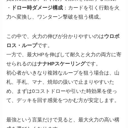
・
ドロー時ダメージ構成
：カードを引く行動を火
力へ変換し、ワンターン撃破を狙う構成。
この中で、火力の伸びが分かりやすいのは
ウロボ
ロス・ループ
です。
一方で、最大HPを伸ばして耐久と火力の両方に寄
せられるのは
ナナHPスケーリング
です。
初心者がいきなり複雑なループを狙う場合は、山
札、手札、マナ、焼却の扱いで止まりやすいた
め、まずは0コストドローや引いた時効果を使っ
て、デッキを回す感覚をつかむ方が安定します。
最強という言葉だけで見ると、最大火力の高い構