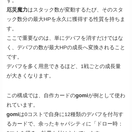
す。
厄災魔力
はスタック数が変動するたび、そのスタ
ック数分の最大HPを永久に獲得する性質を持ちま
す。
ここで重要なのは、単にデバフを消すだけではな
く、デバフの数が最大HPの成長へ変換されること
です。
デバフを多く用意できるほど、1戦ごとの成長量
が大きくなります。
この構成では、自作カードの
gomi
が例として使わ
れています。
gomi
は0コストで自身に12種類のデバフを付与す
るカードで、余ったキャパシティに「ドロー時：