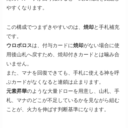
やすくなります。
この構成でつまずきやすいのは、
焼却
と手札補充
です。
ウロボロス
は、付与カードに
焼却
がない場合に使
用後山札へ戻すため、焼却付きカードとは噛み合
いません。
また、マナを回復できても、手札に使える神を呼
ぶカードがなくなると連鎖は止まります。
元素昇華
のような大量ドローを用意し、山札、手
札、マナのどこが不足しているかを見ながら組む
ことが、火力を伸ばす判断基準になります。