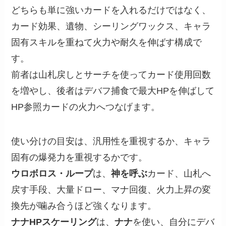
どちらも単に強いカードを入れるだけではなく、
カード効果、遺物、シーリングワックス、キャラ
固有スキルを重ねて火力や耐久を伸ばす構成で
す。
前者は山札戻しとサーチを使ってカード使用回数
を増やし、後者はデバフ捕食で最大HPを伸ばして
HP参照カードの火力へつなげます。
使い分けの目安は、汎用性を重視するか、キャラ
固有の爆発力を重視するかです。
ウロボロス・ループ
は、
神を呼ぶ
カード、山札へ
戻す手段、大量ドロー、マナ回復、火力上昇の変
換先が噛み合うほど強くなります。
ナナHPスケーリング
は、
ナナ
を使い、自分にデバ