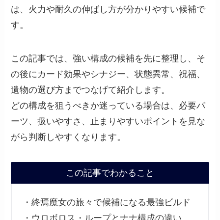
は、火力や耐久の伸ばし方が分かりやすい候補で
す。
この記事では、強い構成の候補を先に整理し、そ
の後にカード効果やシナジー、状態異常、祝福、
遺物の選び方までつなげて紹介します。
どの構成を狙うべきか迷っている場合は、必要パ
ーツ、扱いやすさ、止まりやすいポイントを見な
がら判断しやすくなります。
この記事でわかること
・終焉魔女の旅々で候補になる最強ビルド
・ウロボロス・ループとナナ構成の違い