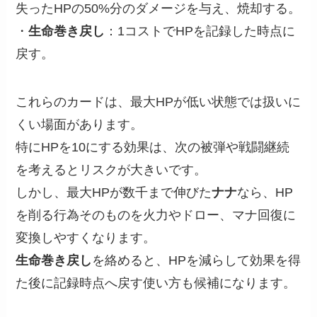
失ったHPの50%分のダメージを与え、焼却する。
・
生命巻き戻し
：1コストでHPを記録した時点に
戻す。
これらのカードは、最大HPが低い状態では扱いに
くい場面があります。
特にHPを10にする効果は、次の被弾や戦闘継続
を考えるとリスクが大きいです。
しかし、最大HPが数千まで伸びた
ナナ
なら、HP
を削る行為そのものを火力やドロー、マナ回復に
変換しやすくなります。
生命巻き戻し
を絡めると、HPを減らして効果を得
た後に記録時点へ戻す使い方も候補になります。