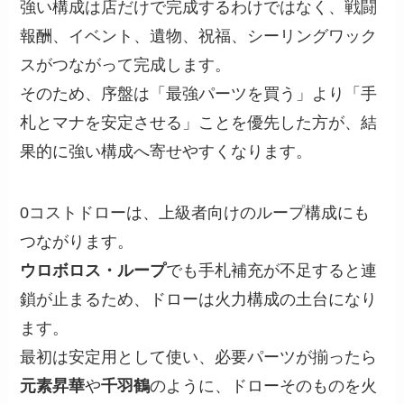
強い構成は店だけで完成するわけではなく、戦闘
報酬、イベント、遺物、祝福、シーリングワック
スがつながって完成します。
そのため、序盤は「最強パーツを買う」より「手
札とマナを安定させる」ことを優先した方が、結
果的に強い構成へ寄せやすくなります。
0コストドローは、上級者向けのループ構成にも
つながります。
ウロボロス・ループ
でも手札補充が不足すると連
鎖が止まるため、ドローは火力構成の土台になり
ます。
最初は安定用として使い、必要パーツが揃ったら
元素昇華
や
千羽鶴
のように、ドローそのものを火