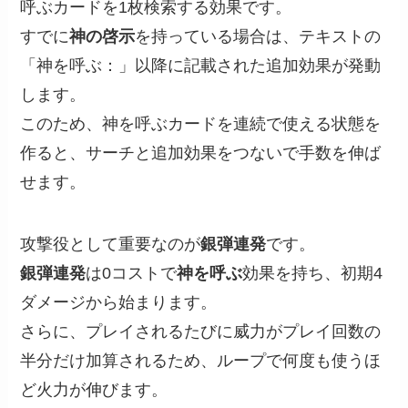
呼ぶカードを1枚検索する効果です。
すでに
神の啓示
を持っている場合は、テキストの
「神を呼ぶ：」以降に記載された追加効果が発動
します。
このため、神を呼ぶカードを連続で使える状態を
作ると、サーチと追加効果をつないで手数を伸ば
せます。
攻撃役として重要なのが
銀弾連発
です。
銀弾連発
は0コストで
神を呼ぶ
効果を持ち、初期4
ダメージから始まります。
さらに、プレイされるたびに威力がプレイ回数の
半分だけ加算されるため、ループで何度も使うほ
ど火力が伸びます。