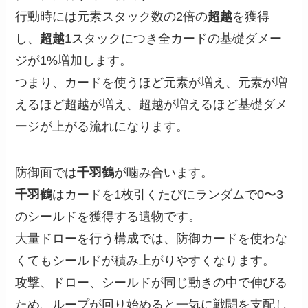
行動時には元素スタック数の2倍の
超越
を獲得
し、
超越
1スタックにつき全カードの基礎ダメー
ジが1%増加します。
つまり、カードを使うほど元素が増え、元素が増
えるほど超越が増え、超越が増えるほど基礎ダメ
ージが上がる流れになります。
防御面では
千羽鶴
が噛み合います。
千羽鶴
はカードを1枚引くたびにランダムで0〜3
のシールドを獲得する遺物です。
大量ドローを行う構成では、防御カードを使わな
くてもシールドが積み上がりやすくなります。
攻撃、ドロー、シールドが同じ動きの中で伸びる
ため、ループが回り始めると一気に戦闘を支配し