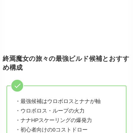
終焉魔女の旅々の最強ビルド候補とおすす
め構成
・最強候補はウロボロスとナナが軸
・ウロボロス・ループの火力
・ナナHPスケーリングの爆発力
・初心者向けの0コストドロー