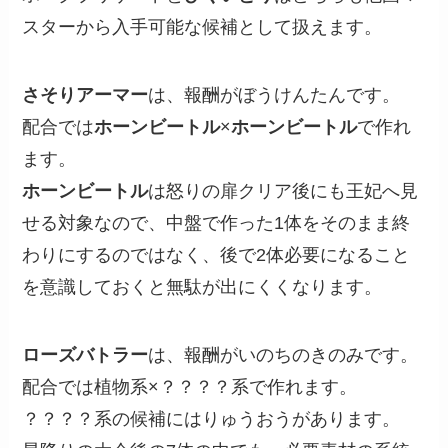
スターから入手可能な候補として扱えます。
さそりアーマー
は、報酬がぼうけんたんです。
配合では
ホーンビートル
×
ホーンビートル
で作れ
ます。
ホーンビートル
は怒りの扉クリア後にも王妃へ見
せる対象なので、中盤で作った1体をそのまま終
わりにするのではなく、後で2体必要になること
を意識しておくと無駄が出にくくなります。
ローズバトラー
は、報酬がいのちのきのみです。
配合では植物系×？？？？系で作れます。
？？？？系の候補にはりゅうおうがあります。