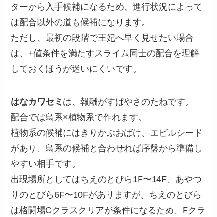
ターから入手候補になるため、進行状況によって
は配合以外の道も候補になります。
ただし、最初の段階で王妃へ早く見せたい場合
は、+値条件を満たすスライム同士の配合を理解
しておくほうが迷いにくいです。
はなカワセミ
は、報酬がすばやさのたねです。
配合では鳥系×植物系で作れます。
植物系の候補にはきりかぶおばけ、エビルシード
があり、鳥系の候補と合わせれば序盤から準備し
やすい相手です。
出現場所としてはちえのとびら1F〜14F、あやつ
りのとびら6F〜10Fがありますが、ちえのとびら
は格闘場Cクラスクリアが条件になるため、Fクラ