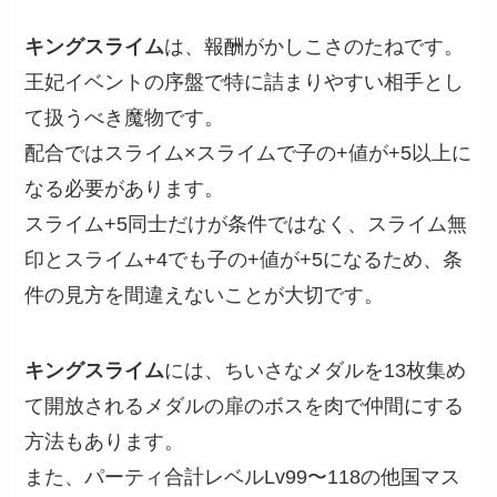
キングスライム
は、報酬がかしこさのたねです。
王妃イベントの序盤で特に詰まりやすい相手とし
て扱うべき魔物です。
配合ではスライム×スライムで子の+値が+5以上に
なる必要があります。
スライム+5同士だけが条件ではなく、スライム無
印とスライム+4でも子の+値が+5になるため、条
件の見方を間違えないことが大切です。
キングスライム
には、ちいさなメダルを13枚集め
て開放されるメダルの扉のボスを肉で仲間にする
方法もあります。
また、パーティ合計レベルLv99〜118の他国マス