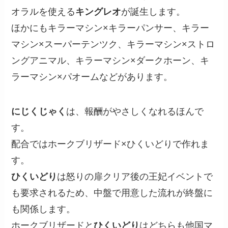
オラルを使える
キングレオ
が誕生します。
ほかにもキラーマシン×キラーパンサー、キラー
マシン×スーパーテンツク、キラーマシン×ストロ
ングアニマル、キラーマシン×ダークホーン、キ
ラーマシン×パオームなどがあります。
にじくじゃく
は、報酬がやさしくなれるほんで
す。
配合ではホークブリザード×ひくいどりで作れま
す。
ひくいどり
は怒りの扉クリア後の王妃イベントで
も要求されるため、中盤で用意した流れが終盤に
も関係します。
ホークブリザードと
ひくいどり
はどちらも他国マ