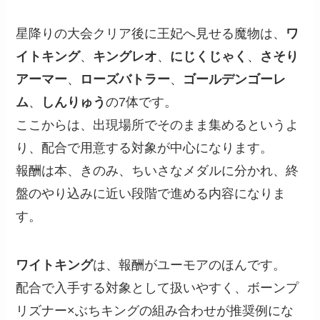
星降りの大会クリア後に王妃へ見せる魔物は、
ワ
イトキング
、
キングレオ
、
にじくじゃく
、
さそり
アーマー
、
ローズバトラー
、
ゴールデンゴーレ
ム
、
しんりゅう
の7体です。
ここからは、出現場所でそのまま集めるというよ
り、配合で用意する対象が中心になります。
報酬は本、きのみ、ちいさなメダルに分かれ、終
盤のやり込みに近い段階で進める内容になりま
す。
ワイトキング
は、報酬がユーモアのほんです。
配合で入手する対象として扱いやすく、ボーンプ
リズナー×ぶちキングの組み合わせが推奨例にな