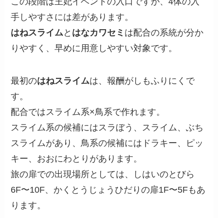
この段階は王妃イベントの入口ですが、4体の入
手しやすさには差があります。
はねスライム
と
はなカワセミ
は配合の系統が分か
りやすく、早めに用意しやすい対象です。
最初の
はねスライム
は、報酬がしもふりにくで
す。
配合ではスライム系×鳥系で作れます。
スライム系の候補にはスラぼう、スライム、ぶち
スライムがあり、鳥系の候補にはドラキー、ピッ
キー、おおにわとりがあります。
旅の扉での出現場所としては、しはいのとびら
6F〜10F、かくとうじょうひだりの扉1F〜5Fもあ
ります。