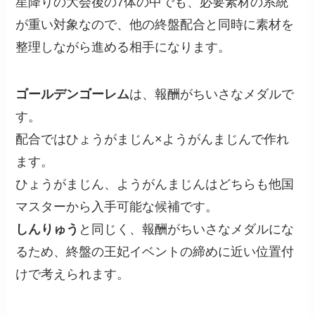
星降りの大会後の7体の中でも、必要素材の系統
が重い対象なので、他の終盤配合と同時に素材を
整理しながら進める相手になります。
ゴールデンゴーレム
は、報酬がちいさなメダルで
す。
配合ではひょうがまじん×ようがんまじんで作れ
ます。
ひょうがまじん、ようがんまじんはどちらも他国
マスターから入手可能な候補です。
しんりゅう
と同じく、報酬がちいさなメダルにな
るため、終盤の王妃イベントの締めに近い位置付
けで考えられます。