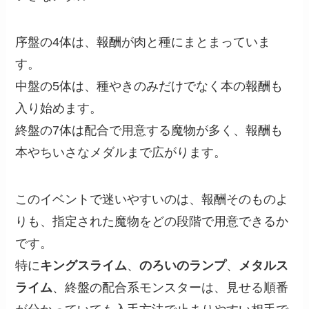
序盤の4体は、報酬が肉と種にまとまっていま
す。
中盤の5体は、種やきのみだけでなく本の報酬も
入り始めます。
終盤の7体は配合で用意する魔物が多く、報酬も
本やちいさなメダルまで広がります。
このイベントで迷いやすいのは、報酬そのものよ
りも、指定された魔物をどの段階で用意できるか
です。
特に
キングスライム
、
のろいのランプ
、
メタルス
ライム
、終盤の配合系モンスターは、見せる順番