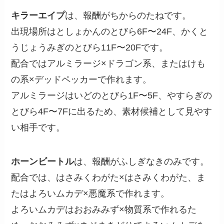
キラーエイプ
は、報酬がちからのたねです。
出現場所はとしょかんのとびら6F〜24F、かくと
うじょうみぎのとびら11F〜20Fです。
配合ではアルミラージ×ドラゴン系、またはけも
の系×デッドペッカーで作れます。
アルミラージはいどのとびら1F〜5F、やすらぎの
とびら4F〜7Fに出るため、素材候補として見やす
い相手です。
ホーンビートル
は、報酬がふしぎなきのみです。
配合では、はさみくわがた×はさみくわがた、ま
たはよろいムカデ×悪魔系で作れます。
よろいムカデはおおみみず×物質系で作れるた