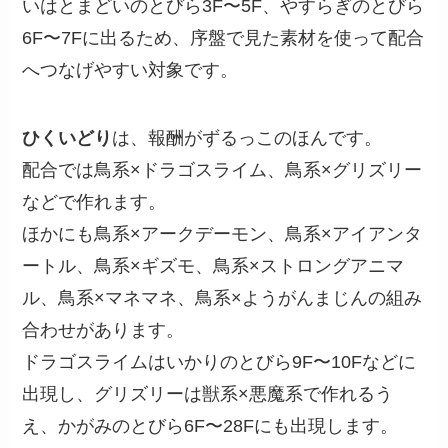
いはとまどいのとびら3F〜5F、やすらぎのとびら
6F〜7Fに出るため、序盤で見た素材を使って配合
へつなげやすい対象です。
ひくいどり
は、報酬がずるっこのほんです。
配合では鳥系×ドラゴスライム、鳥系×グリズリー
などで作れます。
ほかにも鳥系×アークデーモン、鳥系×アイアンタ
ートル、鳥系×ギズモ、鳥系×ストロングアニマ
ル、鳥系×マネマネ、鳥系×ようがんまじんの組み
合わせがあります。
ドラゴスライムはいかりのとびら9F〜10Fなどに
出現し、グリズリーは獣系×悪魔系で作れるう
え、かがみのとびら6F〜28Fにも出現します。