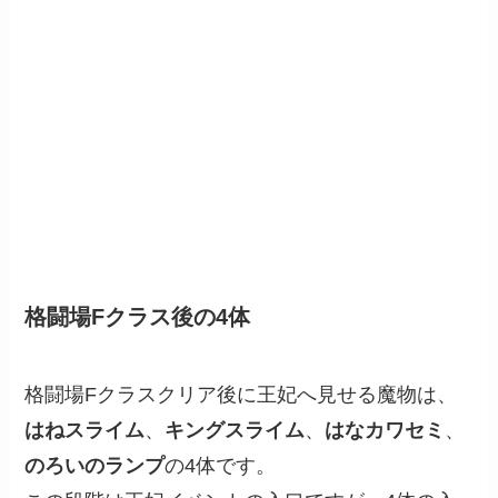
格闘場Fクラス後の4体
格闘場Fクラスクリア後に王妃へ見せる魔物は、
はねスライム
、
キングスライム
、
はなカワセミ
、
のろいのランプ
の4体です。