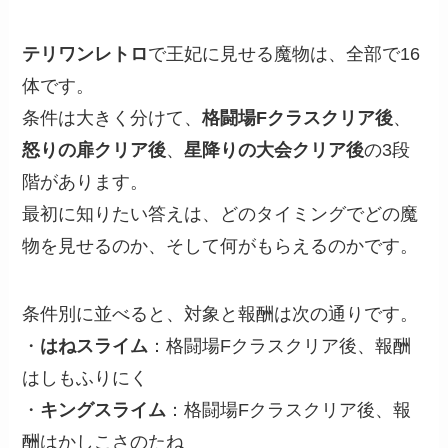
テリワンレトロ
で王妃に見せる魔物は、全部で16
体です。
条件は大きく分けて、
格闘場Fクラスクリア後
、
怒りの扉クリア後
、
星降りの大会クリア後
の3段
階があります。
最初に知りたい答えは、どのタイミングでどの魔
物を見せるのか、そして何がもらえるのかです。
条件別に並べると、対象と報酬は次の通りです。
・
はねスライム
：格闘場Fクラスクリア後、報酬
はしもふりにく
・
キングスライム
：格闘場Fクラスクリア後、報
酬はかしこさのたね