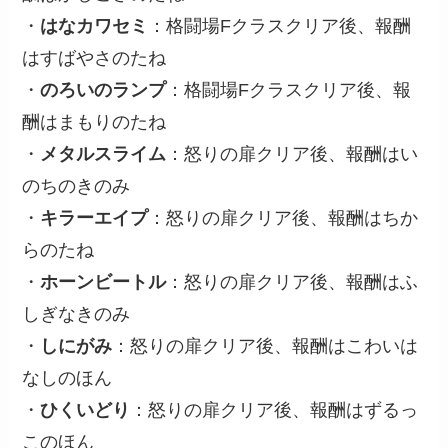
・
はなカワセミ
：格闘場Fクラスクリア後、報酬
はすばやさのたね
・
のろいのランプ
：格闘場Fクラスクリア後、報
酬はまもりのたね
・
メタルスライム
：怒りの扉クリア後、報酬はい
のちのきのみ
・
キラーエイプ
：怒りの扉クリア後、報酬はちか
らのたね
・
ホーンビートル
：怒りの扉クリア後、報酬はふ
しぎなきのみ
・
しにがみ
：怒りの扉クリア後、報酬はこわいは
なしのほん
・
ひくいどり
：怒りの扉クリア後、報酬はずるっ
このほん