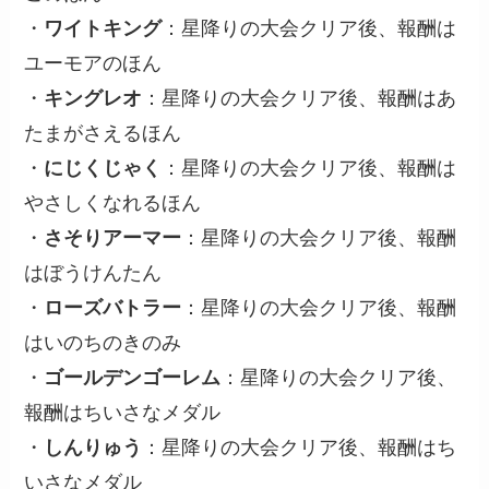
・
ワイトキング
：星降りの大会クリア後、報酬は
ユーモアのほん
・
キングレオ
：星降りの大会クリア後、報酬はあ
たまがさえるほん
・
にじくじゃく
：星降りの大会クリア後、報酬は
やさしくなれるほん
・
さそりアーマー
：星降りの大会クリア後、報酬
はぼうけんたん
・
ローズバトラー
：星降りの大会クリア後、報酬
はいのちのきのみ
・
ゴールデンゴーレム
：星降りの大会クリア後、
報酬はちいさなメダル
・
しんりゅう
：星降りの大会クリア後、報酬はち
いさなメダル