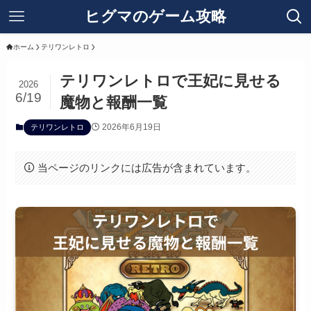
ヒグマのゲーム攻略
ホーム
テリワンレトロ
テリワンレトロで王妃に見せる
2026
6/19
魔物と報酬一覧
2026年6月19日
テリワンレトロ
当ページのリンクには広告が含まれています。