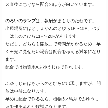
ス直後に急ぐなら配合のほうが向いています。
のろいのランプ
は、報酬がまもりのたねです。
出現場所にはとしょかんのとびら1F〜15F、バザ
ーはしのとびら11F〜20Fがあります。
ただし、どちらも開放まで時間がかかるため、早
く王妃に見せたい場合は配合を考える対象になり
ます。
配合では物質系×ふゆうじゅで作れます。
ふゆうじゅはちからのとびらに出現しますが、開
放は中盤になります。
早めに配合で作るなら、植物系×鳥系でふゆうじ
ゅを作る流れが候補になります。