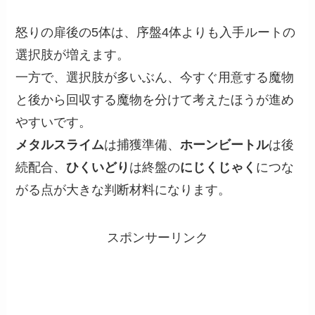
怒りの扉後の5体は、序盤4体よりも入手ルートの
選択肢が増えます。
一方で、選択肢が多いぶん、今すぐ用意する魔物
と後から回収する魔物を分けて考えたほうが進め
やすいです。
メタルスライム
は捕獲準備、
ホーンビートル
は後
続配合、
ひくいどり
は終盤の
にじくじゃく
につな
がる点が大きな判断材料になります。
スポンサーリンク