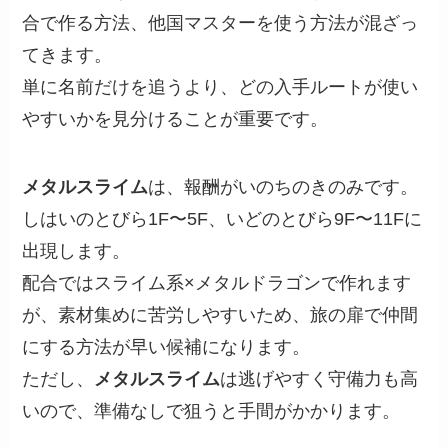
合で作る方法、他国マスターを使う方法が混ざっ
てきます。
単に名前だけを追うより、どの入手ルートが使い
やすいかを見分けることが重要です。
メタルスライム
は、報酬がいのちのきのみです。
しはいのとびら1F〜5F、いどのとびら9F〜11Fに
出現します。
配合ではスライム系×メタルドラゴンで作れます
が、素材集めに苦労しやすいため、旅の扉で仲間
にする方法が早い候補になります。
ただし、
メタルスライム
は逃げやすく守備力も高
いので、準備なしで狙うと手間がかかります。