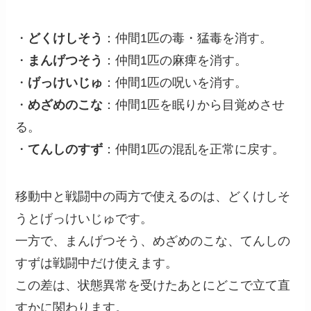
・
どくけしそう
：仲間1匹の毒・猛毒を消す。
・
まんげつそう
：仲間1匹の麻痺を消す。
・
げっけいじゅ
：仲間1匹の呪いを消す。
・
めざめのこな
：仲間1匹を眠りから目覚めさせ
る。
・
てんしのすず
：仲間1匹の混乱を正常に戻す。
移動中と戦闘中の両方で使えるのは、どくけしそ
うとげっけいじゅです。
一方で、まんげつそう、めざめのこな、てんしの
すずは戦闘中だけ使えます。
この差は、状態異常を受けたあとにどこで立て直
すかに関わります。