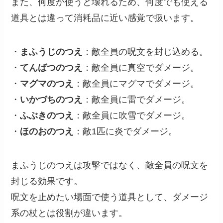
また、何度か使うと壊れるため、何度でも使える
道具とは違って消耗品に近い感覚で扱います。
・
まふうじのつえ
：敵全員の呪文を封じ込める。
・
てんばつのつえ
：敵全員に真空でダメージ。
・
マグマのつえ
：敵全員にマグマでダメージ。
・
いかづちのつえ
：敵全員に雷でダメージ。
・
ふぶきのつえ
：敵全員に吹雪でダメージ。
・
ほのおのつえ
：敵1匹に炎でダメージ。
まふうじのつえは攻撃ではなく、敵全員の呪文を
封じる効果です。
呪文を止めたい場面で使う道具として、ダメージ
系の杖とは役割が違います。