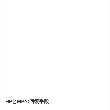
HPとMPの回復手段