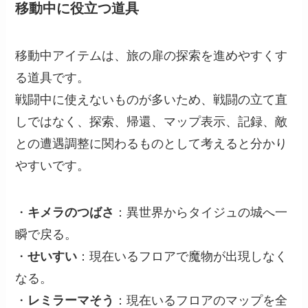
移動中に役立つ道具
移動中アイテムは、旅の扉の探索を進めやすくす
る道具です。
戦闘中に使えないものが多いため、戦闘の立て直
しではなく、探索、帰還、マップ表示、記録、敵
との遭遇調整に関わるものとして考えると分かり
やすいです。
・
キメラのつばさ
：異世界からタイジュの城へ一
瞬で戻る。
・
せいすい
：現在いるフロアで魔物が出現しなく
なる。
・
レミラーマそう
：現在いるフロアのマップを全