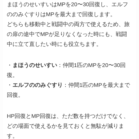
まほうのせいすいはMPを20〜30回復し、エルフ
ののみぐすりはMPを最大まで回復します。
どちらも移動中と戦闘中の両方で使えるため、旅
の扉の途中でMPが足りなくなった時にも、戦闘
中に立て直したい時にも役立ちます。
・
まほうのせいすい
：仲間1匹のMPを20〜30回
復。
・
エルフののみぐすり
：仲間1匹のMPを最大まで
回復。
HP回復とMP回復は、ただ数を持つだけでなく、
どの場面で使えるかを見ておくと無駄が減りま
す。