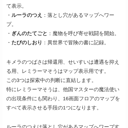
て表示。
・
ルーラのつえ
：落とし穴があるマップへワー
プ。
・
ぎんのたてごと
：魔物を呼び寄せ戦闘を開始。
・
たびのしおり
：異世界で冒険の書に記録。
キメラのつばさは帰還用、せいすいは遭遇を抑え
る用、レミラーマそうはマップ表示用です。
この3つは探索中の判断に直結します。
特にレミラーマそうは、他国マスターの魔法使い
の出現条件にも関わり、16画面フロアのマップを
すべて表示させる手段の1つになります。
ルーラのつえは落とし穴があるマップへワープす