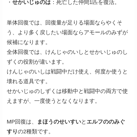
・
せかいじゅのは
：死亡した仲間1匹を復活。
単体回復では、回復量が足りる場面ならやくそ
う、より多く戻したい場面ならアモールのみずが
候補になります。
全体回復では、けんじゃのいしとせかいじゅのし
ずくの役割が違います。
けんじゃのいしは戦闘中だけ使え、何度か使うと
壊れる道具です。
せかいじゅのしずくは移動中と戦闘中の両方で使
えますが、一度使うとなくなります。
MP回復は、
まほうのせいすい
と
エルフののみぐ
すり
の2種類です。