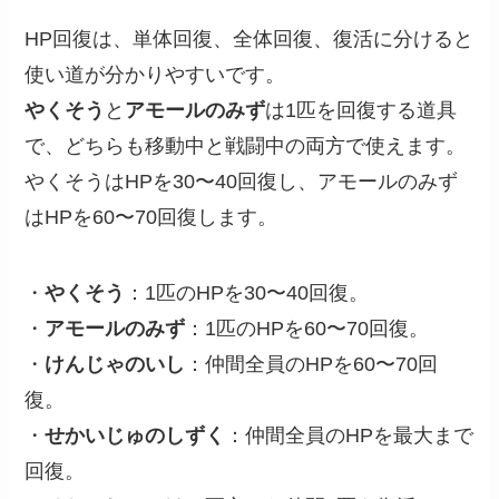
HP回復は、単体回復、全体回復、復活に分けると
使い道が分かりやすいです。
やくそう
と
アモールのみず
は1匹を回復する道具
で、どちらも移動中と戦闘中の両方で使えます。
やくそうはHPを30〜40回復し、アモールのみず
はHPを60〜70回復します。
・
やくそう
：1匹のHPを30〜40回復。
・
アモールのみず
：1匹のHPを60〜70回復。
・
けんじゃのいし
：仲間全員のHPを60〜70回
復。
・
せかいじゅのしずく
：仲間全員のHPを最大まで
回復。