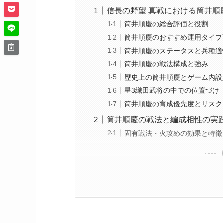
信長の野望 真戦における筒井順
筒井順慶の総合評価と役割
筒井順慶のおすすめ運用タイプ
筒井順慶のステータスと兵種適
筒井順慶の戦法構成と強み
歴史上の筒井順慶とゲーム内設
星3織田武将の中での位置づけ
筒井順慶の育成優先度とリスク
筒井順慶の戦法と編成相性の実
固有戦法・火攻めの効果と特徴