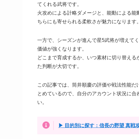
てくれる武将です。
火攻めによる計略ダメージと、能動による能
ちらにも寄せられる柔軟さが魅力になります
一方で、シーズンが進んで星5武将が増えて
価値が強くなります。
どこまで育成するか、いつ素材に切り替える
た判断が大切です。
この記事では、筒井順慶の評価や戦法性能だ
とめているので、自分のアカウント状況に合
い。
▶ 目的別に探す：信長の野望 真戦