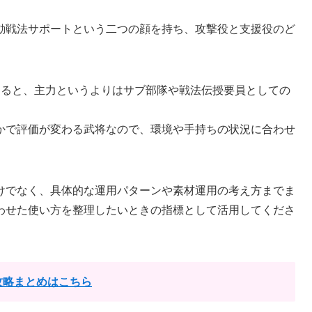
動戦法サポートという二つの顔を持ち、攻撃役と支援役のど
。
くると、主力というよりはサブ部隊や戦法伝授要員としての
かで評価が変わる武将なので、環境や手持ちの状況に合わせ
けでなく、具体的な運用パターンや素材運用の考え方までま
わせた使い方を整理したいときの指標として活用してくださ
攻略まとめはこちら