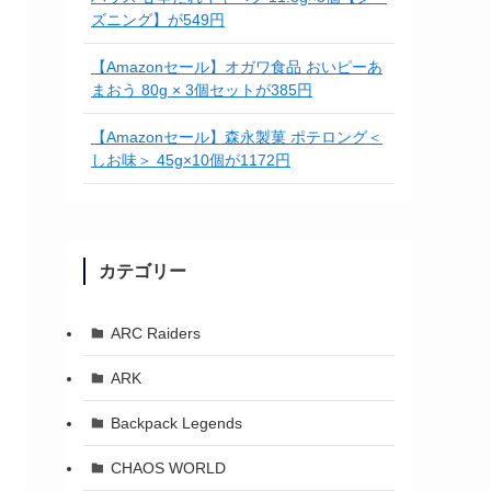
ズニング】が549円
【Amazonセール】オガワ食品 おいピーあ
まおう 80g × 3個セットが385円
【Amazonセール】森永製菓 ポテロング＜
しお味＞ 45g×10個が1172円
カテゴリー
ARC Raiders
ARK
Backpack Legends
CHAOS WORLD