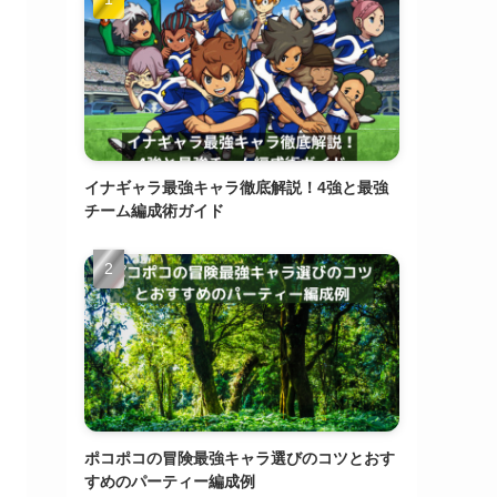
イナギャラ最強キャラ徹底解説！4強と最強
チーム編成術ガイド
ポコポコの冒険最強キャラ選びのコツとおす
すめのパーティー編成例