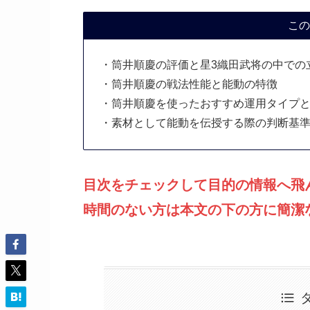
この
・筒井順慶の評価と星3織田武将の中での
・筒井順慶の戦法性能と能動の特徴
・筒井順慶を使ったおすすめ運用タイプ
・素材として能動を伝授する際の判断基
目次をチェックして目的の情報へ飛
時間のない方は本文の下の方に簡潔