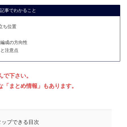
記事でわかること
立ち位置
と編成の方向性
準と注意点
んで下さい。
な「まとめ情報」もあります。
タップできる目次