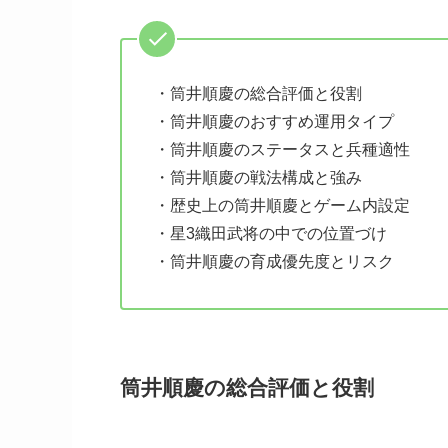
・筒井順慶の総合評価と役割
・筒井順慶のおすすめ運用タイプ
・筒井順慶のステータスと兵種適性
・筒井順慶の戦法構成と強み
・歴史上の筒井順慶とゲーム内設定
・星3織田武将の中での位置づけ
・筒井順慶の育成優先度とリスク
筒井順慶の総合評価と役割