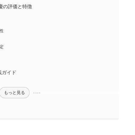
慶の評価と特徴
性
定
践ガイド
もっと見る