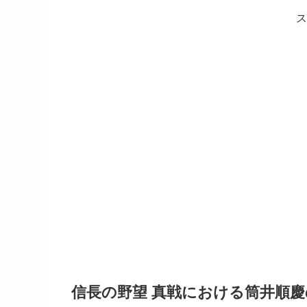
ス
信長の野望 真戦における筒井順