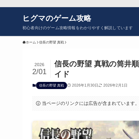
ヒグマのゲーム攻略
初心者向けのゲーム攻略情報をわかりやすく解説しています
ホーム
信長の野望 真戦
信長の野望 真戦の筒井
2026
2/01
イド
2026年1月30日
2026年2月1日
信長の野望 真戦
当ページのリンクには広告が含まれています