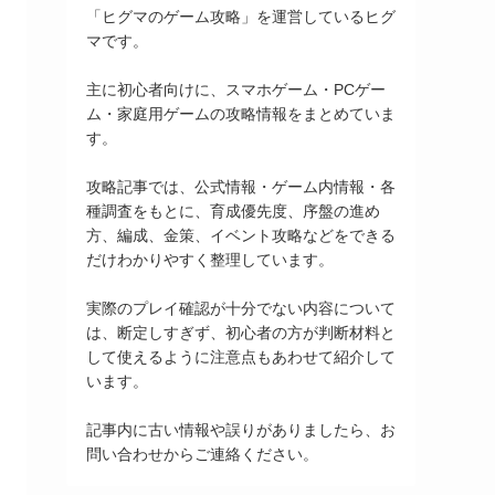
「ヒグマのゲーム攻略」を運営しているヒグ
マです。
主に初心者向けに、スマホゲーム・PCゲー
ム・家庭用ゲームの攻略情報をまとめていま
す。
攻略記事では、公式情報・ゲーム内情報・各
種調査をもとに、育成優先度、序盤の進め
方、編成、金策、イベント攻略などをできる
だけわかりやすく整理しています。
実際のプレイ確認が十分でない内容について
は、断定しすぎず、初心者の方が判断材料と
して使えるように注意点もあわせて紹介して
います。
記事内に古い情報や誤りがありましたら、お
問い合わせからご連絡ください。