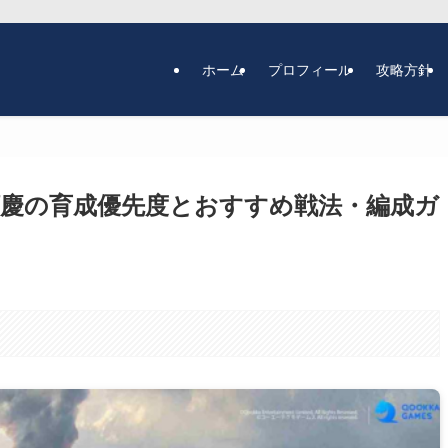
ホーム
プロフィール
攻略方針
順慶の育成優先度とおすすめ戦法・編成ガ
。