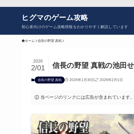
ヒグマのゲーム攻略
初心者向けのゲーム攻略情報をわかりやすく解説しています
ホーム
信長の野望 真戦
2026
信長の野望 真戦の池田
2/01
2026年1月30日
2026年2月1日
信長の野望 真戦
当ページのリンクには広告が含まれています