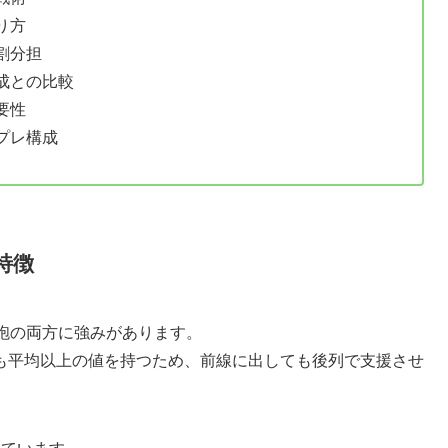
り方
割分担
成との比較
要性
プレ構成
特徴
鉄砲の両方に強みがあります。
も平均以上の値を持つため、前線に出しても後列で支援させ