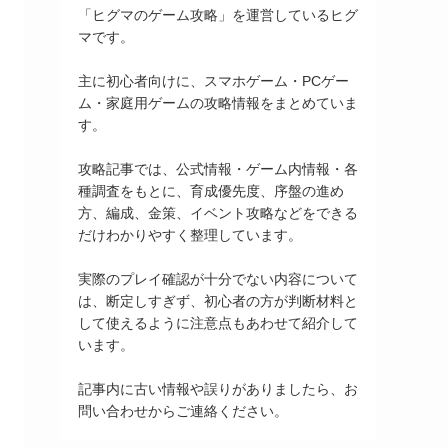
「ヒグマのゲーム攻略」を運営しているヒグ
マです。
主に初心者向けに、スマホゲーム・PCゲー
ム・家庭用ゲームの攻略情報をまとめていま
す。
攻略記事では、公式情報・ゲーム内情報・各
種調査をもとに、育成優先度、序盤の進め
方、編成、金策、イベント攻略などをできる
だけわかりやすく整理しています。
実際のプレイ確認が十分でない内容について
は、断定しすぎず、初心者の方が判断材料と
して使えるように注意点もあわせて紹介して
います。
記事内に古い情報や誤りがありましたら、お
問い合わせからご連絡ください。