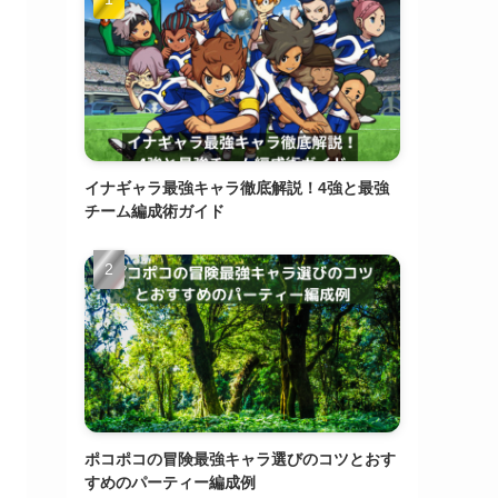
イナギャラ最強キャラ徹底解説！4強と最強
チーム編成術ガイド
ポコポコの冒険最強キャラ選びのコツとおす
すめのパーティー編成例