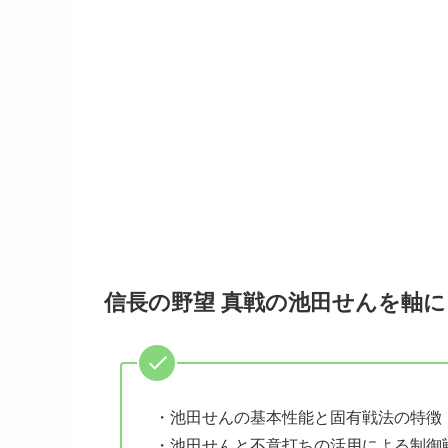
信長の野望 真戦の池田せんを軸
・池田せんの基本性能と固有戦法の特徴
・池田せんと不意打ちの活用による制御