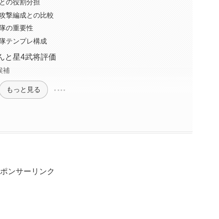
との役割分担
攻撃編成との比較
隊の重要性
隊テンプレ構成
んと星4武将評価
候補
もっと見る
ポンサーリンク