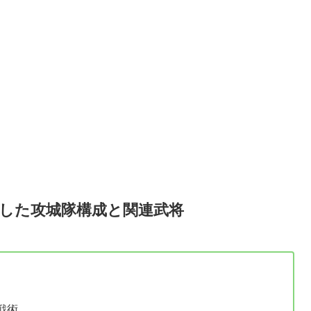
にした攻城隊構成と関連武将
戦術