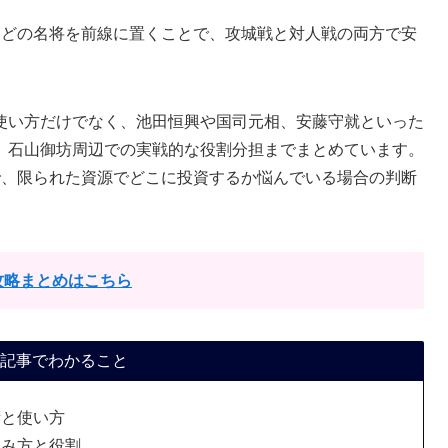
などの名将を前線に置くことで、攻城戦と対人戦の両方で安
使い方だけでなく、池田恒興や国司元相、安藤守就といった
、石山御坊周辺での実戦的な役割分担までまとめています。
で、限られた資源でどこに投資するか悩んでいる場合の判断
攻略まとめはこちら
記事でわかること
術と使い方
組み方と役割