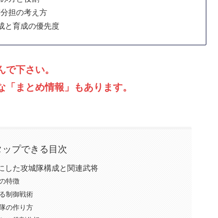
割分担の考え方
成と育成の優先度
んで下さい。
な「まとめ情報」もあります。
タップできる目次
にした攻城隊構成と関連武将
の特徴
る制御戦術
隊の作り方