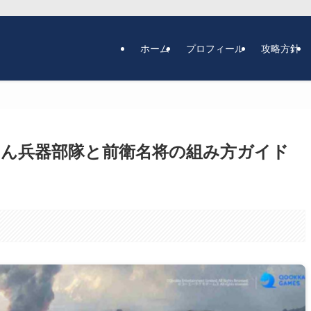
ホーム
プロフィール
攻略方針
せん兵器部隊と前衛名将の組み方ガイド
。