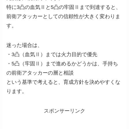
特に3凸の血気Ⅱと5凸の牢固Ⅱまで到達すると、
前衛アタッカーとしての信頼性が大きく変わりま
す。
迷った場合は、
・3凸（血気Ⅱ）までは火力目的で優先
・5凸（牢固Ⅱ）まで進めるかどうかは、手持ち
の前衛アタッカーの層と相談
という基準で考えると、育成方針を決めやすくな
ります。
スポンサーリンク