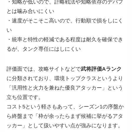
・知略が低いので、計略戦法や知略依存のデバフ
とは噛み合いにくい
・速度がそこそこ高いので、行動順で損をしにく
い
・統率と特性の軽減である程度は耐久を確保でき
るが、タンク専任にはしにくい
評価面では、攻略サイトなどで
武将評価Aランク
に分類されており、環境トップクラスというより
「汎用性と火力を兼ねた優良アタッカー」という
立ち位置です。
コスト5という軽さもあって、シーズン1の序盤か
ら終盤まで「枠が余ったらまず候補に挙がるアタ
ッカー」として扱いやすい点が強みになります。