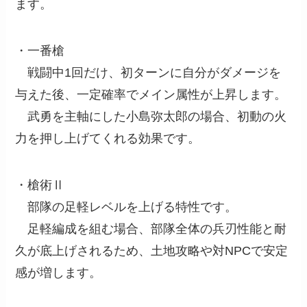
ます。
・一番槍
戦闘中1回だけ、初ターンに自分がダメージを
与えた後、一定確率でメイン属性が上昇します。
武勇を主軸にした小島弥太郎の場合、初動の火
力を押し上げてくれる効果です。
・槍術Ⅱ
部隊の足軽レベルを上げる特性です。
足軽編成を組む場合、部隊全体の兵刃性能と耐
久が底上げされるため、土地攻略や対NPCで安定
感が増します。