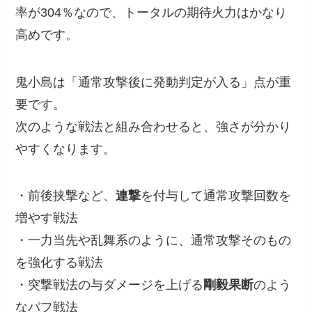
率が304％なので、トータルの期待火力はかなり
高めです。
鬼小島は「通常攻撃後に発動判定が入る」点が重
要です。
次のような戦法と組み合わせると、強さが分かり
やすくなります。
・前後挟撃など、
連撃
を付与して通常攻撃回数を
増やす戦法
・一力当先や乱舞系のように、通常攻撃そのもの
を強化する戦法
・突撃戦法の与ダメージを上げる
剛毅果断
のよう
なバフ戦法