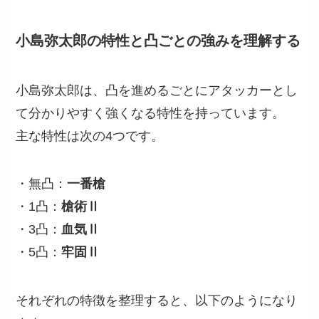
小島弥太郎の特性と凸ごとの強みを理解する
小島弥太郎は、凸を進めるごとにアタッカーとし
て分かりやすく強くなる特性を持っています。
主な特性は次の4つです。
・無凸：
一番槍
・1凸：
槍術Ⅱ
・3凸：
血気Ⅱ
・5凸：
牢固Ⅱ
それぞれの特徴を整理すると、以下のようになり