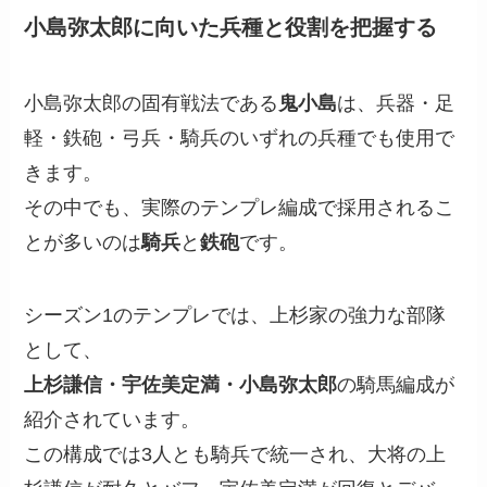
小島弥太郎に向いた兵種と役割を把握する
小島弥太郎の固有戦法である
鬼小島
は、兵器・足
軽・鉄砲・弓兵・騎兵のいずれの兵種でも使用で
きます。
その中でも、実際のテンプレ編成で採用されるこ
とが多いのは
騎兵
と
鉄砲
です。
シーズン1のテンプレでは、上杉家の強力な部隊
として、
上杉謙信・宇佐美定満・小島弥太郎
の騎馬編成が
紹介されています。
この構成では3人とも騎兵で統一され、大将の上