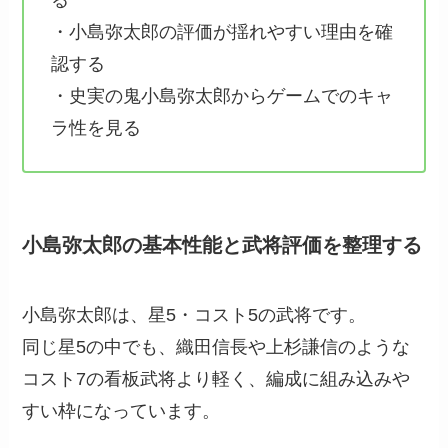
る
・小島弥太郎の評価が揺れやすい理由を確
認する
・史実の鬼小島弥太郎からゲームでのキャ
ラ性を見る
小島弥太郎の基本性能と武将評価を整理する
小島弥太郎は、星5・コスト5の武将です。
同じ星5の中でも、織田信長や上杉謙信のような
コスト7の看板武将より軽く、編成に組み込みや
すい枠になっています。