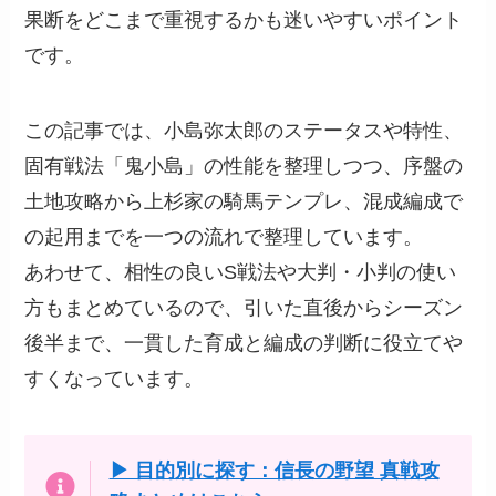
果断をどこまで重視するかも迷いやすいポイント
です。
この記事では、小島弥太郎のステータスや特性、
固有戦法「鬼小島」の性能を整理しつつ、序盤の
土地攻略から上杉家の騎馬テンプレ、混成編成で
の起用までを一つの流れで整理しています。
あわせて、相性の良いS戦法や大判・小判の使い
方もまとめているので、引いた直後からシーズン
後半まで、一貫した育成と編成の判断に役立てや
すくなっています。
▶ 目的別に探す：信長の野望 真戦攻