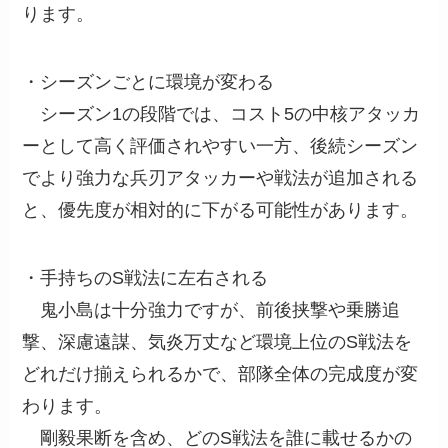
ります。
・シーズンごとに環境が変わる
シーズン1の段階では、コスト5の中核アタッカ
ーとして高く評価されやすい一方、後続シーズン
でより強力な兵刃アタッカーや戦法が追加される
と、優先度が相対的に下がる可能性があります。
・手持ちのS戦法に左右される
鬼小島は十分強力ですが、前後挟撃や乗勝追
撃、深慮遠謀、気炎万丈など環境上位のS戦法を
どれだけ揃えられるかで、部隊全体の完成度が変
わります。
剛毅果断を含め、どのS戦法を誰に載せるかの