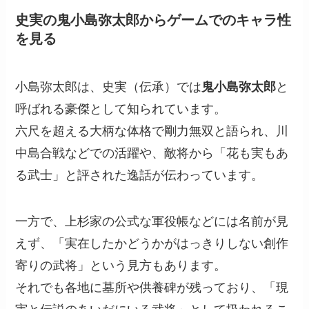
史実の鬼小島弥太郎からゲームでのキャラ性
を見る
小島弥太郎は、史実（伝承）では
鬼小島弥太郎
と
呼ばれる豪傑として知られています。
六尺を超える大柄な体格で剛力無双と語られ、川
中島合戦などでの活躍や、敵将から「花も実もあ
る武士」と評された逸話が伝わっています。
一方で、上杉家の公式な軍役帳などには名前が見
えず、「実在したかどうかがはっきりしない創作
寄りの武将」という見方もあります。
それでも各地に墓所や供養碑が残っており、「現