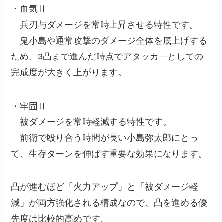
・血気Ⅱ
兵刃与ダメージを常時上昇させる特性です。
鬼小島や通常攻撃のダメージ全体を底上げする
ため、3凸まで進んだ時点でアタッカーとしての
完成度が大きく上がります。
・牢固Ⅱ
被ダメージを常時軽減する特性です。
前衛で殴り合う時間が長い小島弥太郎にとっ
て、生存ターンを伸ばす重要な効果になります。
凸が進むほど「火力アップ」と「被ダメージ軽
減」が両方強化される構成なので、凸を進める優
先度は比較的高めです。