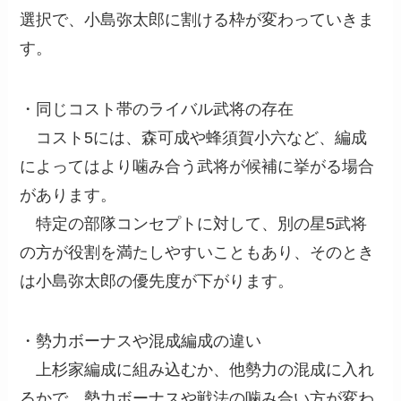
選択で、小島弥太郎に割ける枠が変わっていきま
す。
・同じコスト帯のライバル武将の存在
コスト5には、森可成や蜂須賀小六など、編成
によってはより噛み合う武将が候補に挙がる場合
があります。
特定の部隊コンセプトに対して、別の星5武将
の方が役割を満たしやすいこともあり、そのとき
は小島弥太郎の優先度が下がります。
・勢力ボーナスや混成編成の違い
上杉家編成に組み込むか、他勢力の混成に入れ
るかで、勢力ボーナスや戦法の噛み合い方が変わ