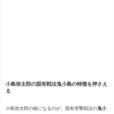
小島弥太郎の固有戦法鬼小島の特徴を押さえ
る
小島弥太郎の核になるのが、固有突撃戦法の
鬼小