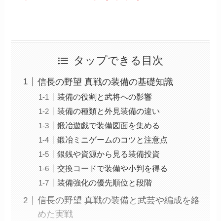
タップできる目次
信長の野望 真戦の装備の基礎知識
装備の役割と武将への影響
装備の種類と外見装備の違い
鍛冶遊戯で装備図面を集める
鍛冶ミニゲームのコツと注意点
銀銭や資源から見る装備投資
交換コードで装備や小判を得る
装備強化の優先順位と段階
信長の野望 真戦の装備と武芸や編成を絡
めた実戦