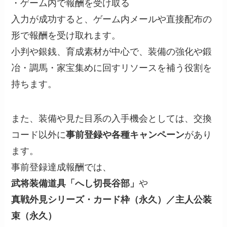
・ゲーム内で報酬を受け取る
入力が成功すると、ゲーム内メールや直接配布の
形で報酬を受け取れます。
小判や銀銭、育成素材が中心で、装備の強化や鍛
冶・調馬・家宝集めに回すリソースを補う役割を
持ちます。
また、装備や見た目系の入手機会としては、交換
コード以外に
事前登録や各種キャンペーン
があり
ます。
事前登録達成報酬では、
武将装備道具「へし切長谷部」
や
真戦外見シリーズ・カード枠（永久）／主人公装
束（永久）