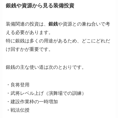
銀銭や資源から見る装備投資
装備関連の投資は、
銀銭
や資源との兼ね合いで考
える必要があります。
特に銀銭は多くの用途があるため、どこにどれだ
け回すかが重要です。
銀銭の主な使い道は次のとおりです。
・良将登用
・武将レベル上げ（演舞場での訓練）
・建設作業枠の一時増加
・戦法伝授