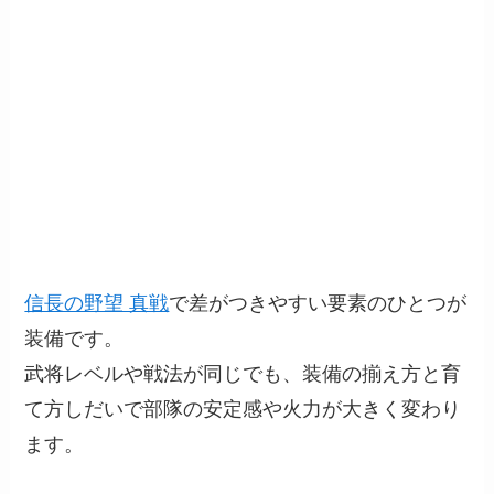
信長の野望 真戦
で差がつきやすい要素のひとつが
装備です。
武将レベルや戦法が同じでも、装備の揃え方と育
て方しだいで部隊の安定感や火力が大きく変わり
ます。