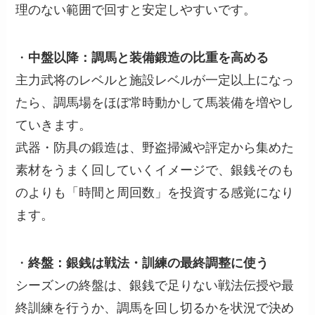
理のない範囲で回すと安定しやすいです。
・
中盤以降：調馬と装備鍛造の比重を高める
主力武将のレベルと施設レベルが一定以上になっ
たら、調馬場をほぼ常時動かして馬装備を増やし
ていきます。
武器・防具の鍛造は、野盗掃滅や評定から集めた
素材をうまく回していくイメージで、銀銭そのも
のよりも「時間と周回数」を投資する感覚になり
ます。
・
終盤：銀銭は戦法・訓練の最終調整に使う
シーズンの終盤は、銀銭で足りない戦法伝授や最
終訓練を行うか、調馬を回し切るかを状況で決め