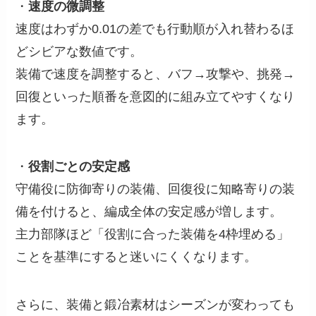
・
速度の微調整
速度はわずか0.01の差でも行動順が入れ替わるほ
どシビアな数値です。
装備で速度を調整すると、バフ→攻撃や、挑発→
回復といった順番を意図的に組み立てやすくなり
ます。
・
役割ごとの安定感
守備役に防御寄りの装備、回復役に知略寄りの装
備を付けると、編成全体の安定感が増します。
主力部隊ほど「役割に合った装備を4枠埋める」
ことを基準にすると迷いにくくなります。
さらに、装備と鍛冶素材はシーズンが変わっても