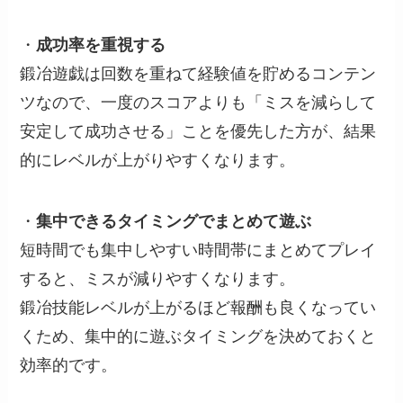
・
成功率を重視する
鍛冶遊戯は回数を重ねて経験値を貯めるコンテン
ツなので、一度のスコアよりも「ミスを減らして
安定して成功させる」ことを優先した方が、結果
的にレベルが上がりやすくなります。
・
集中できるタイミングでまとめて遊ぶ
短時間でも集中しやすい時間帯にまとめてプレイ
すると、ミスが減りやすくなります。
鍛冶技能レベルが上がるほど報酬も良くなってい
くため、集中的に遊ぶタイミングを決めておくと
効率的です。