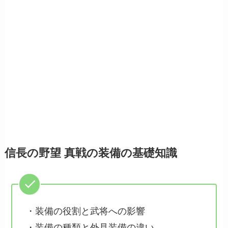
信長の野望 真戦の装備の基礎知識
・装備の役割と武将への影響
・装備の種類と外見装備の違い