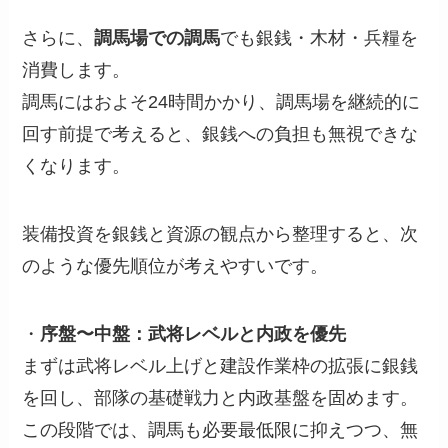
さらに、
調馬場での調馬
でも銀銭・木材・兵糧を
消費します。
調馬にはおよそ24時間かかり、調馬場を継続的に
回す前提で考えると、銀銭への負担も無視できな
くなります。
装備投資を銀銭と資源の観点から整理すると、次
のような優先順位が考えやすいです。
・
序盤〜中盤：武将レベルと内政を優先
まずは武将レベル上げと建設作業枠の拡張に銀銭
を回し、部隊の基礎戦力と内政基盤を固めます。
この段階では、調馬も必要最低限に抑えつつ、無