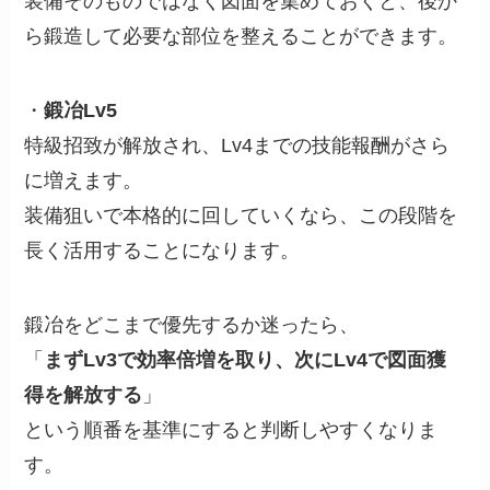
装備そのものではなく図面を集めておくと、後か
ら鍛造して必要な部位を整えることができます。
・
鍛冶Lv5
特級招致が解放され、Lv4までの技能報酬がさら
に増えます。
装備狙いで本格的に回していくなら、この段階を
長く活用することになります。
鍛冶をどこまで優先するか迷ったら、
「
まずLv3で効率倍増を取り、次にLv4で図面獲
得を解放する
」
という順番を基準にすると判断しやすくなりま
す。