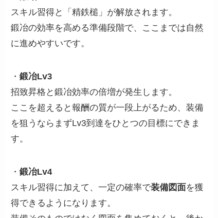
スキル習得と「精鉄槌」が解放されます。
鍛冶の効率を高める準備段階で、ここまでは自然
に進めやすいです。
・
鍛冶Lv3
招致昇格と鍛冶効率の倍増が発生します。
ここを超えると報酬の質が一段上がるため、装備
を狙うならまずLv3到達をひとつの目標にできま
す。
・
鍛冶Lv4
スキル習得に加えて、一定の確率で
装備図面
を獲
得できるようになります。