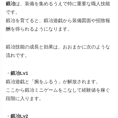
鍛冶
は、装備を集めるうえで特に重要な職人技能
です。
鍛冶を育てると、鍛冶遊戯から装備図面や招致報
酬を得られるようになります。
鍛冶技能の成長と効果は、おおまかに次のような
流れです。
・
鍛冶Lv1
鍛冶遊戯と「腕をふるう」が解放されます。
ここから鍛冶ミニゲームをこなして経験値を稼ぐ
段階に入ります。
・
鍛冶Lv2