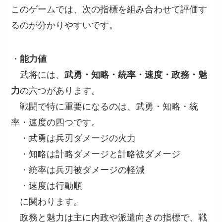
このゲームでは、次の指標を組み合わせて評価す
るのが分かりやすいです。
・
能力値
武将には、
武勇・知略・統率・速度・政務・魅
力
の六つがあります。
戦闘で特に重要になるのは、武勇・知略・統
率・速度の四つです。
・武勇は兵刃ダメージの火力
・知略は計略ダメージと計略被ダメージ
・統率は兵刃被ダメージの軽減
・速度は行動順
に関わります。
政務と魅力は主に内政や派遣向きの指標で、戦