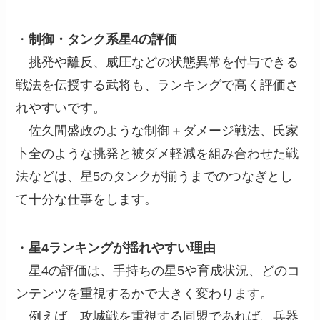
・
制御・タンク系星4の評価
挑発や離反、威圧などの状態異常を付与できる
戦法を伝授する武将も、ランキングで高く評価さ
れやすいです。
佐久間盛政のような制御＋ダメージ戦法、氏家
卜全のような挑発と被ダメ軽減を組み合わせた戦
法などは、星5のタンクが揃うまでのつなぎとし
て十分な仕事をします。
・
星4ランキングが揺れやすい理由
星4の評価は、手持ちの星5や育成状況、どのコ
ンテンツを重視するかで大きく変わります。
例えば、攻城戦を重視する同盟であれば、兵器