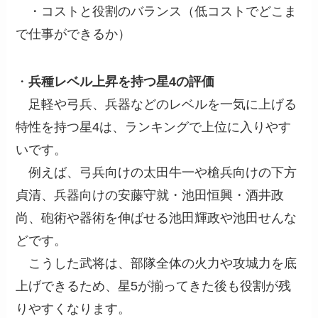
・コストと役割のバランス（低コストでどこま
で仕事ができるか）
・
兵種レベル上昇を持つ星4の評価
足軽や弓兵、兵器などのレベルを一気に上げる
特性を持つ星4は、ランキングで上位に入りやす
いです。
例えば、弓兵向けの太田牛一や槍兵向けの下方
貞清、兵器向けの安藤守就・池田恒興・酒井政
尚、砲術や器術を伸ばせる池田輝政や池田せんな
どです。
こうした武将は、部隊全体の火力や攻城力を底
上げできるため、星5が揃ってきた後も役割が残
りやすくなります。