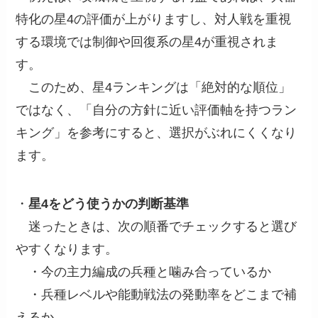
特化の星4の評価が上がりますし、対人戦を重視
する環境では制御や回復系の星4が重視されま
す。
このため、星4ランキングは「絶対的な順位」
ではなく、「自分の方針に近い評価軸を持つラン
キング」を参考にすると、選択がぶれにくくなり
ます。
・
星4をどう使うかの判断基準
迷ったときは、次の順番でチェックすると選び
やすくなります。
・今の主力編成の兵種と噛み合っているか
・兵種レベルや能動戦法の発動率をどこまで補
えるか