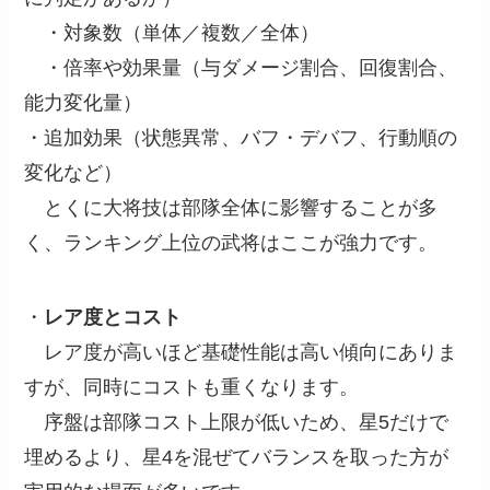
・対象数（単体／複数／全体）
・倍率や効果量（与ダメージ割合、回復割合、
能力変化量）
・追加効果（状態異常、バフ・デバフ、行動順の
変化など）
とくに大将技は部隊全体に影響することが多
く、ランキング上位の武将はここが強力です。
・
レア度とコスト
レア度が高いほど基礎性能は高い傾向にありま
すが、同時にコストも重くなります。
序盤は部隊コスト上限が低いため、星5だけで
埋めるより、星4を混ぜてバランスを取った方が