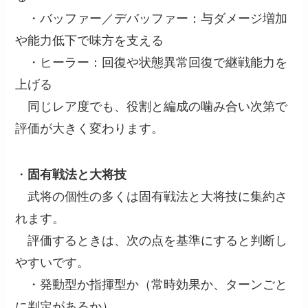
・バッファー／デバッファー：与ダメージ増加
や能力低下で味方を支える
・ヒーラー：回復や状態異常回復で継戦能力を
上げる
同じレア度でも、役割と編成の噛み合い次第で
評価が大きく変わります。
・
固有戦法と大将技
武将の個性の多くは固有戦法と大将技に集約さ
れます。
評価するときは、次の点を基準にすると判断し
やすいです。
・発動型か指揮型か（常時効果か、ターンごと
に判定があるか）