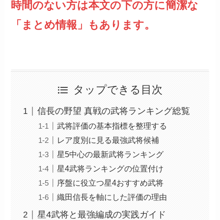
時間のない方は本文の下の方に簡潔な
「まとめ情報」もあります。
タップできる目次
信長の野望 真戦の武将ランキング総覧
武将評価の基本指標を整理する
レア度別に見る最強武将候補
星5中心の最新武将ランキング
星4武将ランキングの位置付け
序盤に役立つ星4おすすめ武将
織田信長を軸にした評価の理由
星4武将と最強編成の実践ガイド