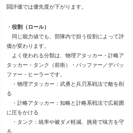
闘評価では優先度が下がります。
・
役割（ロール）
同じ能力値でも、部隊内で担う役割によって評
価が変わります。
よく使われる分類は、物理アタッカー・計略ア
タッカー・タンク（前衛）・バッファー／デバッ
ファー・ヒーラーです。
・物理アタッカー：武勇と兵刃系戦法で敵を削
る
・計略アタッカー：知略と計略系戦法で広範囲
に圧をかける
・タンク：統率や被ダメ軽減、挑発で味方を守
る