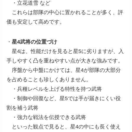
・立花道雪 など
これらは部隊の中心に置かれることが多く、評
価も安定して高めです。
・
星4武将の位置づけ
星4は、性能だけを見ると星5に劣りますが、入
手しやすく凸を重ねやすい点が大きな強みです。
序盤から中盤にかけては、星4が部隊の大部分
を占めることも珍しくありません。
・兵種レベルを上げる特性を持つ武将
・制御や回復など、星5では手が届きにくい役
割を補う武将
・強力な戦法を伝授できる武将
といった観点で見ると、星4の中にも長く使え