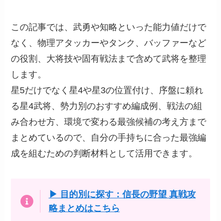
この記事では、武勇や知略といった能力値だけで
なく、物理アタッカーやタンク、バッファーなど
の役割、大将技や固有戦法まで含めて武将を整理
します。
星5だけでなく星4や星3の位置付け、序盤に頼れ
る星4武将、勢力別のおすすめ編成例、戦法の組
み合わせ方、環境で変わる最強候補の考え方まで
まとめているので、自分の手持ちに合った最強編
成を組むための判断材料として活用できます。
▶ 目的別に探す：信長の野望 真戦攻
略まとめはこちら