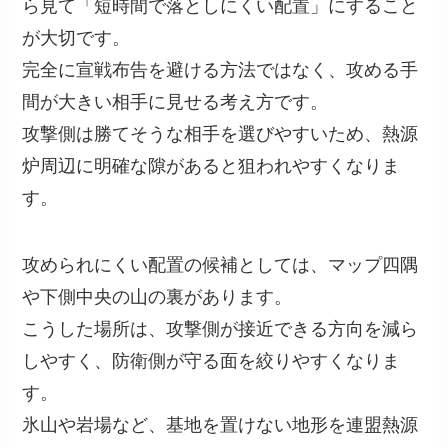
ら見て「短時間で落としにくい配置」にすること
が大切です。
完全に宣戦布告を避ける方法ではなく、攻める手
間が大きい相手に見せる考え方です。
攻撃側は勝てそうな相手を選びやすいため、熱源
炉周辺に明確な隙があると狙われやすくなりま
す。
攻められにくい配置の候補としては、マップ四隅
や下側中央の山の裏があります。
こうした場所は、攻撃側が接近できる方向を減ら
しやすく、防衛側が守る面を絞りやすくなりま
す。
氷山や岩場など、基地を置けない地形を連盟熱源