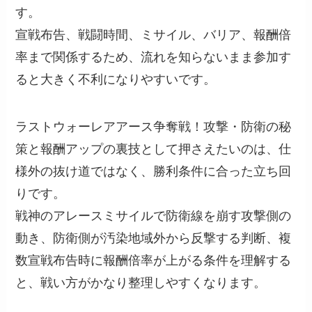
す。
宣戦布告、戦闘時間、ミサイル、バリア、報酬倍
率まで関係するため、流れを知らないまま参加す
ると大きく不利になりやすいです。
ラストウォーレアアース争奪戦！攻撃・防衛の秘
策と報酬アップの裏技として押さえたいのは、仕
様外の抜け道ではなく、勝利条件に合った立ち回
りです。
戦神のアレースミサイルで防衛線を崩す攻撃側の
動き、防衛側が汚染地域外から反撃する判断、複
数宣戦布告時に報酬倍率が上がる条件を理解する
と、戦い方がかなり整理しやすくなります。