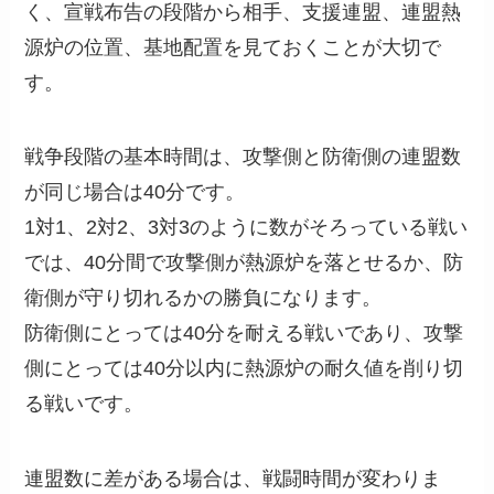
く、宣戦布告の段階から相手、支援連盟、連盟熱
源炉の位置、基地配置を見ておくことが大切で
す。
戦争段階の基本時間は、攻撃側と防衛側の連盟数
が同じ場合は40分です。
1対1、2対2、3対3のように数がそろっている戦い
では、40分間で攻撃側が熱源炉を落とせるか、防
衛側が守り切れるかの勝負になります。
防衛側にとっては40分を耐える戦いであり、攻撃
側にとっては40分以内に熱源炉の耐久値を削り切
る戦いです。
連盟数に差がある場合は、戦闘時間が変わりま