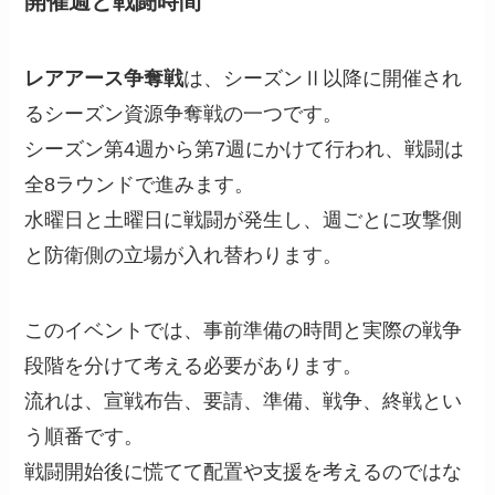
開催週と戦闘時間
レアアース争奪戦
は、シーズンⅡ以降に開催され
るシーズン資源争奪戦の一つです。
シーズン第4週から第7週にかけて行われ、戦闘は
全8ラウンドで進みます。
水曜日と土曜日に戦闘が発生し、週ごとに攻撃側
と防衛側の立場が入れ替わります。
このイベントでは、事前準備の時間と実際の戦争
段階を分けて考える必要があります。
流れは、宣戦布告、要請、準備、戦争、終戦とい
う順番です。
戦闘開始後に慌てて配置や支援を考えるのではな