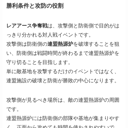
勝利条件と攻防の役割
レアアース争奪戦
は、攻撃側と防衛側で目的がは
っきり分かれる対人戦イベントです。
攻撃側は防衛側の
連盟熱源炉
を破壊することを狙
い、防衛側は戦闘時間が終わるまで連盟熱源炉を
守り切ることを目指します。
単に敵基地を攻撃するだけのイベントではなく、
連盟施設の破壊と防衛が勝敗の中心になります。
攻撃側が見るべき場所は、敵の連盟熱源炉の周囲
です。
連盟熱源炉には防衛側の部隊や基地が集まりやす
く、正面から攻めても時間を使わされやすいで