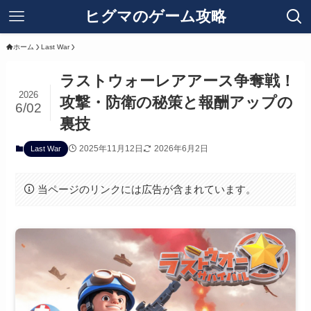
ヒグマのゲーム攻略
ホーム
Last War
ラストウォーレアアース争奪戦！
2026
攻撃・防衛の秘策と報酬アップの
6/02
裏技
2025年11月12日
2026年6月2日
Last War
当ページのリンクには広告が含まれています。