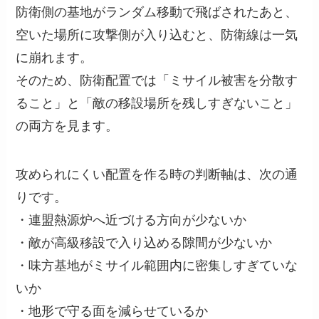
防衛側の基地がランダム移動で飛ばされたあと、
空いた場所に攻撃側が入り込むと、防衛線は一気
に崩れます。
そのため、防衛配置では「ミサイル被害を分散す
ること」と「敵の移設場所を残しすぎないこと」
の両方を見ます。
攻められにくい配置を作る時の判断軸は、次の通
りです。
・連盟熱源炉へ近づける方向が少ないか
・敵が高級移設で入り込める隙間が少ないか
・味方基地がミサイル範囲内に密集しすぎていな
いか
・地形で守る面を減らせているか