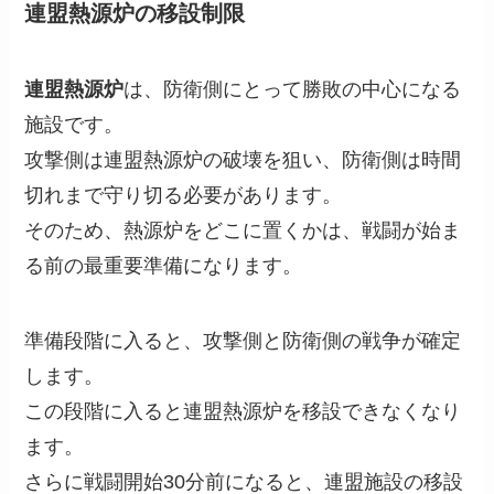
連盟熱源炉の移設制限
連盟熱源炉
は、防衛側にとって勝敗の中心になる
施設です。
攻撃側は連盟熱源炉の破壊を狙い、防衛側は時間
切れまで守り切る必要があります。
そのため、熱源炉をどこに置くかは、戦闘が始ま
る前の最重要準備になります。
準備段階に入ると、攻撃側と防衛側の戦争が確定
します。
この段階に入ると連盟熱源炉を移設できなくなり
ます。
さらに戦闘開始30分前になると、連盟施設の移設