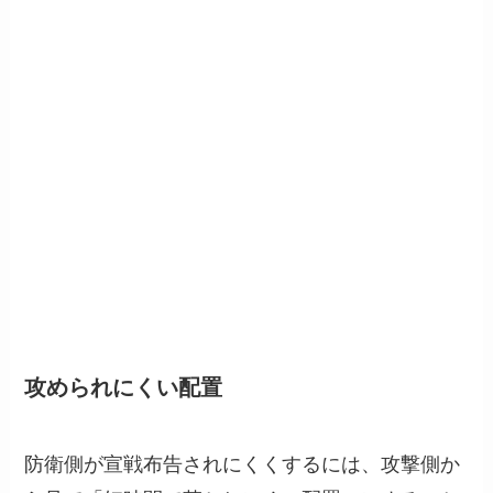
攻められにくい配置
防衛側が宣戦布告されにくくするには、攻撃側か