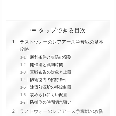
タップできる目次
ラストウォーのレアアース争奪戦の基本
攻略
勝利条件と攻防の役割
開催週と戦闘時間
宣戦布告の対象と上限
防衛協力の招待条件
連盟熱源炉の移設制限
攻められにくい配置
防衛側の時間切れ狙い
ラストウォーのレアアース争奪戦の攻防