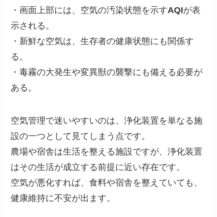
・画面上部には、空気の汚染状態を示す
AQI
が表
示される。
・新鮮な空気は、生存者の健康状態にも関係す
る。
・毒霧の大発生や変異獣の襲撃にも備える必要が
ある。
空気管理で迷いやすいのは、浄化装置を単なる施
設の一つとして見てしまう点です。
農場や宿舎は生活を整える施設ですが、浄化装置
はその生活が成立する前提に近い存在です。
空気が悪化すれば、食料や宿舎を整えていても、
健康維持に不安が出ます。