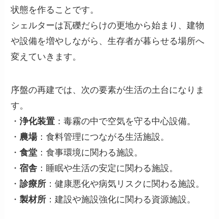
状態を作ることです。
シェルターは瓦礫だらけの更地から始まり、建物
や設備を増やしながら、生存者が暮らせる場所へ
変えていきます。
序盤の再建では、次の要素が生活の土台になりま
す。
・
浄化装置
：毒霧の中で空気を守る中心設備。
・
農場
：食料管理につながる生活施設。
・
食堂
：食事環境に関わる施設。
・
宿舎
：睡眠や生活の安定に関わる施設。
・
診療所
：健康悪化や病気リスクに関わる施設。
・
製材所
：建設や施設強化に関わる資源施設。