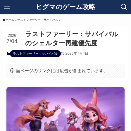
ヒグマのゲーム攻略
ホーム
ラストファーリー：サバイバル
ラストファーリー：サバイバル
2026
7/04
のシェルター再建優先度
2026年7月4日
ラストファーリー：サバイバル
当ページのリンクには広告が含まれています。