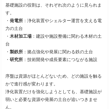
基礎施設の役割は、それぞれ次のように見られま
す。
・
発電所
：浄化装置やシェルター運営を支える電
力の土台
・
木材加工場
：建設や施設整備に関わる木材の土
台
・
製鉄所
：拠点強化や発展に関わる鉄の土台
・
研究所
：技術開発や成長要素につながる施設
序盤は資源がほとんどないため、どの施設を触る
かで進行感が変わります。
浄化装置だけを強化しようとしても、基礎施設が
弱いと必要な資源や発展の土台が追いつきませ
ん。