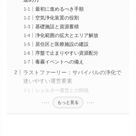
最初に進めるべき手順
空気浄化装置の役割
基礎施設と資源蓄積
浄化範囲の拡大とエリア解放
居住区と医療施設の建設
序盤で止まりやすい資源配分
毒霧イベントへの備え
ラストファーリー：サバイバルの浄化で
迷いやすい運営要素
シェルター運営との関係
もっと見る