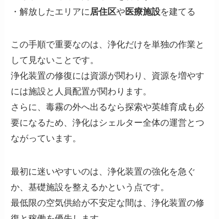
・解放したエリアに
居住区
や
医療施設
を建てる
この手順で重要なのは、浄化だけを単独の作業と
して見ないことです。
浄化装置の修復には資源が関わり、資源を増やす
には施設と人員配置が関わります。
さらに、毒霧の外へ出るなら探索や英雄育成も必
要になるため、浄化はシェルター全体の運営とつ
ながっています。
最初に迷いやすいのは、浄化装置の強化を急ぐ
か、基礎施設を整えるかという点です。
最低限の空気供給が不安定な間は、浄化装置の修
復と稼働を優先します。