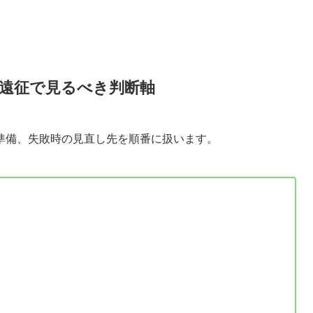
遠征で見るべき判断軸
準備、失敗時の見直し先を順番に扱います。