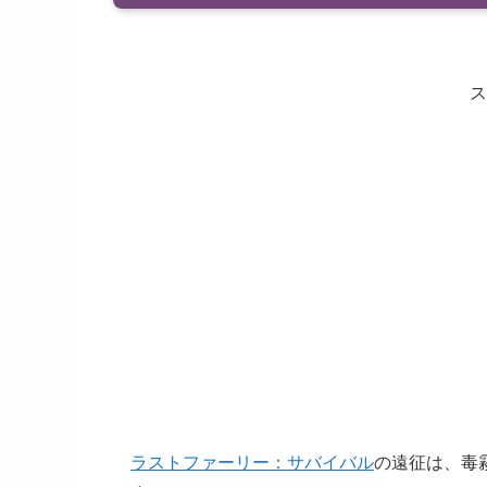
ス
ラストファーリー：サバイバル
の遠征は、毒