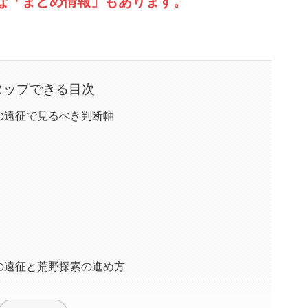
な「まとめ情報」もあります。
タップできる目次
の遠征で見るべき判断軸
の遠征と荒野探索の進め方