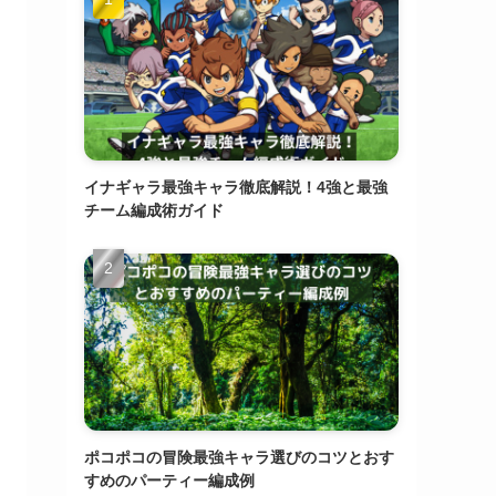
イナギャラ最強キャラ徹底解説！4強と最強
チーム編成術ガイド
ポコポコの冒険最強キャラ選びのコツとおす
すめのパーティー編成例