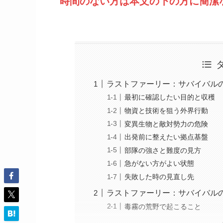
時間のない方は本文の下の方に簡潔
ラストファーリー：サバイバル
最初に確認したい目的と収穫
物資と技術を狙う外界行動
変異生物と敵対勢力の危険
出発前に整えたい拠点基盤
部隊の強さと難度の見方
急がない方がよい状態
失敗した時の見直し先
ラストファーリー：サバイバル
毒霧の荒野で起こること