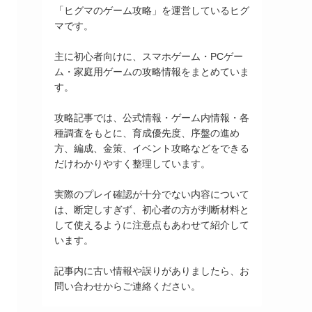
「ヒグマのゲーム攻略」を運営しているヒグ
マです。
主に初心者向けに、スマホゲーム・PCゲー
ム・家庭用ゲームの攻略情報をまとめていま
す。
攻略記事では、公式情報・ゲーム内情報・各
種調査をもとに、育成優先度、序盤の進め
方、編成、金策、イベント攻略などをできる
だけわかりやすく整理しています。
実際のプレイ確認が十分でない内容について
は、断定しすぎず、初心者の方が判断材料と
して使えるように注意点もあわせて紹介して
います。
記事内に古い情報や誤りがありましたら、お
問い合わせからご連絡ください。