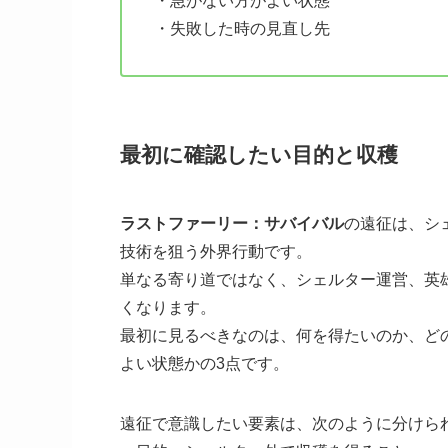
・急がない方がよい状態
・失敗した時の見直し先
最初に確認したい目的と収穫
ラストファーリー：サバイバル
の遠征は、シ
技術を狙う外界行動です。
単なる寄り道ではなく、シェルター運営、英
くなります。
最初に見るべきなのは、何を得たいのか、ど
よい状態かの3点です。
遠征で意識したい要素は、次のように分けら