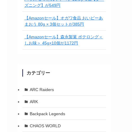
ズニング】が549円
【Amazonセール】オガワ食品 おいピーあ
まおう 80g × 3個セットが385円
【Amazonセール】森永製菓 ポテロング＜
しお味＞ 45g×10個が1172円
カテゴリー
ARC Raiders
ARK
Backpack Legends
CHAOS WORLD