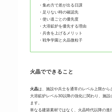
・集め方で差が出る日課
・足りない時の確認先
・使い道ごとの優先度
・大溶鉱炉を優先する理由
・兵舎を上げるメリット
・戦争学園と火晶微粒子
火晶でできること
火晶
は、施設や兵士を通常のレベル上限から
大溶鉱炉レベル30以降の強化に関わり、施
ます。
単なる建築素材ではなく、火晶時代以降の進