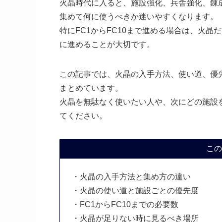
火晶時代に入ると、施設強化、兵舎強化、錬
集めて何に使うべきか迷いやすくなります。
特にFC1からFC10まで進める場合は、火
に進めることが大切です。
この記事では、火晶の入手方法、使い道、優
まとめています。
火晶を無駄なく使いたい人や、次にどの施設
てください。
この
・火晶の入手方法と集め方の違い
・火晶の使い道と施設ごとの優先度
・FC1からFC10までの必要数
・火晶が足りない時に見るべき場所