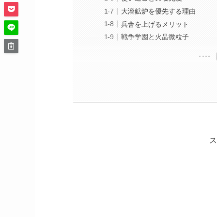
大溶鉱炉を優先する理由
兵舎を上げるメリット
戦争学園と火晶微粒子
ス