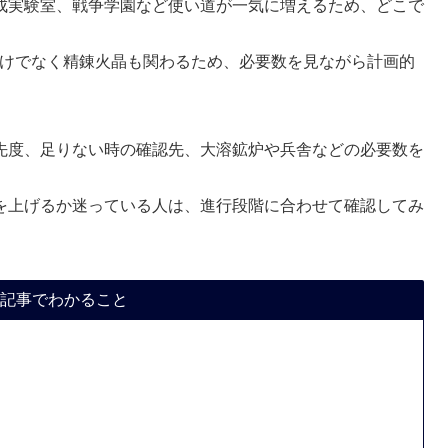
成実験室、戦争学園など使い道が一気に増えるため、どこで
晶だけでなく精錬火晶も関わるため、必要数を見ながら計画的
先度、足りない時の確認先、大溶鉱炉や兵舎などの必要数を
を上げるか迷っている人は、進行段階に合わせて確認してみ
記事でわかること