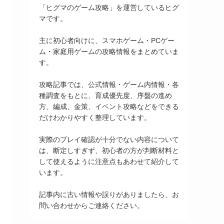
「ヒグマのゲーム攻略」を運営しているヒグ
マです。
主に初心者向けに、スマホゲーム・PCゲー
ム・家庭用ゲームの攻略情報をまとめていま
す。
攻略記事では、公式情報・ゲーム内情報・各
種調査をもとに、育成優先度、序盤の進め
方、編成、金策、イベント攻略などをできる
だけわかりやすく整理しています。
実際のプレイ確認が十分でない内容について
は、断定しすぎず、初心者の方が判断材料と
して使えるように注意点もあわせて紹介して
います。
記事内に古い情報や誤りがありましたら、お
問い合わせからご連絡ください。