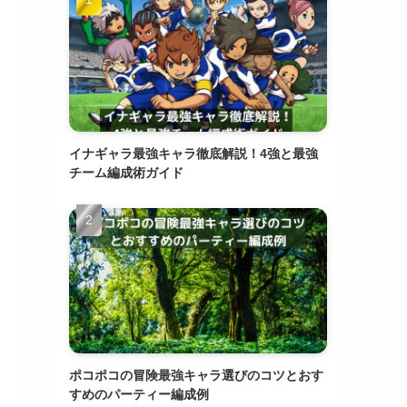
イナギャラ最強キャラ徹底解説！4強と最強
チーム編成術ガイド
ポコポコの冒険最強キャラ選びのコツとおす
すめのパーティー編成例