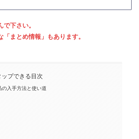
んで下さい。
な「まとめ情報」もあります。
タップできる目次
晶の入手方法と使い道