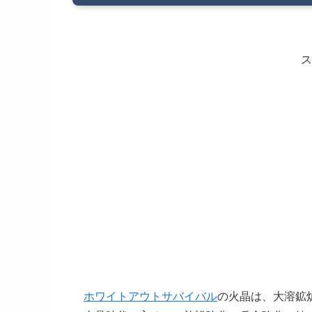
ス
ホワイトアウトサバイバル
の火晶は、大溶鉱