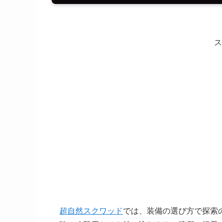
ス
超自然スクワッド
では、装備の選び方で探索