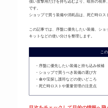
強い攻撃用だけを持ち込むより、暗所の視界
です。
ショップで買う装備や消耗品は、死亡時ロス
この記事では、序盤に優先したい装備、ショ
キットなどの使い分けを整理します。
この
・序盤に優先したい装備と持ち込み候補
・ショップで買うべき装備の選び方
・傘や宝探し護符などの使いどころ
・死亡時ロストや重量管理の注意点
目次をチェックして目的の情報へ飛