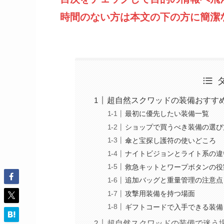
時間のない方は本文の下の方に簡潔
超自然スクワッドの装備おすす
最初に優先したい装備一覧
ショップで買うべき装備の選び
傘と宝探し護符の使いどころ
ナイトビジョンとライト系の違
救急キットとワープボタンの役
追加バッグと重量管理の注意点
攻撃用装備を持つ場面
ギフトコードで入手できる装備
超自然スクワッドの装備で迷う