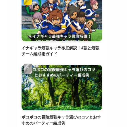
イナギャラ最強キャラ徹底解説！4強と最強
チーム編成術ガイド
ポコポコの冒険最強キャラ選びのコツとおす
すめのパーティー編成例