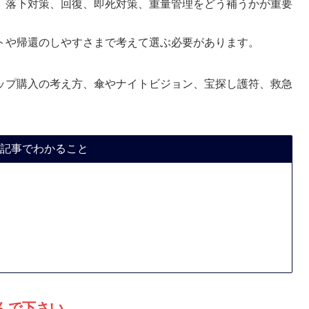
、落下対策、回復、即死対策、重量管理をどう補うかが重要
トや帰還のしやすさまで考えて選ぶ必要があります。
ップ購入の考え方、傘やナイトビジョン、宝探し護符、救急
記事でわかること
んで下さい。