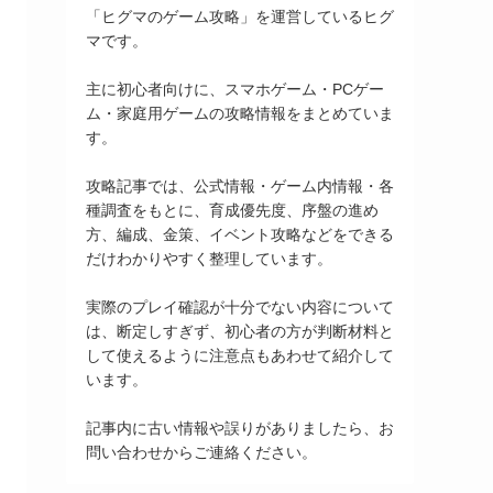
「ヒグマのゲーム攻略」を運営しているヒグ
マです。
主に初心者向けに、スマホゲーム・PCゲー
ム・家庭用ゲームの攻略情報をまとめていま
す。
攻略記事では、公式情報・ゲーム内情報・各
種調査をもとに、育成優先度、序盤の進め
方、編成、金策、イベント攻略などをできる
だけわかりやすく整理しています。
実際のプレイ確認が十分でない内容について
は、断定しすぎず、初心者の方が判断材料と
して使えるように注意点もあわせて紹介して
います。
記事内に古い情報や誤りがありましたら、お
問い合わせからご連絡ください。