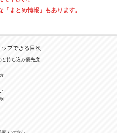
な「まとめ情報」もあります。
タップできる目次
めと持ち込み優先度
方
い
割
場面と注意点