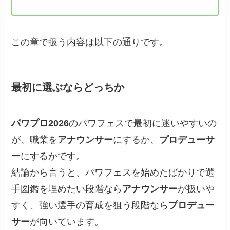
この章で扱う内容は以下の通りです。
最初に選ぶならどっちか
パワプロ2026
のパワフェスで最初に迷いやすいの
が、職業を
アナウンサー
にするか、
プロデューサ
ー
にするかです。
結論から言うと、パワフェスを始めたばかりで選
手図鑑を埋めたい段階なら
アナウンサー
が扱いや
すく、強い選手の育成を狙う段階なら
プロデュー
サー
が向いています。