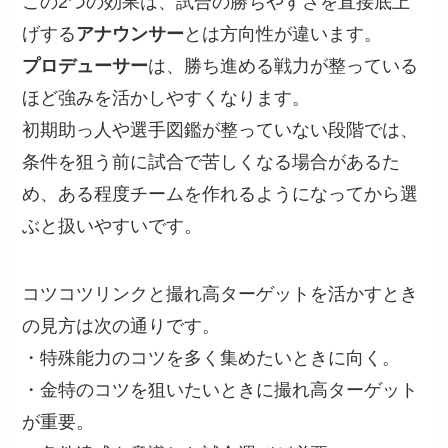
この2つの効果は、試合の勝ちやすさを直接底上
げする
アナウンサー
とは方向性が違います。
プロデューサー
は、勝ち進める戦力が整っている
ほど強みを活かしやすくなります。
初期助っ人や選手図鑑が整っていない段階では、
条件を狙う前に試合で苦しくなる場合があるた
め、ある程度チームを作れるようになってから選
ぶと扱いやすいです。
コツコツリンクと撮れ高ターゲットを活かすとき
の見方は次の通りです。
・特殊能力のコツを多く集めたいときに向く。
・金特のコツを狙いたいときに撮れ高ターゲット
が重要。