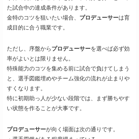
た試合中の達成条件があります。
金特のコツを狙いたい場合、
プロデューサー
は育
成目的に合う職業です。
ただし、序盤から
プロデューサー
を選べば必ず効
率がよいとは限りません。
特殊能力のコツを集める前に試合で負けてしまう
と、選手図鑑埋めやチーム強化の流れが止まりや
すくなります。
特に初期助っ人が少ない段階では、まず勝ちやす
い状態を作ることが大事です。
プロデューサー
が向く場面は次の通りです。