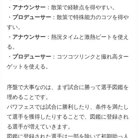
・
アナウンサー
：散策で経験点を得やすい。
・
プロデューサー
：散策で特殊能力のコツを得や
すい。
・
アナウンサー
：熱況タイムと激熱ビートを使え
る。
・
プロデューサー
：コツコツリンクと撮れ高ター
ゲットを使える。
序盤で大事なのは、まず試合に勝って選手図鑑を
埋めることです。
パワフェスでは試合に勝利したり、条件を満たし
て選手を獲得したりすることで、図鑑に登録され
る選手が増えていきます。
図鑑に登録された選手は一部を除いて初期助っ人