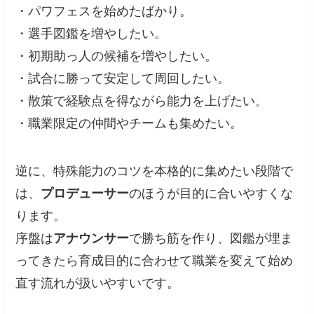
・パワフェスを始めたばかり。
・選手図鑑を増やしたい。
・初期助っ人の候補を増やしたい。
・試合に勝って安定して周回したい。
・散策で経験点を得ながら能力を上げたい。
・職業限定の仲間やチームも集めたい。
逆に、特殊能力のコツを本格的に集めたい段階で
は、
プロデューサー
のほうが目的に合いやすくな
ります。
序盤は
アナウンサー
で勝ち筋を作り、図鑑が埋ま
ってきたら育成目的に合わせて職業を変えて始め
直す流れが扱いやすいです。