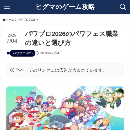
ヒグマのゲーム攻略
ホーム
パワプロ2026
パワプロ2026のパワフェス職業
2026
7/04
の違いと選び方
2026年7月4日
パワプロ2026
当ページのリンクには広告が含まれています。