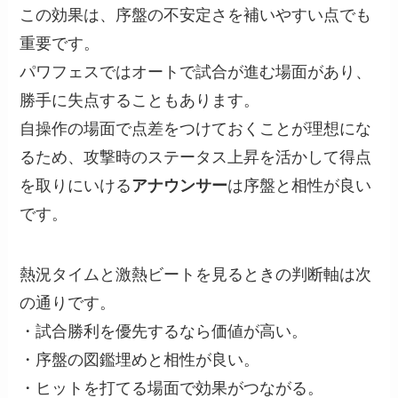
この効果は、序盤の不安定さを補いやすい点でも
重要です。
パワフェスではオートで試合が進む場面があり、
勝手に失点することもあります。
自操作の場面で点差をつけておくことが理想にな
るため、攻撃時のステータス上昇を活かして得点
を取りにいける
アナウンサー
は序盤と相性が良い
です。
熱況タイムと激熱ビートを見るときの判断軸は次
の通りです。
・試合勝利を優先するなら価値が高い。
・序盤の図鑑埋めと相性が良い。
・ヒットを打てる場面で効果がつながる。