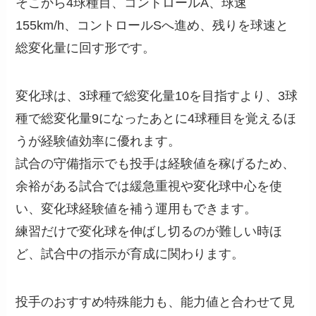
そこから4球種目、コントロールA、球速
155km/h、コントロールSへ進め、残りを球速と
総変化量に回す形です。
変化球は、3球種で総変化量10を目指すより、3球
種で総変化量9になったあとに4球種目を覚えるほ
うが経験値効率に優れます。
試合の守備指示でも投手は経験値を稼げるため、
余裕がある試合では緩急重視や変化球中心を使
い、変化球経験値を補う運用もできます。
練習だけで変化球を伸ばし切るのが難しい時ほ
ど、試合中の指示が育成に関わります。
投手のおすすめ特殊能力も、能力値と合わせて見