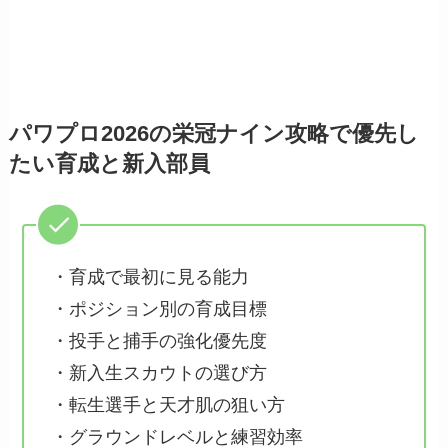
パワプロ2026の栄冠ナイン攻略で優先し
たい育成と新入部員
・育成で最初に見る能力
・ポジション別の育成目標
・投手と捕手の強化優先度
・新入生スカウトの選び方
・転生選手と天才肌の狙い方
・グラウンドレベルと練習効率