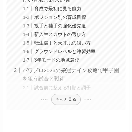
育成で最初に見る能力
ポジション別の育成目標
投手と捕手の強化優先度
新入生スカウトの選び方
転生選手と天才肌の狙い方
グラウンドレベルと練習効率
3年モードの地域選び
パワプロ2026の栄冠ナイン攻略で甲子園
を狙う試合と戦術
試合前に整える打順と調子
もっと見る