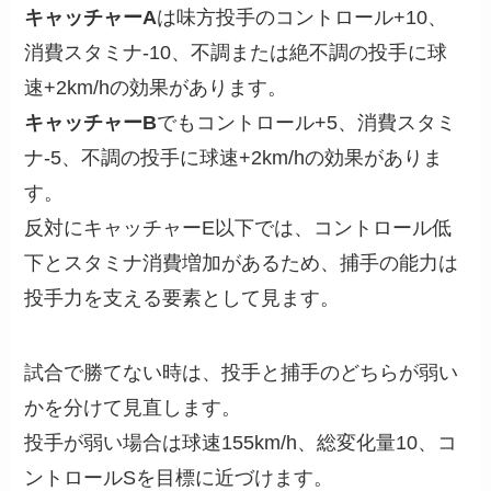
キャッチャーA
は味方投手のコントロール+10、
消費スタミナ-10、不調または絶不調の投手に球
速+2km/hの効果があります。
キャッチャーB
でもコントロール+5、消費スタミ
ナ-5、不調の投手に球速+2km/hの効果がありま
す。
反対にキャッチャーE以下では、コントロール低
下とスタミナ消費増加があるため、捕手の能力は
投手力を支える要素として見ます。
試合で勝てない時は、投手と捕手のどちらが弱い
かを分けて見直します。
投手が弱い場合は球速155km/h、総変化量10、コ
ントロールSを目標に近づけます。