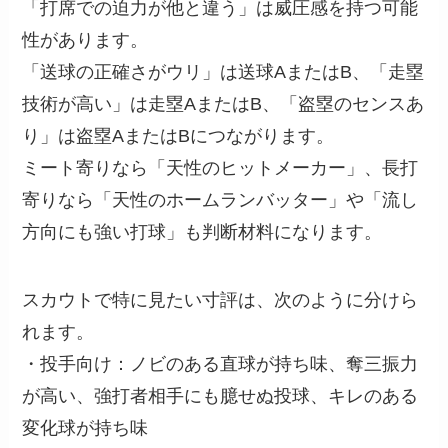
「打席での迫力が他と違う」は威圧感を持つ可能
性があります。
「送球の正確さがウリ」は送球AまたはB、「走塁
技術が高い」は走塁AまたはB、「盗塁のセンスあ
り」は盗塁AまたはBにつながります。
ミート寄りなら「天性のヒットメーカー」、長打
寄りなら「天性のホームランバッター」や「流し
方向にも強い打球」も判断材料になります。
スカウトで特に見たい寸評は、次のように分けら
れます。
・投手向け：ノビのある直球が持ち味、奪三振力
が高い、強打者相手にも臆せぬ投球、キレのある
変化球が持ち味