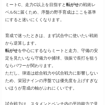
ミートC、走力C以上を目指すと
転がせ
の戦術レ
ベル5に届くため、序盤の野手育成はここを基準
にすると迷いにくくなります。
育成で迷ったときは、まず試合中に使いたい戦術
から逆算します。
転がせ
を中心にするならミートと走力、守備の安
定を見たいなら守備力や捕球、強振で長打を狙う
ならパワーが関わります。
ただし、弾道は総合戦力や試合戦力に影響しない
ため、栄冠ナインの序盤では優先度を上げすぎな
いほうが育成の軸がぶれにくいです。
試合戦力は、スタメンとベンチ内の平均能力で見