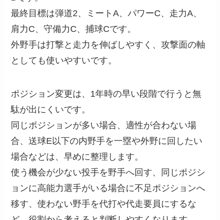
最終目標は弾道2、ミートA、パワーC、走力A、
肩力C、守備力C、捕球Cです。
外野手は打撃と走力を伸ばしやすく、攻撃面の軸
としても使いやすいです。
ポジション変更は、1年時の早い段階で行うと無
駄が出にくいです。
同じポジションが多い場合、適性が合わない場
合、送球E以下の内野手を一塁や外野に回したい
場合などは、早めに整理します。
使う機会が少ない投手を野手へ回す、同じポジシ
ョンに高能力選手がいる場合に不足ポジションへ
移す、使わない野手を代打や代走要員にするな
ど、役割から考えると判断しやすくなります。