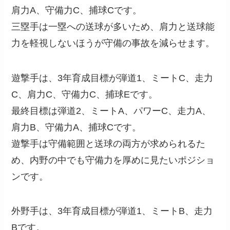
肩力A、守備力C、捕球Cです。
三塁手は一塁への送球が多いため、肩力と送球能
力を軽視しないほうが守備の事故を減らせます。
遊撃手は、3年育成目標が弾道1、ミートC、走力
C、肩力C、守備力C、捕球Eです。
最終目標は弾道2、ミートA、パワーC、走力A、
肩力B、守備力A、捕球Cです。
遊撃手は守備範囲と送球の両方が求められるた
め、内野の中でも守備力を厚めに見たいポジショ
ンです。
外野手は、3年育成目標が弾道1、ミートB、走力
Bです。