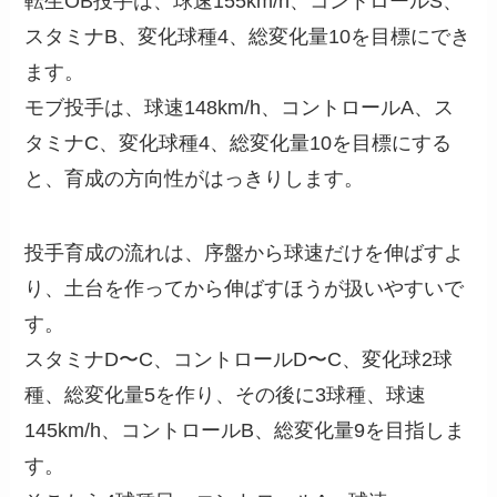
転生OB投手は、球速155km/h、コントロールS、
スタミナB、変化球種4、総変化量10を目標にでき
ます。
モブ投手は、球速148km/h、コントロールA、ス
タミナC、変化球種4、総変化量10を目標にする
と、育成の方向性がはっきりします。
投手育成の流れは、序盤から球速だけを伸ばすよ
り、土台を作ってから伸ばすほうが扱いやすいで
す。
スタミナD〜C、コントロールD〜C、変化球2球
種、総変化量5を作り、その後に3球種、球速
145km/h、コントロールB、総変化量9を目指しま
す。