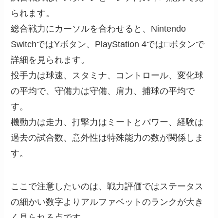
られます。
総合戦力にカーソルを合わせると、Nintendo
SwitchではYボタン、PlayStation 4では□ボタンで
詳細を見られます。
投手力は球速、スタミナ、コントロール、変化球
の平均で、守備力は守備、肩力、捕球の平均で
す。
機動力は走力、打撃力はミートとパワー、経験は
過去の試合数、意外性は特殊能力の数が関係しま
す。
ここで注意したいのは、戦力評価ではステータス
の細かい数字よりアルファベットのランクが大き
く見られる点です。