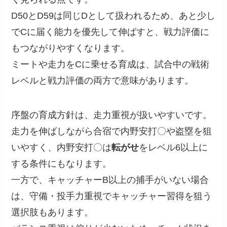
D50とD59は同じDとして扱われるため、あと少し
でCに届く能力を優先して伸ばすと、戦力評価に
もつながりやすくなります。
ミートや走力をCに乗せる育成は、試合中の戦術
レベルと戦力評価の両方で意味があります。
序盤の育成方針は、走力重視が扱いやすいです。
走力を伸ばしながら合宿で内野安打〇や盗塁を狙
いやすく、内野安打〇は
転がせ
をレベル6以上に
する条件にもなります。
一方で、キャッチャーB以上の捕手がいない場合
は、守備・投手力重視でキャッチャー習得を狙う
選択肢もあります。