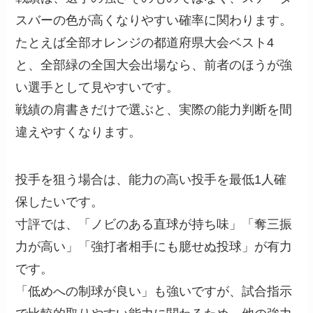
スバーの色が高くなりやすい確率に関わります。
たとえば全部オレンジの都道府県大会ベスト4
と、全部緑の全国大会出場なら、前者のほうが強
い選手として見やすいです。
戦績の肩書きだけで選ぶと、実際の能力判断を間
違えやすくなります。
投手を狙う場合は、能力の高い投手を最低1人確
保したいです。
寸評では、「ノビのある直球が持ち味」「奪三振
力が高い」「強打者相手にも臆せぬ投球」が有力
です。
「低めへの制球が良い」も強いですが、試合指示