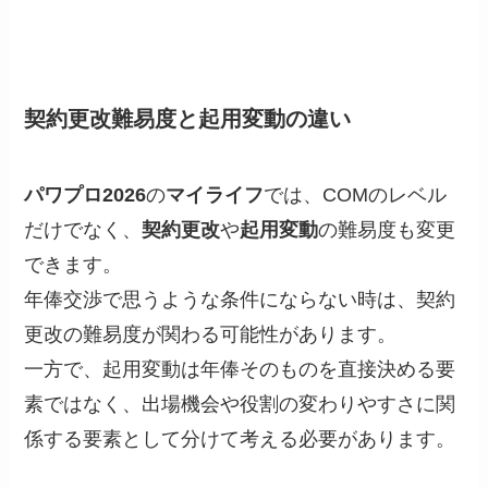
契約更改難易度と起用変動の違い
パワプロ2026
の
マイライフ
では、COMのレベル
だけでなく、
契約更改
や
起用変動
の難易度も変更
できます。
年俸交渉で思うような条件にならない時は、契約
更改の難易度が関わる可能性があります。
一方で、起用変動は年俸そのものを直接決める要
素ではなく、出場機会や役割の変わりやすさに関
係する要素として分けて考える必要があります。