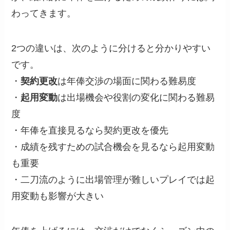
わってきます。
2つの違いは、次のように分けると分かりやすい
です。
・
契約更改
は年俸交渉の場面に関わる難易度
・
起用変動
は出場機会や役割の変化に関わる難易
度
・年俸を直接見るなら契約更改を優先
・成績を残すための試合機会を見るなら起用変動
も重要
・二刀流のように出場管理が難しいプレイでは起
用変動も影響が大きい