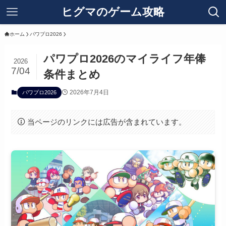
ヒグマのゲーム攻略
ホーム
パワプロ2026
パワプロ2026のマイライフ年俸
2026
7/04
条件まとめ
2026年7月4日
パワプロ2026
当ページのリンクには広告が含まれています。