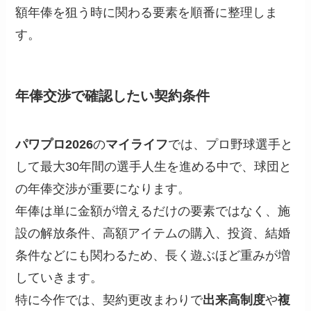
額年俸を狙う時に関わる要素を順番に整理しま
す。
年俸交渉で確認したい契約条件
パワプロ2026
の
マイライフ
では、プロ野球選手と
して最大30年間の選手人生を進める中で、球団と
の年俸交渉が重要になります。
年俸は単に金額が増えるだけの要素ではなく、施
設の解放条件、高額アイテムの購入、投資、結婚
条件などにも関わるため、長く遊ぶほど重みが増
していきます。
特に今作では、契約更改まわりで
出来高制度
や
複