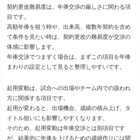
契約更改難易度は、年俸交渉の厳しさに関わる項
目です。
高額年俸を狙う時や、出来高、複数年契約を含め
て条件を見たい時は、契約更改の難易度が交渉の
体感に影響します。
年俸交渉でつまずく場合は、まずこの項目を年俸
まわりの設定として見ると整理しやすいです。
起用変動は、試合への出場やチーム内での扱われ
方に関係する項目です。
起用が変わると、出場機会、成績の積み上げ、タ
イトル狙いにも影響しやすくなります。
そのため、起用変動は年俸交渉とは別項目です
が、結果的に年俸を上げるための成績作りには関