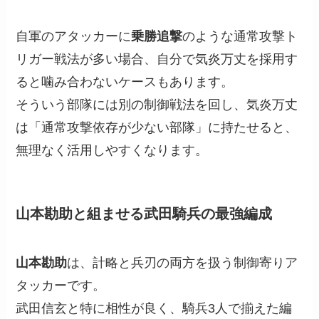
自軍のアタッカーに
乗勝追撃
のような通常攻撃ト
リガー戦法が多い場合、自分で気炎万丈を採用す
ると噛み合わないケースもあります。
そういう部隊には別の制御戦法を回し、気炎万丈
は「通常攻撃依存が少ない部隊」に持たせると、
無理なく活用しやすくなります。
山本勘助と組ませる武田騎兵の最強編成
山本勘助
は、計略と兵刃の両方を扱う制御寄りア
タッカーです。
武田信玄と特に相性が良く、騎兵3人で揃えた編