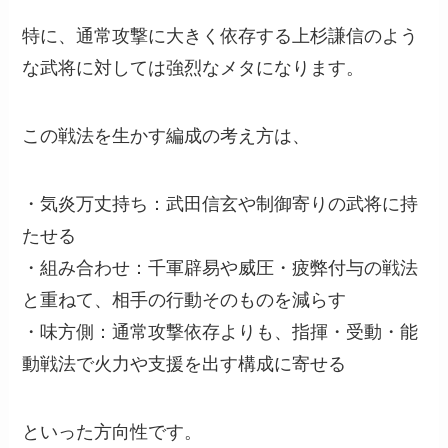
特に、通常攻撃に大きく依存する上杉謙信のよう
な武将に対しては強烈なメタになります。
この戦法を生かす編成の考え方は、
・気炎万丈持ち：武田信玄や制御寄りの武将に持
たせる
・組み合わせ：千軍辟易や威圧・疲弊付与の戦法
と重ねて、相手の行動そのものを減らす
・味方側：通常攻撃依存よりも、指揮・受動・能
動戦法で火力や支援を出す構成に寄せる
といった方向性です。