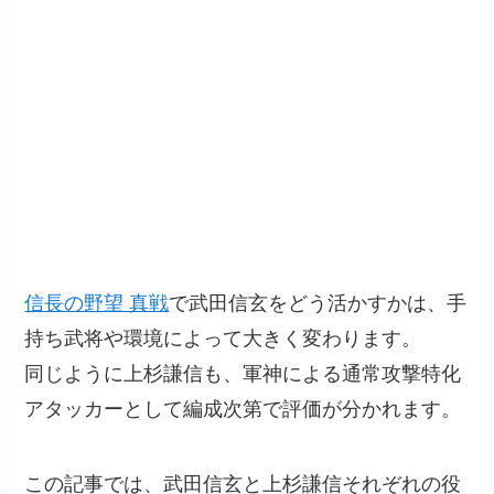
信長の野望 真戦
で武田信玄をどう活かすかは、手
持ち武将や環境によって大きく変わります。
同じように上杉謙信も、軍神による通常攻撃特化
アタッカーとして編成次第で評価が分かれます。
この記事では、武田信玄と上杉謙信それぞれの役