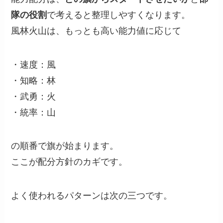
隊の役割
で考えると整理しやすくなります。
風林火山は、もっとも高い能力値に応じて
・速度：風
・知略：林
・武勇：火
・統率：山
の順番で旗が始まります。
ここが配分方針のカギです。
よく使われるパターンは次の三つです。