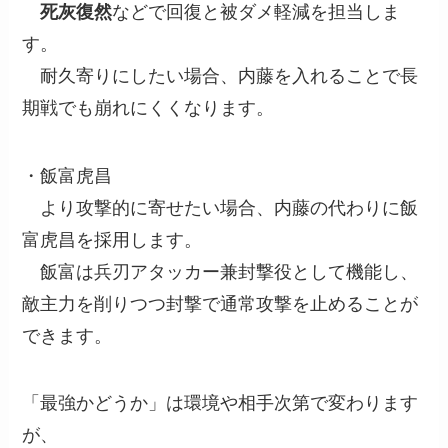
死灰復然
などで回復と被ダメ軽減を担当しま
す。
耐久寄りにしたい場合、内藤を入れることで長
期戦でも崩れにくくなります。
・飯富虎昌
より攻撃的に寄せたい場合、内藤の代わりに飯
富虎昌を採用します。
飯富は兵刃アタッカー兼封撃役として機能し、
敵主力を削りつつ封撃で通常攻撃を止めることが
できます。
「最強かどうか」は環境や相手次第で変わります
が、