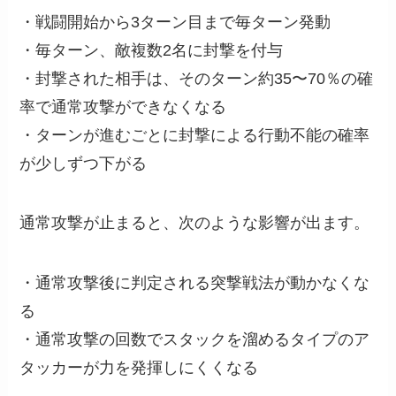
・戦闘開始から3ターン目まで毎ターン発動
・毎ターン、敵複数2名に封撃を付与
・封撃された相手は、そのターン約35〜70％の確
率で通常攻撃ができなくなる
・ターンが進むごとに封撃による行動不能の確率
が少しずつ下がる
通常攻撃が止まると、次のような影響が出ます。
・通常攻撃後に判定される突撃戦法が動かなくな
る
・通常攻撃の回数でスタックを溜めるタイプのア
タッカーが力を発揮しにくくなる