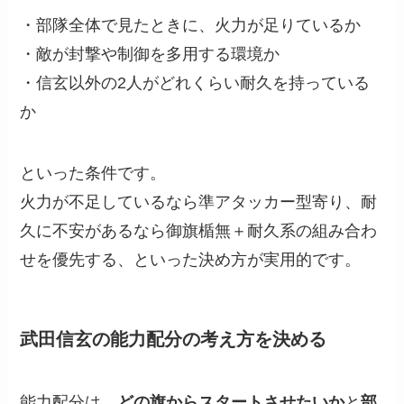
・部隊全体で見たときに、火力が足りているか
・敵が封撃や制御を多用する環境か
・信玄以外の2人がどれくらい耐久を持っている
か
といった条件です。
火力が不足しているなら準アタッカー型寄り、耐
久に不安があるなら御旗楯無＋耐久系の組み合わ
せを優先する、といった決め方が実用的です。
武田信玄の能力配分の考え方を決める
能力配分は、
どの旗からスタートさせたいか
と
部