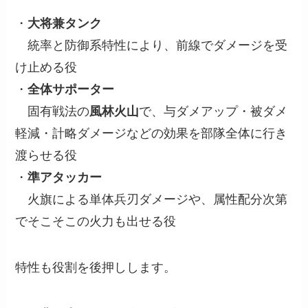
・
大将兼タンク
統率と防御系特性により、前線でダメージを受
け止める役
・
全体サポーター
固有戦法の
風林火山
で、与ダメアップ・被ダメ
軽減・計略ダメージなどの効果を部隊全体に行き
渡らせる役
・
準アタッカー
火旗による単体兵刃ダメージや、属性配分次第
でそこそこの火力も出せる役
特性も役割を後押しします。