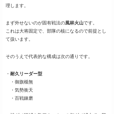
理します。
まず外せないのが固有戦法の
風林火山
です。
これは大将固定で、部隊の核になるので前提とし
て扱います。
そのうえで代表的な構成は次の通りです。
・
耐久リーダー型
・御旗楯無
・気勢衝天
・百戦錬磨