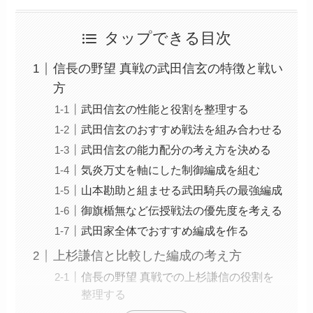
タップできる目次
信長の野望 真戦の武田信玄の特徴と戦い
方
武田信玄の性能と役割を整理する
武田信玄のおすすめ戦法を組み合わせる
武田信玄の能力配分の考え方を決める
気炎万丈を軸にした制御編成を組む
山本勘助と組ませる武田騎兵の最強編成
御旗楯無など伝授戦法の優先度を考える
武田家全体でおすすめ編成を作る
上杉謙信と比較した編成の考え方
信長の野望 真戦での上杉謙信の役割を
整理する