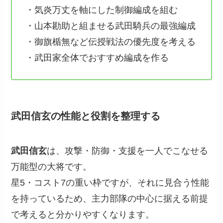
・気炎万丈を軸にした制御編成を組む
・山本勘助と組ませる武田騎兵の最強編成
・御旗楯無など伝授戦法の優先度を考える
・武田家全体でおすすめ編成を作る
武田信玄の性能と役割を整理する
武田信玄
は、攻撃・防御・支援を一人でこなせる
万能型の大将です。
星5・コスト7の重い枠ですが、それに見合う性能
を持っているため、主力部隊の中心に据える前提
で考えると分かりやすくなります。