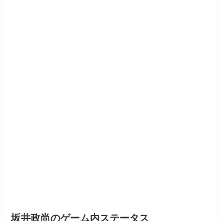
坂井政尚のゲーム内ステータス