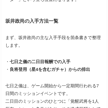
坂井政尚の入手方法一覧
まず、坂井政尚の主な入手手段を箇条書きで整理
します。
・
七日之儀の二日目報酬での入手
・
良将登用（星4を含むガチャ）からの排出
七日之儀は、ゲーム開始から一定期間行われる7
日間のミッションイベントです。
二日目のミッションのひとつに「覚醒武将を1人