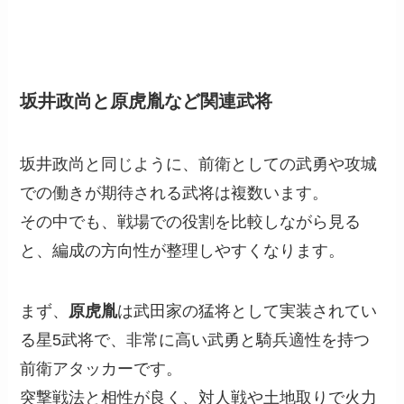
坂井政尚と原虎胤など関連武将
坂井政尚と同じように、前衛としての武勇や攻城
での働きが期待される武将は複数います。
その中でも、戦場での役割を比較しながら見る
と、編成の方向性が整理しやすくなります。
まず、
原虎胤
は武田家の猛将として実装されてい
る星5武将で、非常に高い武勇と騎兵適性を持つ
前衛アタッカーです。
突撃戦法と相性が良く、対人戦や土地取りで火力