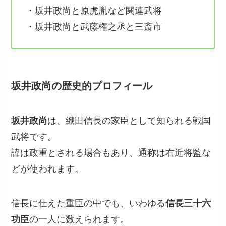
・坂井政尚と原虎胤など関連武将
・坂井政尚と武藤権之丞と三斎市
坂井政尚の歴史的プロフィール
坂井政尚
は、織田信長の家臣として知られる戦国
武将です。
諱は政重とされる場合もあり、通称は右近将監な
どが使われます。
信長に仕えた重臣の中でも、いわゆる
信長三十六
功臣
の一人に数えられます。