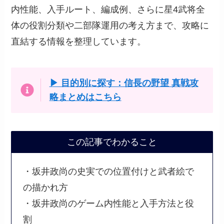
内性能、入手ルート、編成例、さらに星4武将全
体の役割分類や二部隊運用の考え方まで、攻略に
直結する情報を整理しています。
▶ 目的別に探す：信長の野望 真戦攻
略まとめはこちら
この記事でわかること
・坂井政尚の史実での位置付けと武者絵で
の描かれ方
・坂井政尚のゲーム内性能と入手方法と役
割