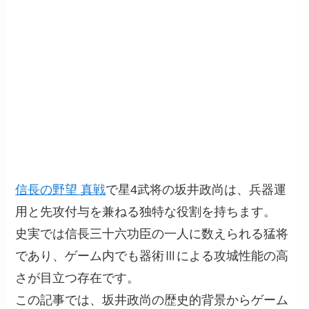
信長の野望 真戦
で星4武将の坂井政尚は、兵器運
用と先攻付与を兼ねる独特な役割を持ちます。
史実では信長三十六功臣の一人に数えられる猛将
であり、ゲーム内でも器術Ⅲによる攻城性能の高
さが目立つ存在です。
この記事では、坂井政尚の歴史的背景からゲーム