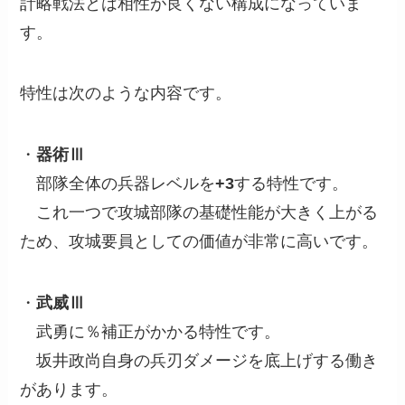
計略戦法とは相性が良くない構成になっていま
す。
特性は次のような内容です。
・
器術Ⅲ
部隊全体の兵器レベルを
+3
する特性です。
これ一つで攻城部隊の基礎性能が大きく上がる
ため、攻城要員としての価値が非常に高いです。
・
武威Ⅲ
武勇に％補正がかかる特性です。
坂井政尚自身の兵刃ダメージを底上げする働き
があります。