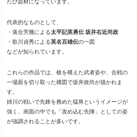
たび題材になっています。
代表的なものとして、
・落合芳幾による
太平記英勇伝 坂井右近尚政
・歌川貞秀による
英名百雄伝
の一図
などが知られています。
これらの作品では、槍を構えた武者姿や、合戦の
一場面を切り取った構図で坂井政尚が描かれま
す。
姉川の戦いで先鋒を務めた猛将というイメージが
強く、画面の中でも「攻め込む先陣」としての姿
が強調されることが多いです。