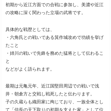
初期から近江方面での合戦に参加し、美濃や近江
の攻略に深く関わった立場の武将です。
具体的な戦歴としては、
・六角氏との戦いである箕作城攻めで功績を挙げ
たこと
・姉川の戦いで先鋒を務めた猛将として伝わるこ
と
などがよく語られます。
最期は元亀元年、近江国堅田周辺での戦いで浅
井・朝倉方と交戦し戦死したと伝わります。
子の久蔵らも織田家に殉じており、一族全体とし
て「信長の天下取りの初期を支えた家」として位