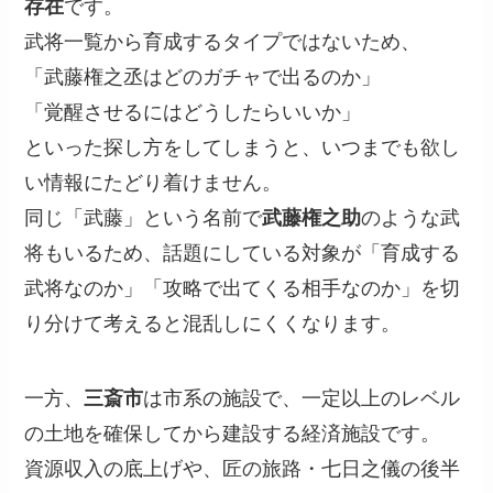
存在
です。
武将一覧から育成するタイプではないため、
「武藤権之丞はどのガチャで出るのか」
「覚醒させるにはどうしたらいいか」
といった探し方をしてしまうと、いつまでも欲し
い情報にたどり着けません。
同じ「武藤」という名前で
武藤権之助
のような武
将もいるため、話題にしている対象が「育成する
武将なのか」「攻略で出てくる相手なのか」を切
り分けて考えると混乱しにくくなります。
一方、
三斎市
は市系の施設で、一定以上のレベル
の土地を確保してから建設する経済施設です。
資源収入の底上げや、匠の旅路・七日之儀の後半