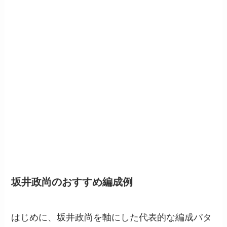
坂井政尚のおすすめ編成例
はじめに、坂井政尚を軸にした代表的な編成パタ