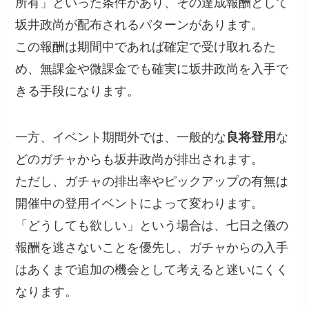
所有」といった条件があり、その達成報酬として
坂井政尚が配布されるパターンがあります。
この報酬は期間中であれば確定で受け取れるた
め、無課金や微課金でも確実に坂井政尚を入手で
きる手段になります。
一方、イベント期間外では、一般的な
良将登用
な
どのガチャからも坂井政尚が排出されます。
ただし、ガチャの排出率やピックアップの有無は
開催中の登用イベントによって変わります。
「どうしても欲しい」という場合は、七日之儀の
報酬を逃さないことを優先し、ガチャからの入手
はあくまで追加の機会として考えると迷いにくく
なります。