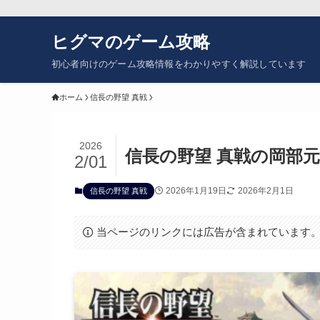
ヒグマのゲーム攻略
初心者向けのゲーム攻略情報をわかりやすく解説しています
ホーム
信長の野望 真戦
2026
信長の野望 真戦の岡部
2/01
2026年1月19日
2026年2月1日
信長の野望 真戦
当ページのリンクには広告が含まれています