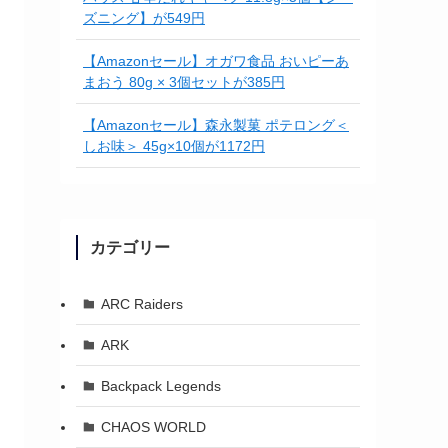
ズニング】が549円
【Amazonセール】オガワ食品 おいピーあ
まおう 80g × 3個セットが385円
【Amazonセール】森永製菓 ポテロング＜
しお味＞ 45g×10個が1172円
カテゴリー
ARC Raiders
ARK
Backpack Legends
CHAOS WORLD