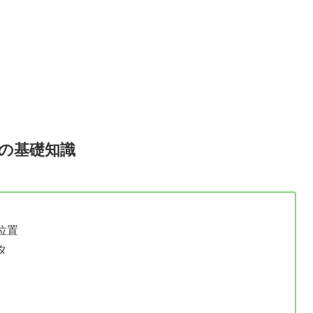
信の基礎知識
位置
タ