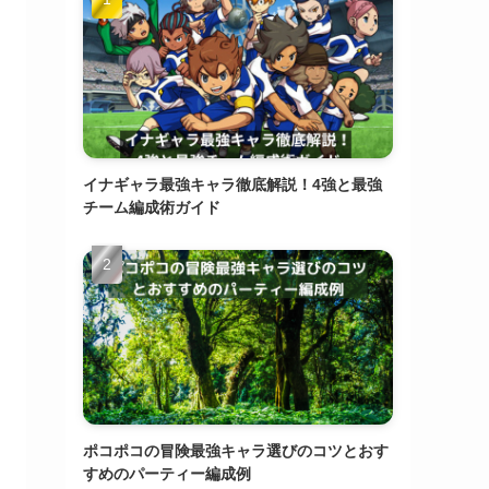
イナギャラ最強キャラ徹底解説！4強と最強
チーム編成術ガイド
ポコポコの冒険最強キャラ選びのコツとおす
すめのパーティー編成例