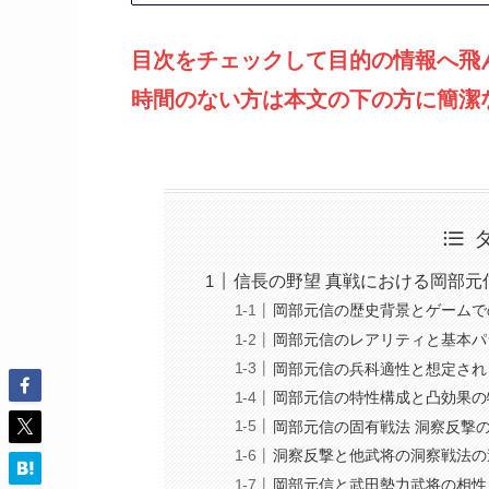
目次をチェックして目的の情報へ飛
時間のない方は本文の下の方に簡潔
信長の野望 真戦における岡部元
岡部元信の歴史背景とゲームで
岡部元信のレアリティと基本パ
岡部元信の兵科適性と想定され
岡部元信の特性構成と凸効果の
岡部元信の固有戦法 洞察反撃
洞察反撃と他武将の洞察戦法の
岡部元信と武田勢力武将の相性