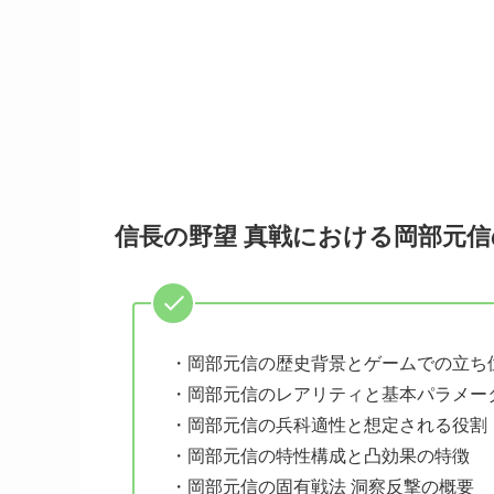
信長の野望 真戦における岡部元
・岡部元信の歴史背景とゲームでの立ち
・岡部元信のレアリティと基本パラメー
・岡部元信の兵科適性と想定される役割
・岡部元信の特性構成と凸効果の特徴
・岡部元信の固有戦法 洞察反撃の概要