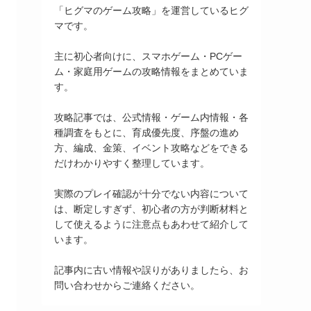
「ヒグマのゲーム攻略」を運営しているヒグ
マです。
主に初心者向けに、スマホゲーム・PCゲー
ム・家庭用ゲームの攻略情報をまとめていま
す。
攻略記事では、公式情報・ゲーム内情報・各
種調査をもとに、育成優先度、序盤の進め
方、編成、金策、イベント攻略などをできる
だけわかりやすく整理しています。
実際のプレイ確認が十分でない内容について
は、断定しすぎず、初心者の方が判断材料と
して使えるように注意点もあわせて紹介して
います。
記事内に古い情報や誤りがありましたら、お
問い合わせからご連絡ください。