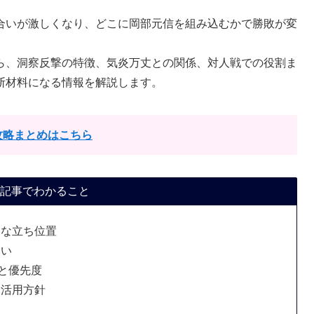
合いが激しくなり、どこに岡部元信を組み込むかで勝敗が変
ら、洞察反撃の特徴、気炎万丈との関係、対人戦での役割ま
断材料になる情報を解説します。
攻略まとめはこちら
記事でわかること
的な立ち位置
違い
と優先度
な活用方針