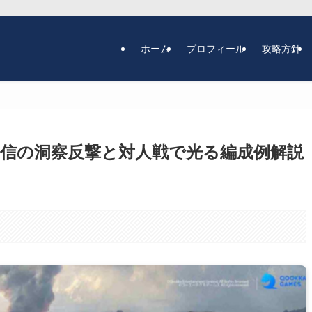
ホーム
プロフィール
攻略方針
元信の洞察反撃と対人戦で光る編成例解説
。