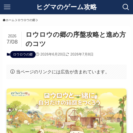
ヒグマのゲーム攻略
ホーム
ロウロウの郷
ロウロウの郷の序盤攻略と進め方
2026
7/08
のコツ
2026年6月20日
2026年7月8日
ロウロウの郷
当ページのリンクには広告が含まれています。