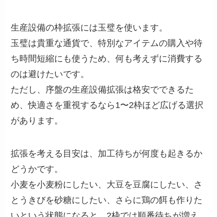
生産設備の枠拡張には玉璧を使います。
玉璧は貴重な通貨で、特別なアイテムの購入や待
ち時間短縮にも使うため、何も考えずに消費する
のは避けたいです。
ただし、序盤の生産設備拡張は格安でできるた
め、快適さを重視するなら1〜2枠ほど広げる選択
があります。
拡張を考える目安は、加工待ちが何度も起きるか
どうかです。
小麦を小麦粉にしたい、大豆を豆腐にしたい、さ
とうきびを砂糖にしたい、さらに鶏の餌も作りた
いという状態になると、2枠では順番待ちが増え