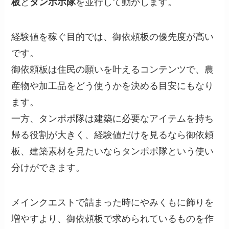
板
と
タンポポ隊
を並行して動かします。
経験値を稼ぐ目的では、御依頼板の優先度が高い
です。
御依頼板は住民の願いを叶えるコンテンツで、農
産物や加工品をどう使うかを決める目安にもなり
ます。
一方、タンポポ隊は建築に必要なアイテムを持ち
帰る役割が大きく、経験値だけを見るなら御依頼
板、建築素材を見たいならタンポポ隊という使い
分けができます。
メインクエストで詰まった時にやみくもに飾りを
増やすより、御依頼板で求められているものを作