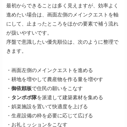
最初からできることは多く見えますが、効率よく
進めたい場合は、画面左側のメインクエストを軸
にして、止まったところをほかの要素で補う流れ
が扱いやすいです。
序盤で意識したい優先順位は、次のように整理で
きます。
・画面左側のメインクエストを進める
・耕地を増やして農産物を作る量を増やす
・
御依頼板
で住民の願いをこなす
・
タンポポ隊
を派遣して建築素材を集める
・娯楽施設を置いて快適度を上げる
・生産設備の枠を必要に応じて広げる
・お礼ミッションをこなす