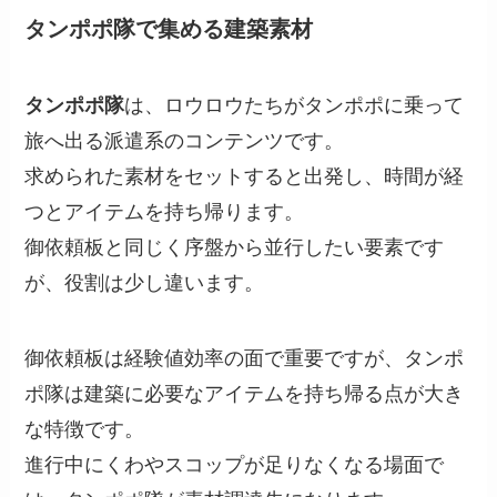
タンポポ隊で集める建築素材
タンポポ隊
は、ロウロウたちがタンポポに乗って
旅へ出る派遣系のコンテンツです。
求められた素材をセットすると出発し、時間が経
つとアイテムを持ち帰ります。
御依頼板と同じく序盤から並行したい要素です
が、役割は少し違います。
御依頼板は経験値効率の面で重要ですが、タンポ
ポ隊は建築に必要なアイテムを持ち帰る点が大き
な特徴です。
進行中にくわやスコップが足りなくなる場面で