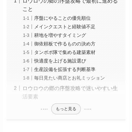
ロウロウの郷の序盤攻略で最初に進める
こと
序盤にやることの優先順位
メインクエストと経験値不足
耕地を増やすタイミング
御依頼板で作るものの決め方
タンポポ隊で集める建築素材
快適度を上げる施設選び
生産設備を拡張する判断基準
毎日見たい商店とお礼ミッション
ロウロウの郷の序盤攻略で迷いやすい生
活要素
もっと見る