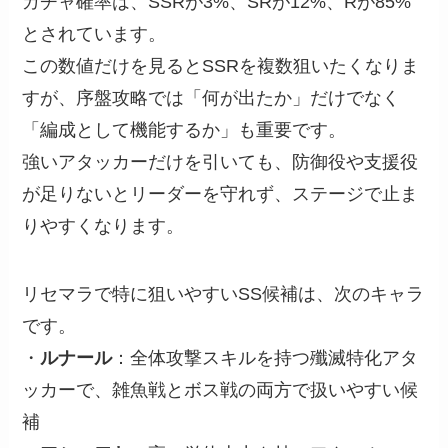
ガチャ確率は、SSRが3%、SRが12%、Rが85%
とされています。
この数値だけを見るとSSRを複数狙いたくなりま
すが、序盤攻略では「何が出たか」だけでなく
「編成として機能するか」も重要です。
強いアタッカーだけを引いても、防御役や支援役
が足りないとリーダーを守れず、ステージで止ま
りやすくなります。
リセマラで特に狙いやすいSS候補は、次のキャラ
です。
・
ルナール
：全体攻撃スキルを持つ殲滅特化アタ
ッカーで、雑魚戦とボス戦の両方で扱いやすい候
補