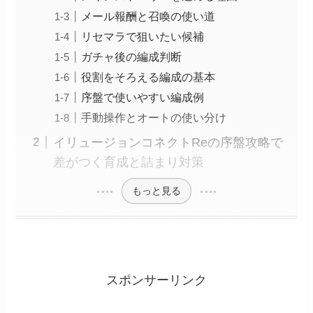
メール報酬と召喚の使い道
リセマラで狙いたい候補
ガチャ後の編成判断
役割をそろえる編成の基本
序盤で使いやすい編成例
手動操作とオートの使い分け
イリュージョンコネクトReの序盤攻略で
差がつく育成と詰まり対策
もっと見る
スポンサーリンク