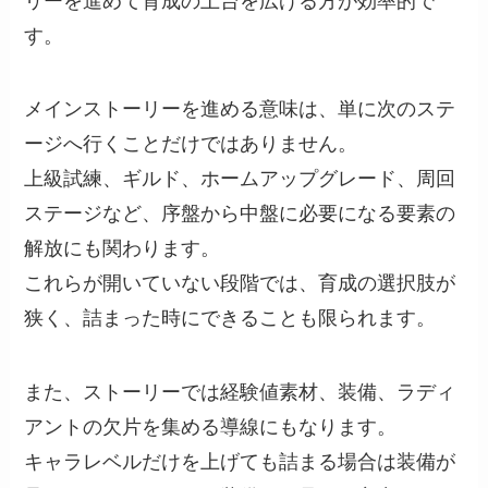
リーを進めて育成の土台を広げる方が効率的で
す。
メインストーリーを進める意味は、単に次のステ
ージへ行くことだけではありません。
上級試練、ギルド、ホームアップグレード、周回
ステージなど、序盤から中盤に必要になる要素の
解放にも関わります。
これらが開いていない段階では、育成の選択肢が
狭く、詰まった時にできることも限られます。
また、ストーリーでは経験値素材、装備、ラディ
アントの欠片を集める導線にもなります。
キャラレベルだけを上げても詰まる場合は装備が