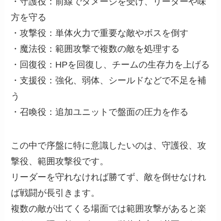
・守護役：前線でダメージを受け、リーダーや味
方を守る
・攻撃役：単体火力で重要な敵やボスを倒す
・魔法役：範囲攻撃で複数の敵を処理する
・回復役：HPを回復し、チームの生存力を上げる
・支援役：強化、弱体、シールドなどで不足を補
う
・召喚役：追加ユニットで盤面の圧力を作る
この中で序盤に特に意識したいのは、守護役、攻
撃役、範囲攻撃役です。
リーダーを守れなければ勝てず、敵を倒せなけれ
ば戦闘が長引きます。
複数の敵が出てくる場面では範囲攻撃があると楽