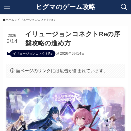
ヒグマのゲーム攻略
ホーム
イリュージョンコネクトRe
イリュージョンコネクトReの序
2026
6/14
盤攻略の進め方
2026年6月14日
イリュージョンコネクトRe
当ページのリンクには広告が含まれています。